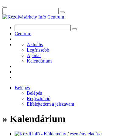
Centrum
Aktuális
Legfrissebb
Ajánlat
Kalendárium
Belépés
Belépés
Regisztráció
Elfelejtettem a jelszavam
» Kalendárium