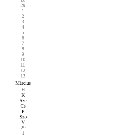
29
1
2
3
4
5
6
7
8
9
10
11
12
13
Március
H
K
Sze
Cs
P
Szo
V
29
1