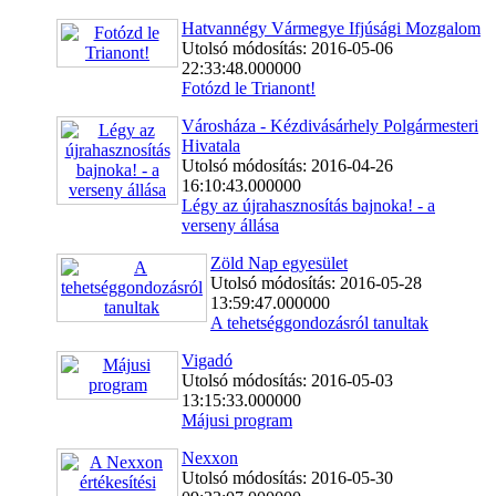
Hatvannégy Vármegye Ifjúsági Mozgalom
Utolsó módosítás: 2016-05-06
22:33:48.000000
Fotózd le Trianont!
Városháza - Kézdivásárhely Polgármesteri
Hivatala
Utolsó módosítás: 2016-04-26
16:10:43.000000
Légy az újrahasznosítás bajnoka! - a
verseny állása
Zöld Nap egyesület
Utolsó módosítás: 2016-05-28
13:59:47.000000
A tehetséggondozásról tanultak
Vigadó
Utolsó módosítás: 2016-05-03
13:15:33.000000
Májusi program
Nexxon
Utolsó módosítás: 2016-05-30