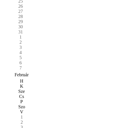
25
26
27
28
29
30
31
1
2
3
4
5
6
7
Február
H
K
Sze
Cs
P
Szo
V
1
2
3