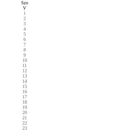
Szo
V
1
2
3
4
5
6
7
8
9
10
11
12
13
14
15
16
17
18
19
20
21
22
23