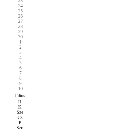
23
24
25
26
27
28
29
30
1
2
3
4
5
6
7
8
9
10
Július
H
K
Sze
Cs
P
Szo