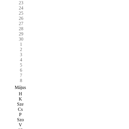
23
24
25
26
27
28
29
30
1
2
3
4
5
6
7
8
Május
H
K
Sze
Cs
P
Szo
V