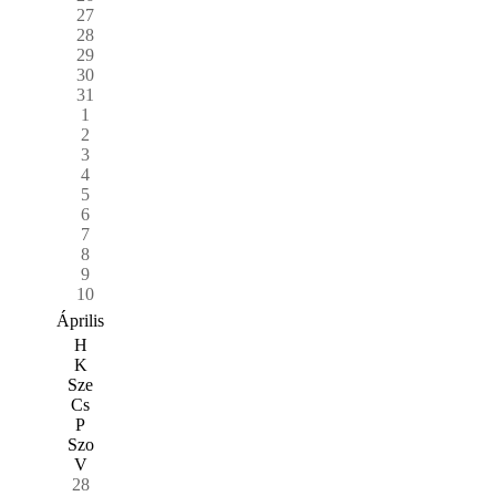
27
28
29
30
31
1
2
3
4
5
6
7
8
9
10
Április
H
K
Sze
Cs
P
Szo
V
28