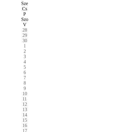
Sze
Cs
P
Szo
V
28
29
30
1
2
3
4
5
6
7
8
9
10
11
12
13
14
15
16
17