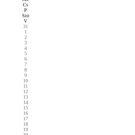
Cs
P
Szo
V
31
1
2
3
4
5
6
7
8
9
10
11
12
13
14
15
16
17
18
19
20