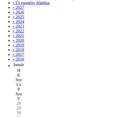
» Új esemény feladása
» 2027
» 2026
» 2025
» 2024
» 2023
» 2022
» 2021
» 2020
» 2019
» 2018
» 2017
» 2016
Január
H
K
Sze
Cs
P
Szo
V
28
29
30