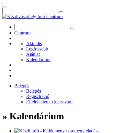
Centrum
Aktuális
Legfrissebb
Ajánlat
Kalendárium
Belépés
Belépés
Regisztráció
Elfelejtettem a jelszavam
» Kalendárium