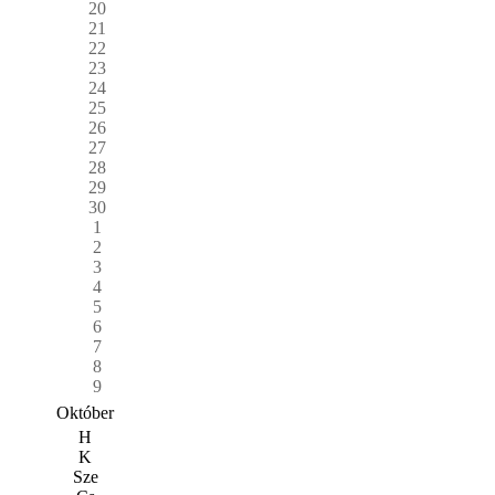
20
21
22
23
24
25
26
27
28
29
30
1
2
3
4
5
6
7
8
9
Október
H
K
Sze