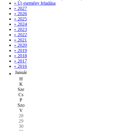
» Új esemény feladása
» 2027
» 2026
» 2025
» 2024
» 2023
» 2022
» 2021
» 2020
» 2019
» 2018
» 2017
» 2016
Január
H
K
Sze
Cs
P
Szo
V
28
29
30