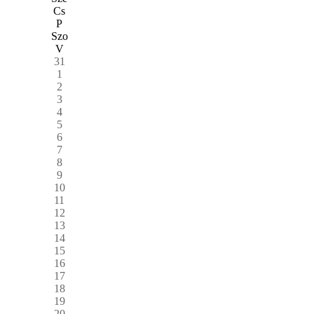
Cs
P
Szo
V
31
1
2
3
4
5
6
7
8
9
10
11
12
13
14
15
16
17
18
19
20