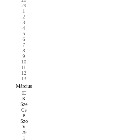
29
1
2
3
4
5
6
7
8
9
10
11
12
13
Március
H
K
Sze
Cs
P
Szo
V
29
1