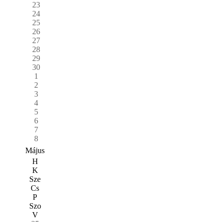
23
24
25
26
27
28
29
30
1
2
3
4
5
6
7
8
Május
H
K
Sze
Cs
P
Szo
V