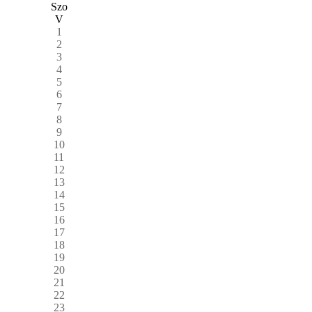
Szo
V
1
2
3
4
5
6
7
8
9
10
11
12
13
14
15
16
17
18
19
20
21
22
23