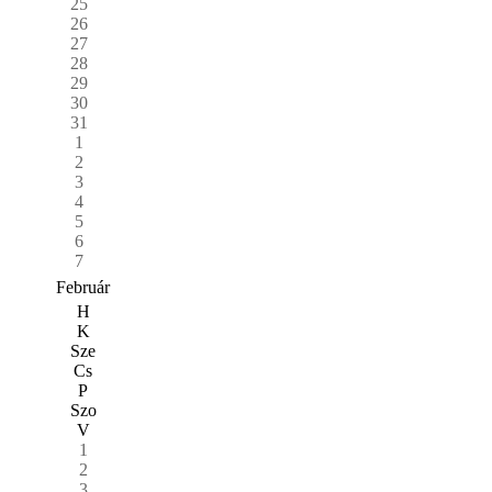
25
26
27
28
29
30
31
1
2
3
4
5
6
7
Február
H
K
Sze
Cs
P
Szo
V
1
2
3