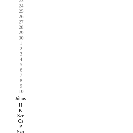
23
24
25
26
27
28
29
30
1
2
3
4
5
6
7
8
9
10
Július
H
K
Sze
Cs
P
Szo