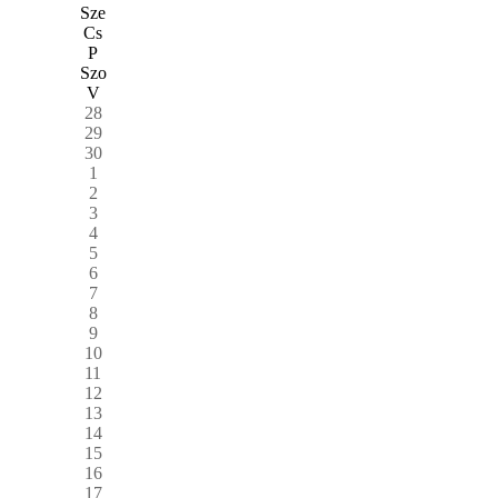
Sze
Cs
P
Szo
V
28
29
30
1
2
3
4
5
6
7
8
9
10
11
12
13
14
15
16
17