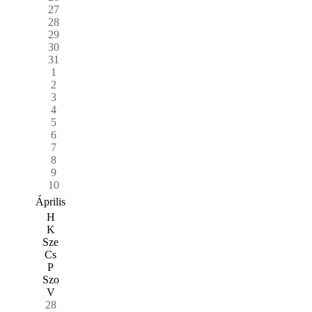
27
28
29
30
31
1
2
3
4
5
6
7
8
9
10
Április
H
K
Sze
Cs
P
Szo
V
28