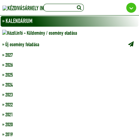
» KALENDÁRIUM
» Új esemény feladása
» 2027
» 2026
» 2025
» 2024
» 2023
» 2022
» 2021
» 2020
» 2019