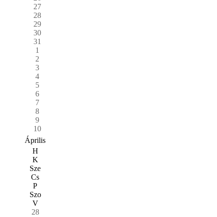
27
28
29
30
31
1
2
3
4
5
6
7
8
9
10
Április
H
K
Sze
Cs
P
Szo
V
28