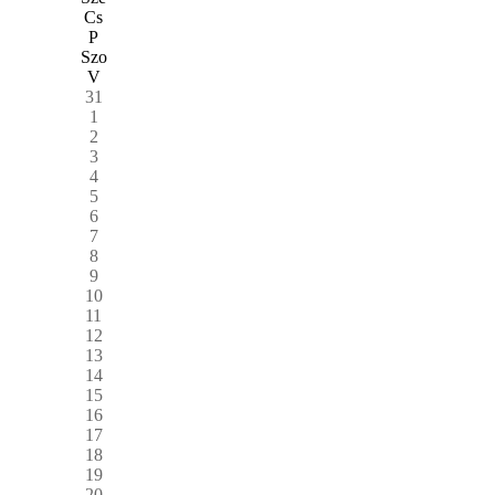
Cs
P
Szo
V
31
1
2
3
4
5
6
7
8
9
10
11
12
13
14
15
16
17
18
19
20