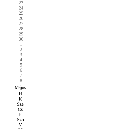
23
24
25
26
27
28
29
30
1
2
3
4
5
6
7
8
Május
H
K
Sze
Cs
P
Szo
V