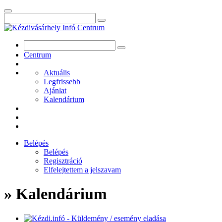
Centrum
Aktuális
Legfrissebb
Ajánlat
Kalendárium
Belépés
Belépés
Regisztráció
Elfelejtettem a jelszavam
» Kalendárium