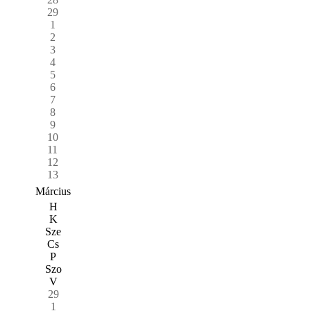
29
1
2
3
4
5
6
7
8
9
10
11
12
13
Március
H
K
Sze
Cs
P
Szo
V
29
1