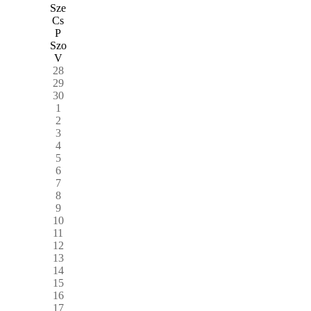
Sze
Cs
P
Szo
V
28
29
30
1
2
3
4
5
6
7
8
9
10
11
12
13
14
15
16
17