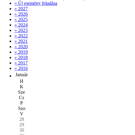
» Új esemény feladása
» 2027
» 2026
» 2025
» 2024
» 2023
» 2022
» 2021
» 2020
» 2019
» 2018
» 2017
» 2016
Január
H
K
Sze
Cs
P
Szo
V
28
29
30