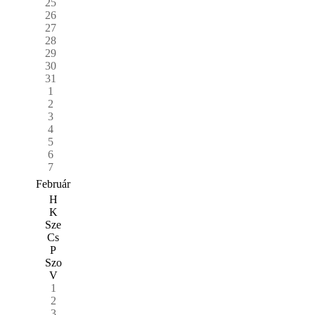
25
26
27
28
29
30
31
1
2
3
4
5
6
7
Február
H
K
Sze
Cs
P
Szo
V
1
2
3