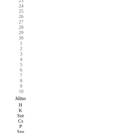
23
24
25
26
27
28
29
30
1
2
3
4
5
6
7
8
9
10
Július
H
K
Sze
Cs
P
Szo