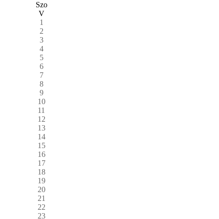
Szo
V
1
2
3
4
5
6
7
8
9
10
11
12
13
14
15
16
17
18
19
20
21
22
23