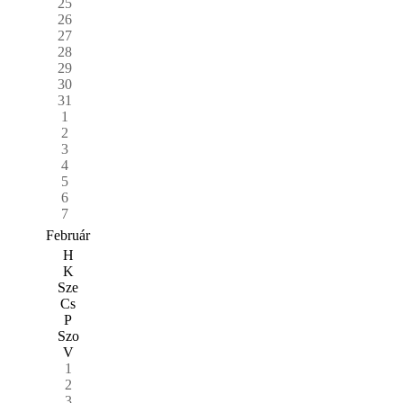
25
26
27
28
29
30
31
1
2
3
4
5
6
7
Február
H
K
Sze
Cs
P
Szo
V
1
2
3