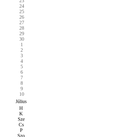
23
24
25
26
27
28
29
30
1
2
3
4
5
6
7
8
9
10
Július
H
K
Sze
Cs
P
Szo