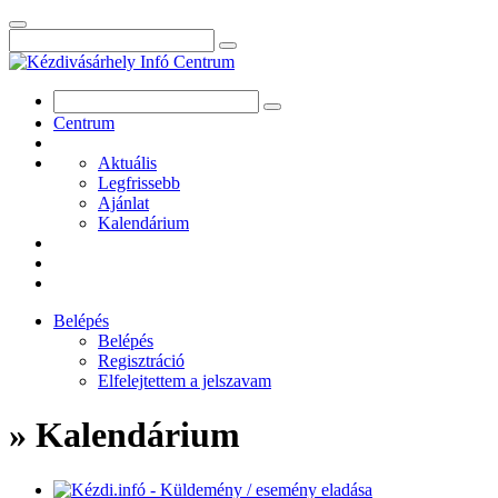
Centrum
Aktuális
Legfrissebb
Ajánlat
Kalendárium
Belépés
Belépés
Regisztráció
Elfelejtettem a jelszavam
» Kalendárium