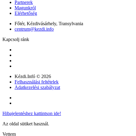
Partnerek
Magunkról
Elérhetőség
Főtér, Kézdivásárhely, Transylvania
centrum@kezdi.info
Kapcsolj ránk
Kézdi.Infó © 2026
Felhasználási feltételek
Adatkezelési szabályzat
Hibajelentéshez kattintson ide!
Az oldal sütiket használ.
Vettem