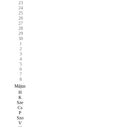
23
24
25
26
27
28
29
30
1
2
3
4
5
6
7
8
Május
H
K
Sze
Cs
P
Szo
V