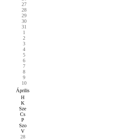
27
28
29
30
31
1
2
3
4
5
6
7
8
9
10
Április
H
K
Sze
Cs
P
Szo
V
28