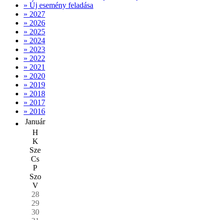
» Új esemény feladása
» 2027
» 2026
» 2025
» 2024
» 2023
» 2022
» 2021
» 2020
» 2019
» 2018
» 2017
» 2016
Január
H
K
Sze
Cs
P
Szo
V
28
29
30