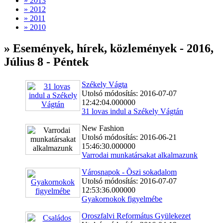
» 2013
» 2012
» 2011
» 2010
» Események, hírek, közlemények - 2016,
Július 8 - Péntek
Székely Vágta
Utolsó módosítás: 2016-07-07
12:42:04.000000
31 lovas indul a Székely Vágtán
New Fashion
Utolsó módosítás: 2016-06-21
15:46:30.000000
Varrodai munkatársakat alkalmazunk
Városnapok - Õszi sokadalom
Utolsó módosítás: 2016-07-07
12:53:36.000000
Gyakornokok figyelmébe
Oroszfalvi Református Gyülekezet