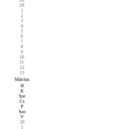
29
1
2
3
4
5
6
7
8
9
10
11
12
13
Március
H
K
Sze
Cs
P
Szo
V
29
1