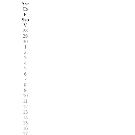
Sze
Cs
P
Szo
V
28
29
30
1
2
3
4
5
6
7
8
9
10
11
12
13
14
15
16
17