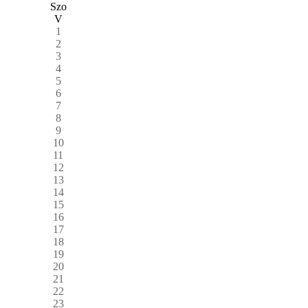
Szo
V
1
2
3
4
5
6
7
8
9
10
11
12
13
14
15
16
17
18
19
20
21
22
23