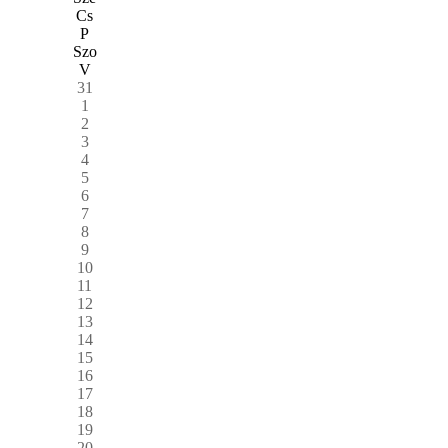
Cs
P
Szo
V
31
1
2
3
4
5
6
7
8
9
10
11
12
13
14
15
16
17
18
19
20