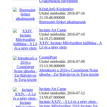
Gyakornokok figyelmébe
Kézdi.Infó Közlemény
Utolsó módosítás: 2016-07-16
21:19:48.000000
Biztonsági őröket alkalmazunk
Incitato Art Camp
Utolsó módosítás: 2016-07-10
14:19:25.000000
XXIV. Incitato Művésztábor kiállítása - A
Ló és a négy elem
CsomóPont
Utolsó módosítás: 2016-07-09
15:13:39.000000
Jelentkezés a 2016-s Csomópont Noise
táborba - Zaj Bálványos és Torja között
Incitato Art Camp
Utolsó módosítás: 2016-07-12
13:59:47.000000
Incitato XXIV. - A Ló és a négy elem -
Incitato Művésztábor 2016 Incitato Art