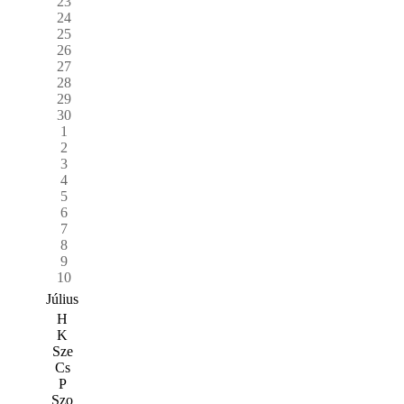
23
24
25
26
27
28
29
30
1
2
3
4
5
6
7
8
9
10
Július
H
K
Sze
Cs
P
Szo