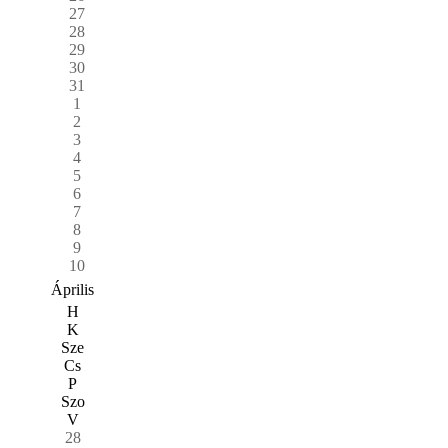
27
28
29
30
31
1
2
3
4
5
6
7
8
9
10
Április
H
K
Sze
Cs
P
Szo
V
28