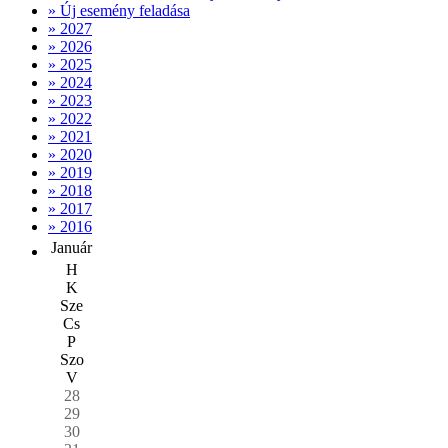
» Új esemény feladása
» 2027
» 2026
» 2025
» 2024
» 2023
» 2022
» 2021
» 2020
» 2019
» 2018
» 2017
» 2016
Január
H
K
Sze
Cs
P
Szo
V
28
29
30