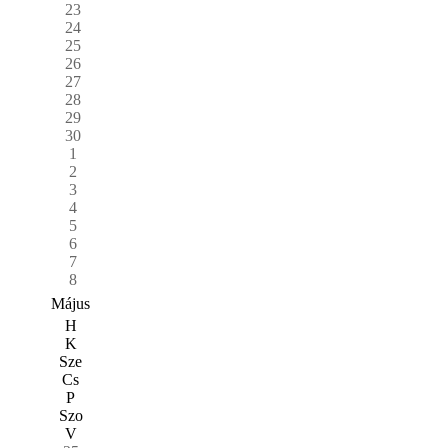
23
24
25
26
27
28
29
30
1
2
3
4
5
6
7
8
Május
H
K
Sze
Cs
P
Szo
V