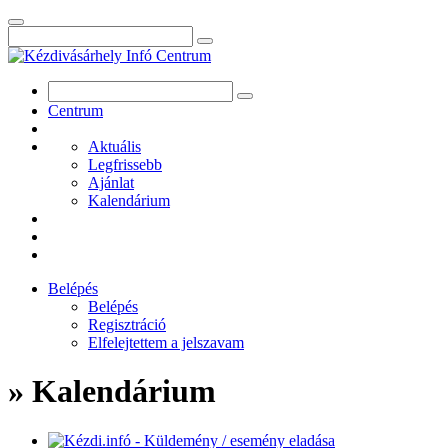
Centrum
Aktuális
Legfrissebb
Ajánlat
Kalendárium
Belépés
Belépés
Regisztráció
Elfelejtettem a jelszavam
» Kalendárium