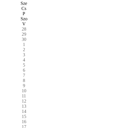
Sze
Cs
P
Szo
V
28
29
30
1
2
3
4
5
6
7
8
9
10
11
12
13
14
15
16
17