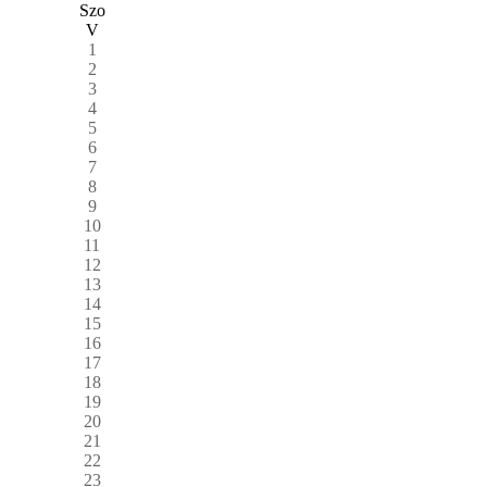
Szo
V
1
2
3
4
5
6
7
8
9
10
11
12
13
14
15
16
17
18
19
20
21
22
23