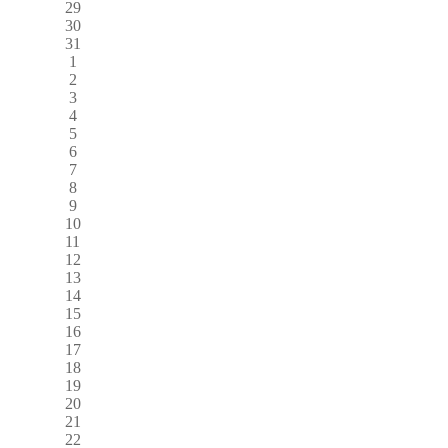
29
30
31
1
2
3
4
5
6
7
8
9
10
11
12
13
14
15
16
17
18
19
20
21
22