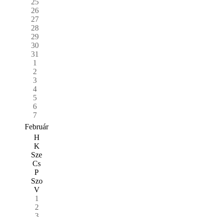
25
26
27
28
29
30
31
1
2
3
4
5
6
7
Február
H
K
Sze
Cs
P
Szo
V
1
2
3