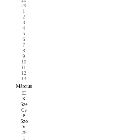
29
1
2
3
4
5
6
7
8
9
10
11
12
13
Március
H
K
Sze
Cs
P
Szo
V
29
1