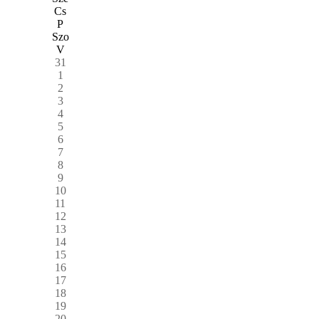
Cs
P
Szo
V
31
1
2
3
4
5
6
7
8
9
10
11
12
13
14
15
16
17
18
19
20