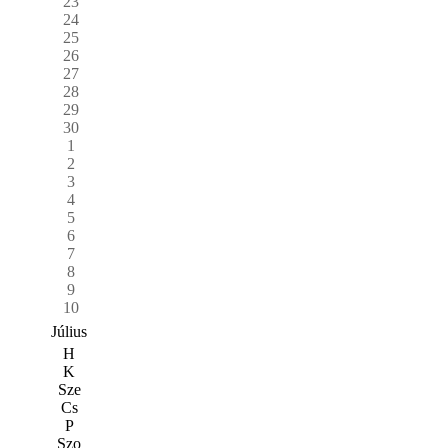
23
24
25
26
27
28
29
30
1
2
3
4
5
6
7
8
9
10
Július
H
K
Sze
Cs
P
Szo