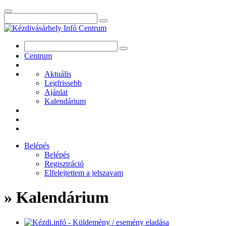
Centrum
Aktuális
Legfrissebb
Ajánlat
Kalendárium
Belépés
Belépés
Regisztráció
Elfelejtettem a jelszavam
» Kalendárium