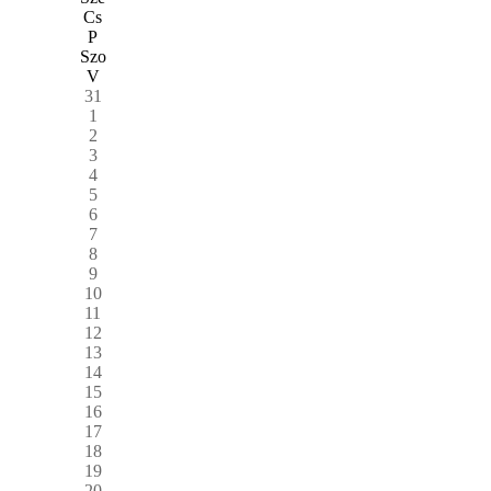
Cs
P
Szo
V
31
1
2
3
4
5
6
7
8
9
10
11
12
13
14
15
16
17
18
19
20