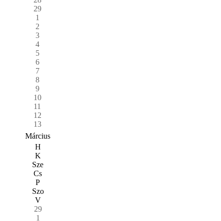
29
1
2
3
4
5
6
7
8
9
10
11
12
13
Március
H
K
Sze
Cs
P
Szo
V
29
1