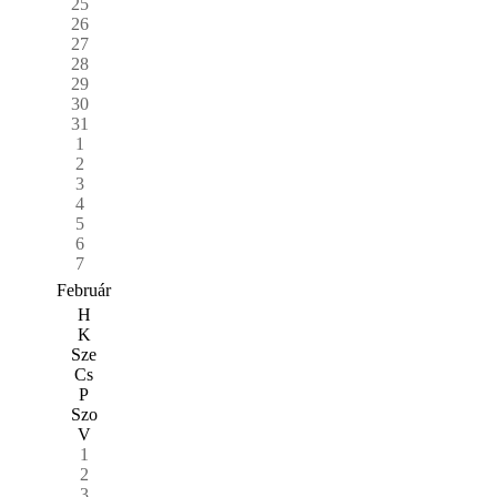
25
26
27
28
29
30
31
1
2
3
4
5
6
7
Február
H
K
Sze
Cs
P
Szo
V
1
2
3