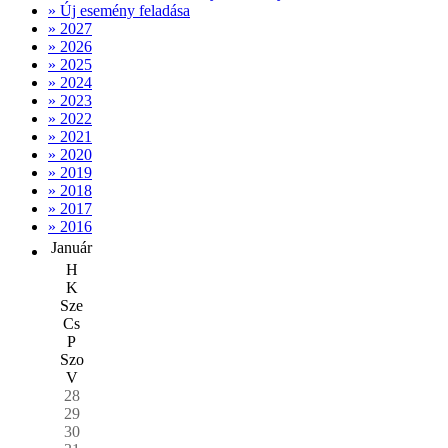
» Új esemény feladása
» 2027
» 2026
» 2025
» 2024
» 2023
» 2022
» 2021
» 2020
» 2019
» 2018
» 2017
» 2016
Január
H
K
Sze
Cs
P
Szo
V
28
29
30