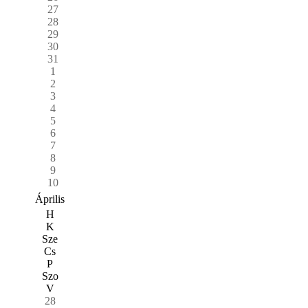
27
28
29
30
31
1
2
3
4
5
6
7
8
9
10
Április
H
K
Sze
Cs
P
Szo
V
28