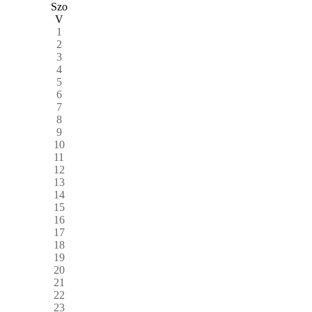
Szo
V
1
2
3
4
5
6
7
8
9
10
11
12
13
14
15
16
17
18
19
20
21
22
23