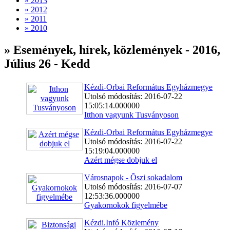
» 2013
» 2012
» 2011
» 2010
» Események, hírek, közlemények - 2016,
Július 26 - Kedd
Kézdi-Orbai Református Egyházmegye
Utolsó módosítás: 2016-07-22
15:05:14.000000
Itthon vagyunk Tusványoson
Kézdi-Orbai Református Egyházmegye
Utolsó módosítás: 2016-07-22
15:19:04.000000
Azért mégse dobjuk el
Városnapok - Õszi sokadalom
Utolsó módosítás: 2016-07-07
12:53:36.000000
Gyakornokok figyelmébe
Kézdi.Infó Közlemény