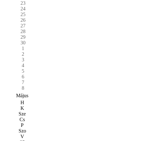
23
24
25
26
27
28
29
30
1
2
3
4
5
6
7
8
Május
H
K
Sze
Cs
P
Szo
V