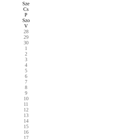
Sze
Cs
P
Szo
V
28
29
30
1
2
3
4
5
6
7
8
9
10
11
12
13
14
15
16
17