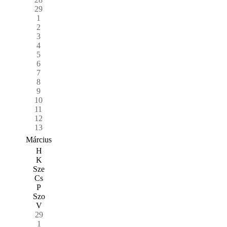
29
1
2
3
4
5
6
7
8
9
10
11
12
13
Március
H
K
Sze
Cs
P
Szo
V
29
1