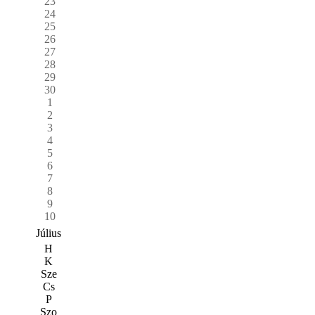
23
24
25
26
27
28
29
30
1
2
3
4
5
6
7
8
9
10
Július
H
K
Sze
Cs
P
Szo