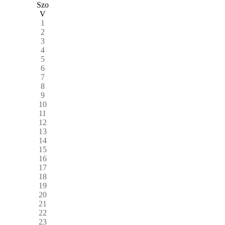
Szo
V
1
2
3
4
5
6
7
8
9
10
11
12
13
14
15
16
17
18
19
20
21
22
23