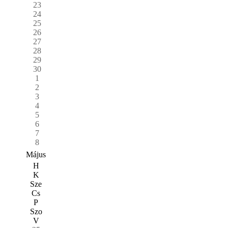
23
24
25
26
27
28
29
30
1
2
3
4
5
6
7
8
Május
H
K
Sze
Cs
P
Szo
V