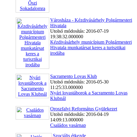
Városháza - Kézdivásárhely Polgármesteri
Hivatala
Utolsó módosítás: 2016-07-19
19:38:32.000000
Kézdivásárhely municípium Polgármesteri
Hivatala munkatársat keres a turisztikai
irodába
Sacramento Lovas Klub
Utolsó módosítás: 2016-05-30
11:25:33.000000
Nyári lovastáborok a Sacramento Lovas
Klubnál
Oroszfalvi Református Gyülekezet
Utolsó módosítás: 2016-04-19
14:09:13.000000
Családos vasárnap
Szociális étkezde