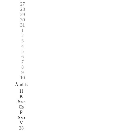
27
28
29
30
31
1
2
3
4
5
6
7
8
9
10
Április
H
K
Sze
Cs
P
Szo
V
28