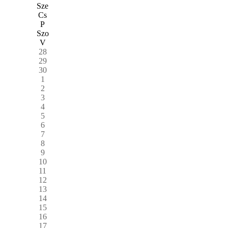
Sze
Cs
P
Szo
V
28
29
30
1
2
3
4
5
6
7
8
9
10
11
12
13
14
15
16
17