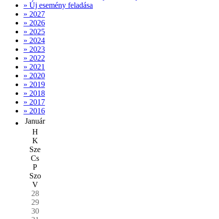
» Új esemény feladása
» 2027
» 2026
» 2025
» 2024
» 2023
» 2022
» 2021
» 2020
» 2019
» 2018
» 2017
» 2016
Január
H
K
Sze
Cs
P
Szo
V
28
29
30