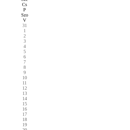
Cs
P
Szo
V
31
1
2
3
4
5
6
7
8
9
10
11
12
13
14
15
16
17
18
19
20