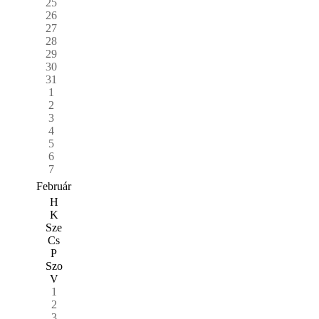
25
26
27
28
29
30
31
1
2
3
4
5
6
7
Február
H
K
Sze
Cs
P
Szo
V
1
2
3