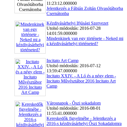
11:23:12.000000
Jelentkezés a Fábián Zoltán Olvasótáborba
Csernátonba
Kézdivásárhelyi Ifjúsági Szervezet
Utolsó módosítás: 2016-07-28
14:01:59.000000
Mindenkinek van egy története - Neked mi
a kézdivásárhelyi történeted?
Incitato Art Camp
Utolsó módosítás: 2016-07-12
13:59:47.000000
Incitato XXIV. - A Ló és a négy elem -
Incitato Művésztábor 2016 Incitato Art
Camp
Városnapok - Õszi sokadalom
Utolsó módosítás: 2016-08-01
11:55:41.000000
Kereskedők figyelmébe - Jelentkezés a
2016-s kézdivásárhelyi Őszi Sokadalomra