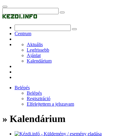
Centrum
Aktuális
Legfrissebb
Ajánlat
Kalendárium
Belépés
Belépés
Regisztráció
Elfelejtettem a jelszavam
» Kalendárium