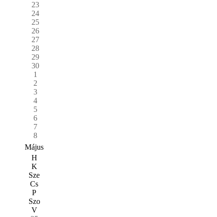
23
24
25
26
27
28
29
30
1
2
3
4
5
6
7
8
Május
H
K
Sze
Cs
P
Szo
V