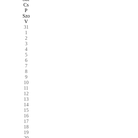
Cs
P
Szo
V
31
1
2
3
4
5
6
7
8
9
10
11
12
13
14
15
16
17
18
19
20