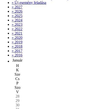
» Új esemény feladása
» 2027
» 2026
» 2025
» 2024
» 2023
» 2022
» 2021
» 2020
» 2019
» 2018
» 2017
» 2016
Január
H
K
Sze
Cs
P
Szo
V
28
29
30