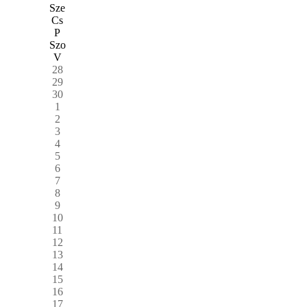
Sze
Cs
P
Szo
V
28
29
30
1
2
3
4
5
6
7
8
9
10
11
12
13
14
15
16
17