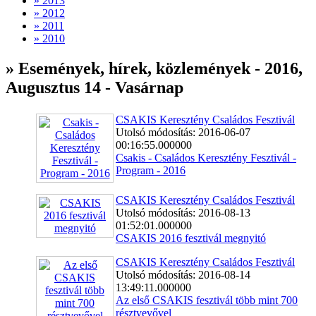
» 2013
» 2012
» 2011
» 2010
» Események, hírek, közlemények - 2016,
Augusztus 14 - Vasárnap
CSAKIS Keresztény Családos Fesztivál
Utolsó módosítás: 2016-06-07
00:16:55.000000
Csakis - Családos Keresztény Fesztivál -
Program - 2016
CSAKIS Keresztény Családos Fesztivál
Utolsó módosítás: 2016-08-13
01:52:01.000000
CSAKIS 2016 fesztivál megnyitó
CSAKIS Keresztény Családos Fesztivál
Utolsó módosítás: 2016-08-14
13:49:11.000000
Az első CSAKIS fesztivál több mint 700
résztvevővel