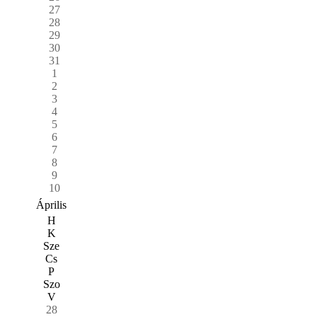
27
28
29
30
31
1
2
3
4
5
6
7
8
9
10
Április
H
K
Sze
Cs
P
Szo
V
28