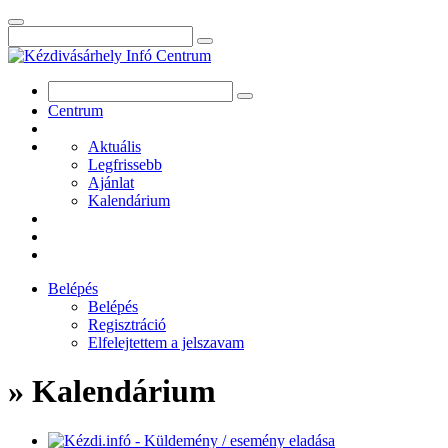
Centrum
Aktuális
Legfrissebb
Ajánlat
Kalendárium
Belépés
Belépés
Regisztráció
Elfelejtettem a jelszavam
» Kalendárium