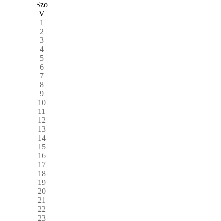
Szo
V
1
2
3
4
5
6
7
8
9
10
11
12
13
14
15
16
17
18
19
20
21
22
23