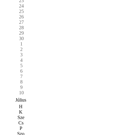
23
24
25
26
27
28
29
30
1
2
3
4
5
6
7
8
9
10
Július
H
K
Sze
Cs
P
Szo