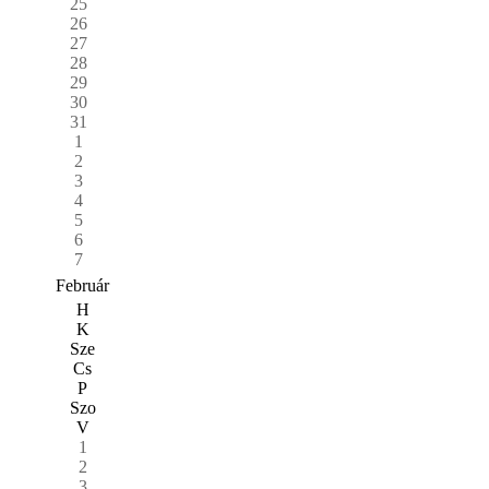
25
26
27
28
29
30
31
1
2
3
4
5
6
7
Február
H
K
Sze
Cs
P
Szo
V
1
2
3