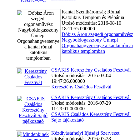
Kantai Szentháromság Római
Katolikus Templom és Plébánia
Utolsó módosítás: 2016-08-10
18:11:55.000000
Dóbisz Áron szegedi orgonaművész
Nagyboldogasszony Ünnepi
Orgonahangversenye a kantai római
katolikus templomban
CSAKIS Keresztény Családos Fesztivál
Utolsó módosítás: 2016-03-04
19:47:26.000000
Keresztény Családos Fesztivál
CSAKIS Keresztény Családos Fesztivál
Utolsó módosítás: 2016-07-29
11:29:01.000000
CSAKIS Családos Keresztény Fesztivál
Sajtó tájékoztató
Kézdivásárhelyi Ifjúsági Szervezet
Utolsó módosítás: 2016-07-28