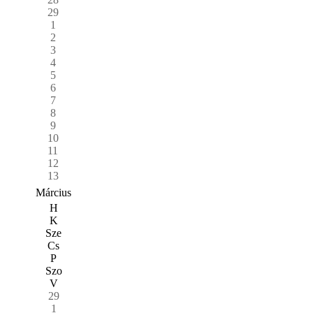
29
1
2
3
4
5
6
7
8
9
10
11
12
13
Március
H
K
Sze
Cs
P
Szo
V
29
1