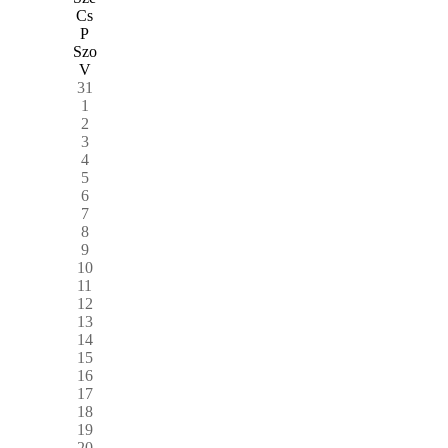
Cs
P
Szo
V
31
1
2
3
4
5
6
7
8
9
10
11
12
13
14
15
16
17
18
19
20