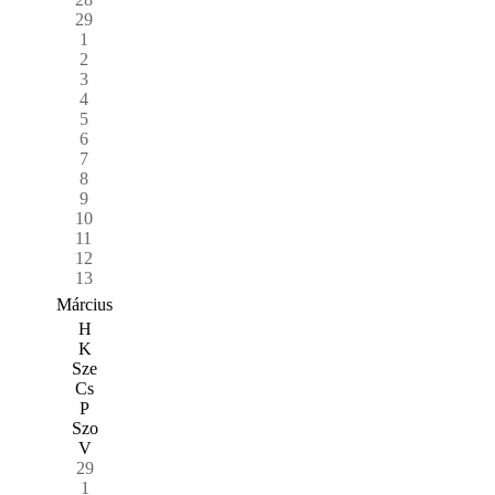
29
1
2
3
4
5
6
7
8
9
10
11
12
13
Március
H
K
Sze
Cs
P
Szo
V
29
1