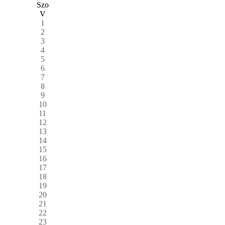
Szo
V
1
2
3
4
5
6
7
8
9
10
11
12
13
14
15
16
17
18
19
20
21
22
23