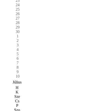
23
24
25
26
27
28
29
30
1
2
3
4
5
6
7
8
9
10
Július
H
K
Sze
Cs
P
Szo