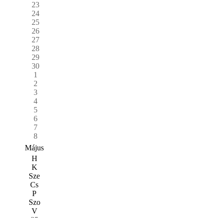
23
24
25
26
27
28
29
30
1
2
3
4
5
6
7
8
Május
H
K
Sze
Cs
P
Szo
V