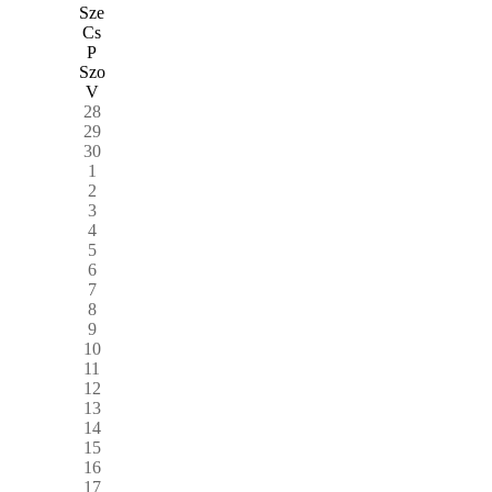
Sze
Cs
P
Szo
V
28
29
30
1
2
3
4
5
6
7
8
9
10
11
12
13
14
15
16
17