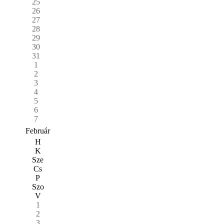
25
26
27
28
29
30
31
1
2
3
4
5
6
7
Február
H
K
Sze
Cs
P
Szo
V
1
2
3