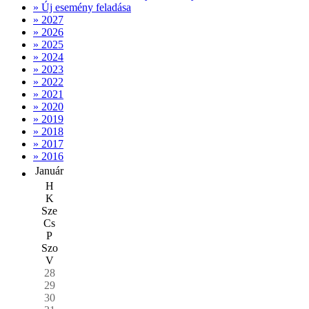
» Új esemény feladása
» 2027
» 2026
» 2025
» 2024
» 2023
» 2022
» 2021
» 2020
» 2019
» 2018
» 2017
» 2016
Január
H
K
Sze
Cs
P
Szo
V
28
29
30