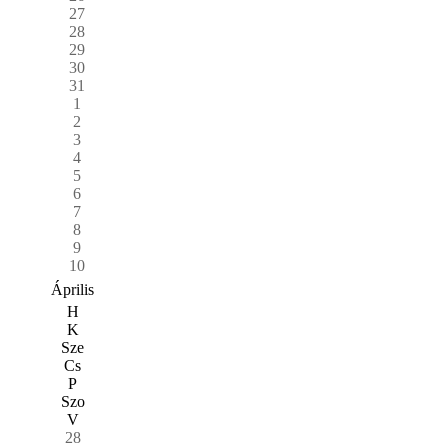
27
28
29
30
31
1
2
3
4
5
6
7
8
9
10
Április
H
K
Sze
Cs
P
Szo
V
28