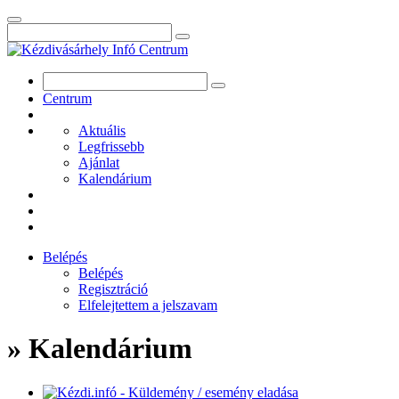
Centrum
Aktuális
Legfrissebb
Ajánlat
Kalendárium
Belépés
Belépés
Regisztráció
Elfelejtettem a jelszavam
» Kalendárium