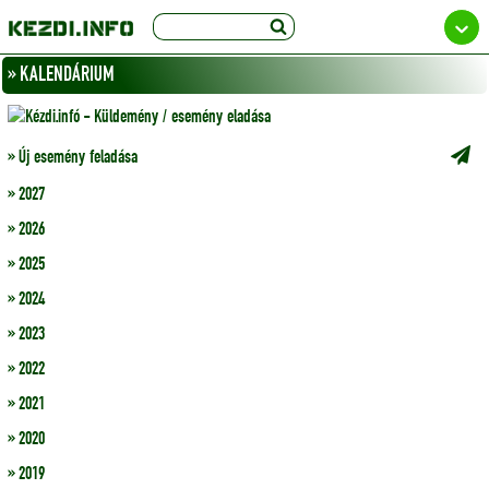
» KALENDÁRIUM
» Új esemény feladása
» 2027
» 2026
» 2025
» 2024
» 2023
» 2022
» 2021
» 2020
» 2019