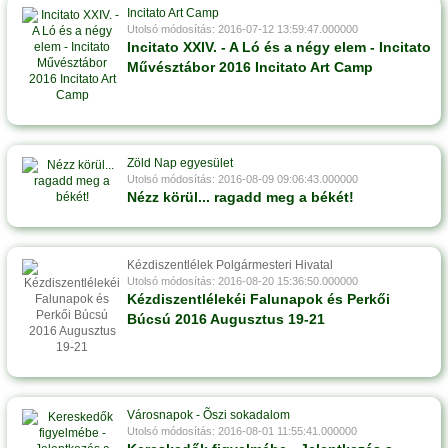
Incitato Art Camp
Utolsó módosítás: 2016-07-12 13:59:47.000000
Incitato XXIV. - A Ló és a négy elem - Incitato
Művésztábor 2016 Incitato Art Camp
Zöld Nap egyesület
Utolsó módosítás: 2016-08-09 09:06:43.000000
Nézz körül... ragadd meg a békét!
Kézdiszentlélek Polgármesteri Hivatal
Utolsó módosítás: 2016-08-20 15:36:50.000000
Kézdiszentlélekéi Falunapok és Perkői
Búcsú 2016 Augusztus 19-21
Városnapok - Õszi sokadalom
Utolsó módosítás: 2016-08-01 11:55:41.000000