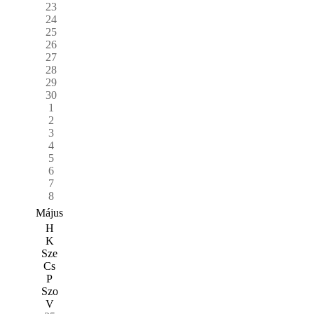
23
24
25
26
27
28
29
30
1
2
3
4
5
6
7
8
Május
H
K
Sze
Cs
P
Szo
V