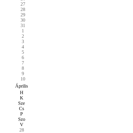
27
28
29
30
31
1
2
3
4
5
6
7
8
9
10
Április
H
K
Sze
Cs
P
Szo
V
28