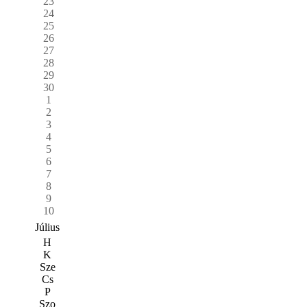
23
24
25
26
27
28
29
30
1
2
3
4
5
6
7
8
9
10
Július
H
K
Sze
Cs
P
Szo