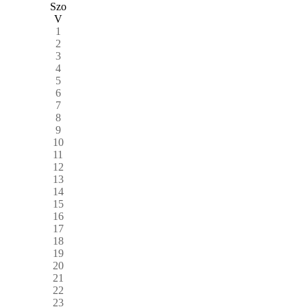
Szo
V
1
2
3
4
5
6
7
8
9
10
11
12
13
14
15
16
17
18
19
20
21
22
23