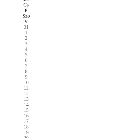
Cs
P
Szo
V
31
1
2
3
4
5
6
7
8
9
10
11
12
13
14
15
16
17
18
19
20