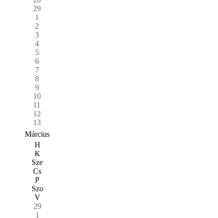
29
1
2
3
4
5
6
7
8
9
10
11
12
13
Március
H
K
Sze
Cs
P
Szo
V
29
1