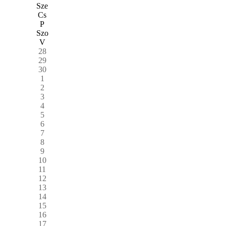
Sze
Cs
P
Szo
V
28
29
30
1
2
3
4
5
6
7
8
9
10
11
12
13
14
15
16
17