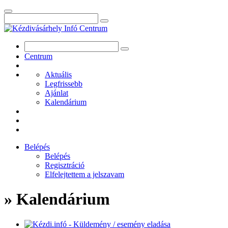
Centrum
Aktuális
Legfrissebb
Ajánlat
Kalendárium
Belépés
Belépés
Regisztráció
Elfelejtettem a jelszavam
» Kalendárium