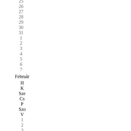
25
26
27
28
29
30
31
1
2
3
4
5
6
7
Február
H
K
Sze
Cs
P
Szo
V
1
2
3