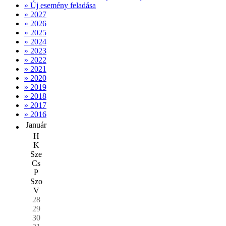
» Új esemény feladása
» 2027
» 2026
» 2025
» 2024
» 2023
» 2022
» 2021
» 2020
» 2019
» 2018
» 2017
» 2016
Január
H
K
Sze
Cs
P
Szo
V
28
29
30