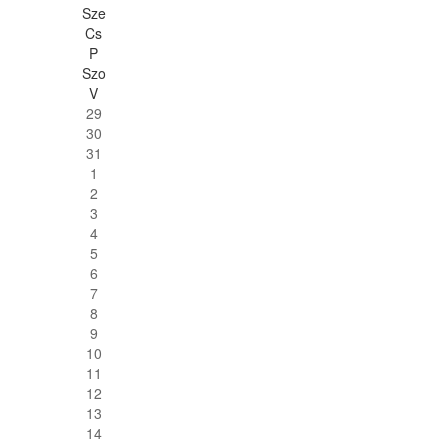
Sze
Cs
P
Szo
V
29
30
31
1
2
3
4
5
6
7
8
9
10
11
12
13
14