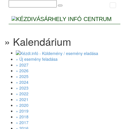
» Kalendárium
» Új esemény feladása
» 2027
» 2026
» 2025
» 2024
» 2023
» 2022
» 2021
» 2020
» 2019
» 2018
» 2017
» 2016