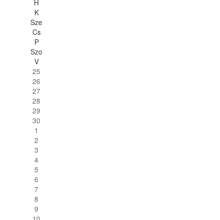
H
K
Sze
Cs
P
Szo
V
25
26
27
28
29
30
1
2
3
4
5
6
7
8
9
10