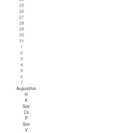
25
26
27
28
29
30
31
1
2
3
4
5
6
7
Augusztus
H
K
Sze
Cs
P
Szo
V