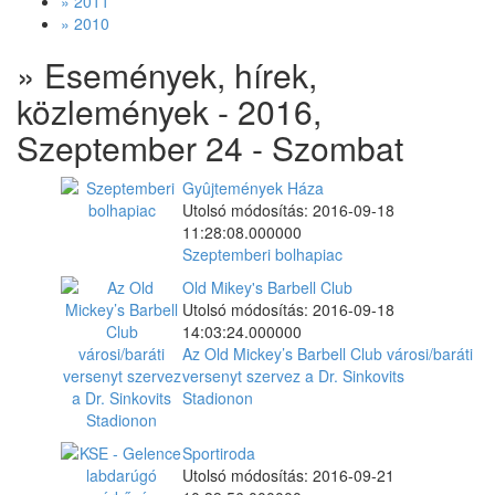
» 2011
» 2010
» Események, hírek,
közlemények - 2016,
Szeptember 24 - Szombat
Gyûjtemények Háza
Utolsó módosítás: 2016-09-18
11:28:08.000000
Szeptemberi bolhapiac
Old Mikey's Barbell Club
Utolsó módosítás: 2016-09-18
14:03:24.000000
Az Old Mickey’s Barbell Club városi/baráti
versenyt szervez a Dr. Sinkovits
Stadionon
Sportiroda
Utolsó módosítás: 2016-09-21