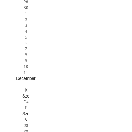
29
30
1
2
3
4
5
6
7
8
9
10
11
December
H
K
Sze
Cs
P
Szo
V
28
29