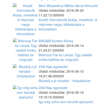
Báró Wesselényi Miklós Városi Könyvtár
Utolsó módosítás: 2016-09-20
11:22:13.000000
Kezdő internetezők klubja, meseklub, A
népmese napja, biblioterápia a
könyvtárban
MAGMA Kortárs Közeg
Utolsó módosítás: 2016-09-14
21:24:51.000000
Brâncuși Fiai és Lányai. Egy családi
intrika kiállítás és megnyitó
Zöld Nap egyesület
Utolsó módosítás: 2016-09-10
16:21:48.000000
Mozdulj a jó irányba! - fotópályázat
Zöld Nap egyesület
Utolsó módosítás: 2016-09-16
19:15:10.000000
Így még soha nem tanultál spanyolul