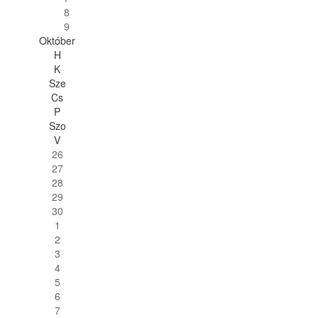
8
9
Október
H
K
Sze
Cs
P
Szo
V
26
27
28
29
30
1
2
3
4
5
6
7