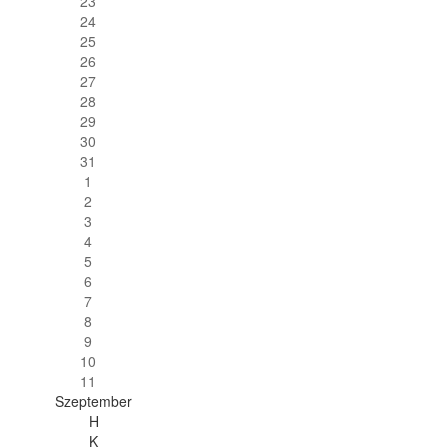
23
24
25
26
27
28
29
30
31
1
2
3
4
5
6
7
8
9
10
11
Szeptember
H
K