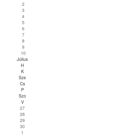
2
3
4
5
6
7
8
9
10
Július
H
K
Sze
Cs
P
Szo
V
27
28
29
30
1