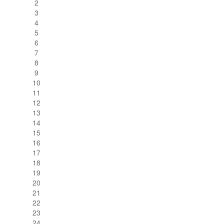
2
3
4
5
6
7
8
9
10
11
12
13
14
15
16
17
18
19
20
21
22
23
24