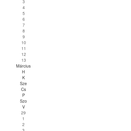
3
4
5
6
7
8
9
10
11
12
13
Március
H
K
Sze
Cs
P
Szo
V
29
1
2
3