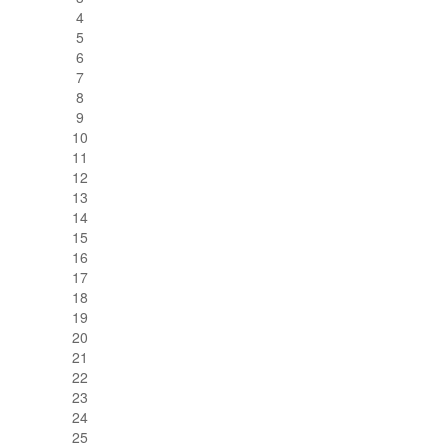
4
5
6
7
8
9
10
11
12
13
14
15
16
17
18
19
20
21
22
23
24
25