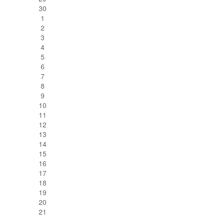
30
1
2
3
4
5
6
7
8
9
10
11
12
13
14
15
16
17
18
19
20
21