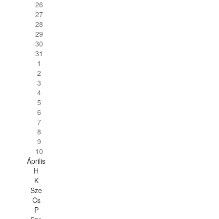
26
27
28
29
30
31
1
2
3
4
5
6
7
8
9
10
Április
H
K
Sze
Cs
P