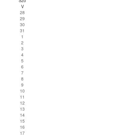
Szo
V
28
29
30
31
1
2
3
4
5
6
7
8
9
10
11
12
13
14
15
16
17