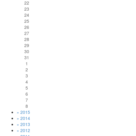
22
23
24
25
26
27
28
29
30
31
1
2
3
4
5
6
7
8
» 2015
» 2014
» 2013
» 2012