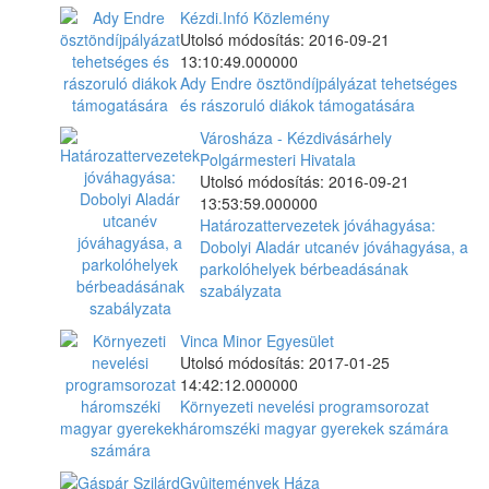
Kézdi.Infó Közlemény
Utolsó módosítás: 2016-09-21
13:10:49.000000
Ady Endre ösztöndíjpályázat tehetséges
és rászoruló diákok támogatására
Városháza - Kézdivásárhely
Polgármesteri Hivatala
Utolsó módosítás: 2016-09-21
13:53:59.000000
Határozattervezetek jóváhagyása:
Dobolyi Aladár utcanév jóváhagyása, a
parkolóhelyek bérbeadásának
szabályzata
Vinca Minor Egyesület
Utolsó módosítás: 2017-01-25
14:42:12.000000
Környezeti nevelési programsorozat
háromszéki magyar gyerekek számára
Gyûjtemények Háza