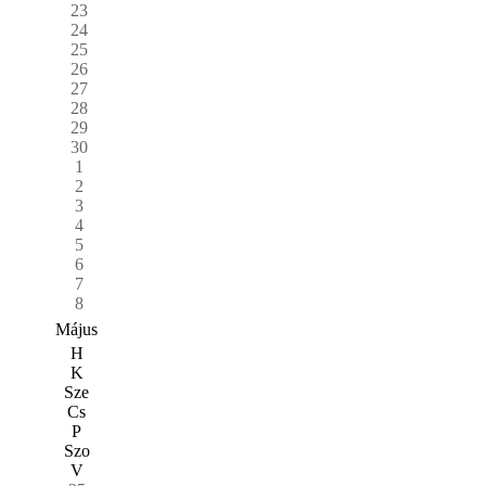
23
24
25
26
27
28
29
30
1
2
3
4
5
6
7
8
Május
H
K
Sze
Cs
P
Szo
V