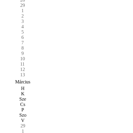
29
1
2
3
4
5
6
7
8
9
10
11
12
13
Március
H
K
Sze
Cs
P
Szo
V
29
1