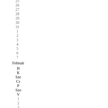
25
26
27
28
29
30
31
1
2
3
4
5
6
7
Február
H
K
Sze
Cs
P
Szo
V
1
2
3