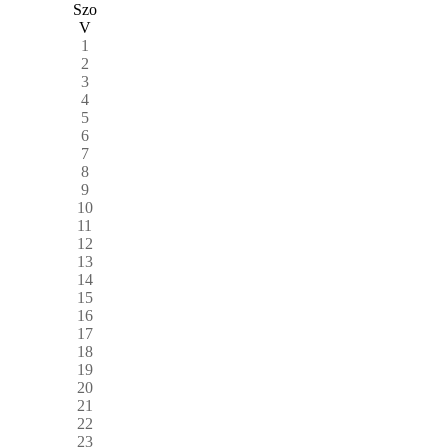
Szo
V
1
2
3
4
5
6
7
8
9
10
11
12
13
14
15
16
17
18
19
20
21
22
23