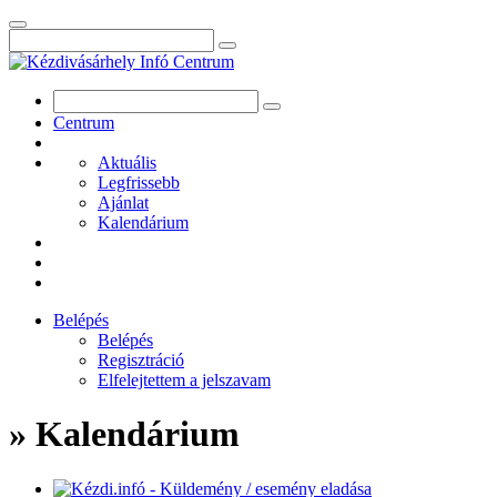
Centrum
Aktuális
Legfrissebb
Ajánlat
Kalendárium
Belépés
Belépés
Regisztráció
Elfelejtettem a jelszavam
» Kalendárium