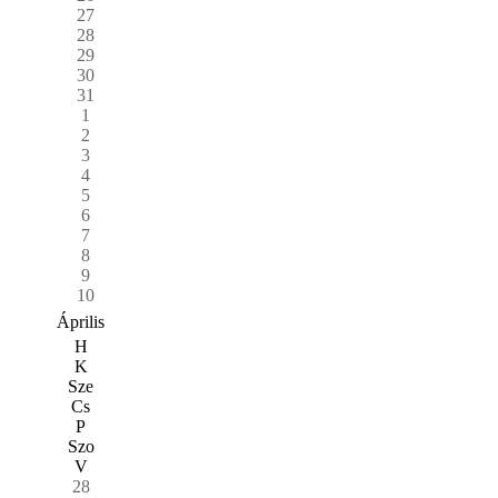
27
28
29
30
31
1
2
3
4
5
6
7
8
9
10
Április
H
K
Sze
Cs
P
Szo
V
28