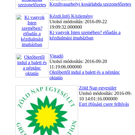
Kezdivasarhelyi kosárlabda szezonelőzetes
Kézdi.Infó Közlemény
Utolsó módosítás: 2016-09-22
19:09:32.000000
Ki vagyok Isten szemében? előadás a
kézdialmási imaházban
Vigadó
Utolsó módosítás: 2016-09-20
11:19:06.000000
Októbertől indul a balett és a néptánc
oktatás
Zöld Nap egyesület
Utolsó módosítás: 2016-09-
10 14:01:16.000000
Egri ifjúsági csere felhívás