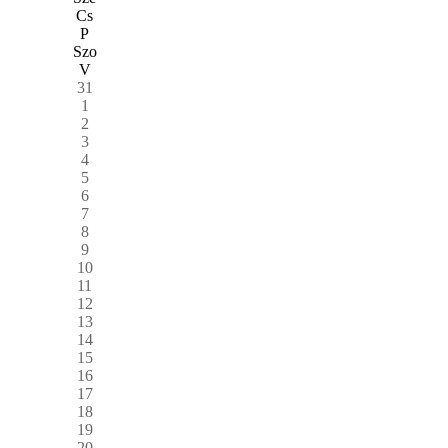
Cs
P
Szo
V
31
1
2
3
4
5
6
7
8
9
10
11
12
13
14
15
16
17
18
19
20