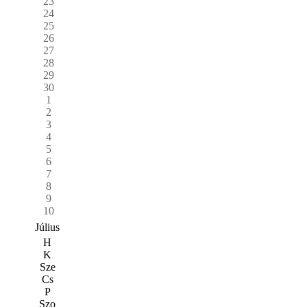
23
24
25
26
27
28
29
30
1
2
3
4
5
6
7
8
9
10
Július
H
K
Sze
Cs
P
Szo