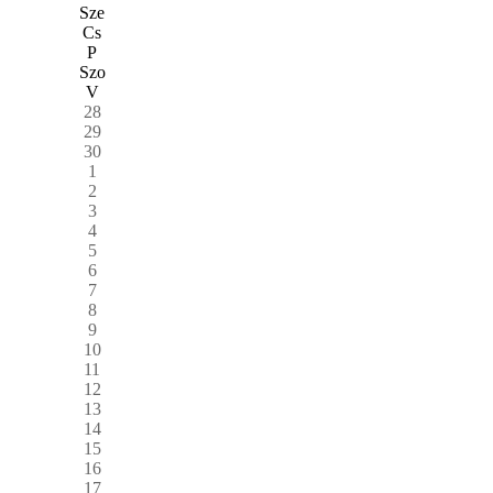
Sze
Cs
P
Szo
V
28
29
30
1
2
3
4
5
6
7
8
9
10
11
12
13
14
15
16
17