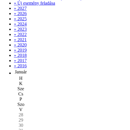
» Új esemény feladása
» 2027
» 2026
» 2025
» 2024
» 2023
» 2022
» 2021
» 2020
» 2019
» 2018
» 2017
» 2016
Január
H
K
Sze
Cs
P
Szo
V
28
29
30