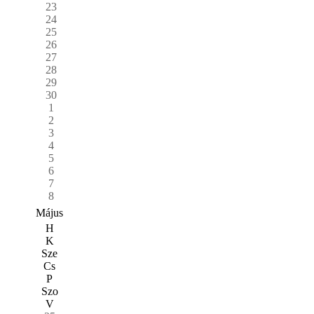
23
24
25
26
27
28
29
30
1
2
3
4
5
6
7
8
Május
H
K
Sze
Cs
P
Szo
V