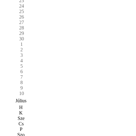
23
24
25
26
27
28
29
30
1
2
3
4
5
6
7
8
9
10
Július
H
K
Sze
Cs
P
Szo