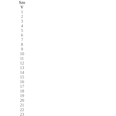
Szo
V
1
2
3
4
5
6
7
8
9
10
11
12
13
14
15
16
17
18
19
20
21
22
23