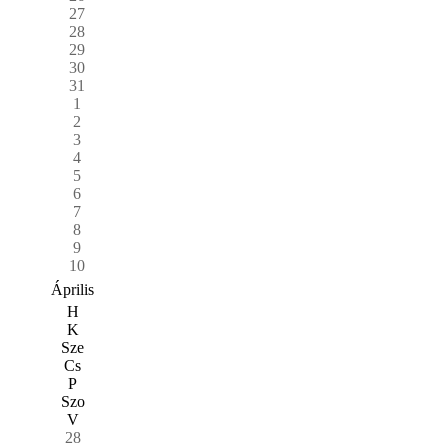
27
28
29
30
31
1
2
3
4
5
6
7
8
9
10
Április
H
K
Sze
Cs
P
Szo
V
28