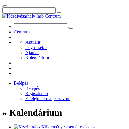
Centrum
Aktuális
Legfrissebb
Ajánlat
Kalendárium
Belépés
Belépés
Regisztráció
Elfelejtettem a jelszavam
» Kalendárium