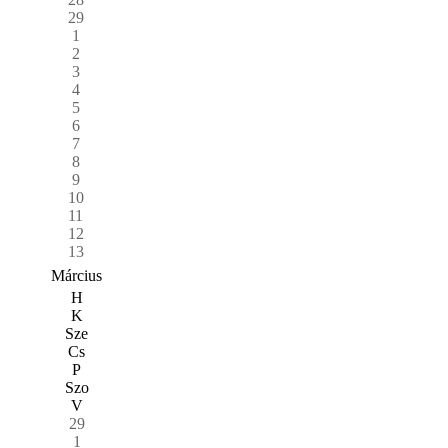
29
1
2
3
4
5
6
7
8
9
10
11
12
13
Március
H
K
Sze
Cs
P
Szo
V
29
1