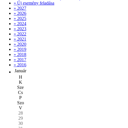
» Új esemény feladása
» 2027
» 2026
» 2025
» 2024
» 2023
» 2022
» 2021
» 2020
» 2019
» 2018
» 2017
» 2016
Január
H
K
Sze
Cs
P
Szo
V
28
29
30