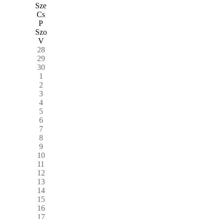
Sze
Cs
P
Szo
V
28
29
30
1
2
3
4
5
6
7
8
9
10
11
12
13
14
15
16
17