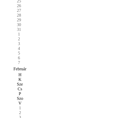
25
26
27
28
29
30
31
1
2
3
4
5
6
7
Február
H
K
Sze
Cs
P
Szo
V
1
2
3