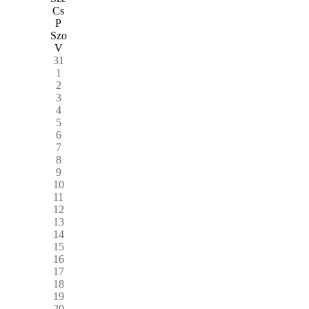
Cs
P
Szo
V
31
1
2
3
4
5
6
7
8
9
10
11
12
13
14
15
16
17
18
19
20