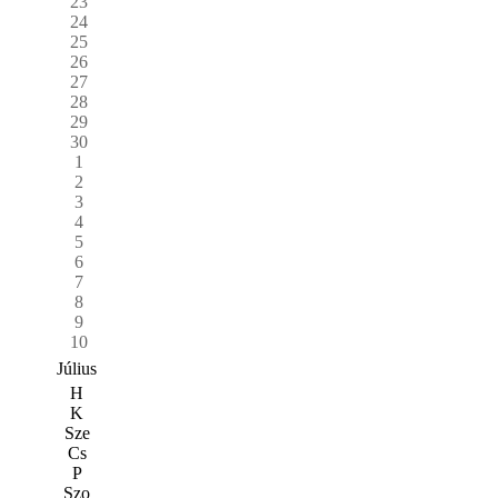
23
24
25
26
27
28
29
30
1
2
3
4
5
6
7
8
9
10
Július
H
K
Sze
Cs
P
Szo