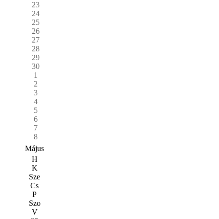
23
24
25
26
27
28
29
30
1
2
3
4
5
6
7
8
Május
H
K
Sze
Cs
P
Szo
V