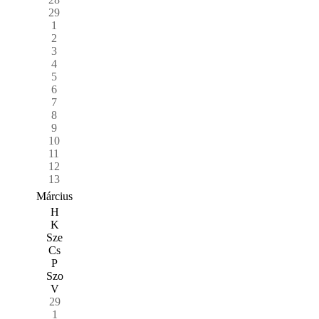
29
1
2
3
4
5
6
7
8
9
10
11
12
13
Március
H
K
Sze
Cs
P
Szo
V
29
1