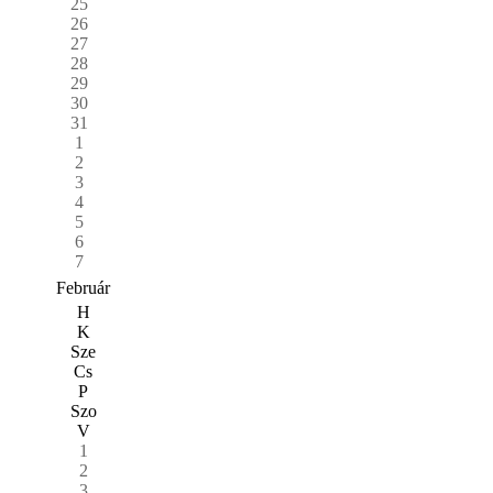
25
26
27
28
29
30
31
1
2
3
4
5
6
7
Február
H
K
Sze
Cs
P
Szo
V
1
2
3