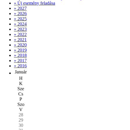
» Új esemény feladása
» 2027
» 2026
» 2025
» 2024
» 2023
» 2022
» 2021
» 2020
» 2019
» 2018
» 2017
» 2016
Január
H
K
Sze
Cs
P
Szo
V
28
29
30