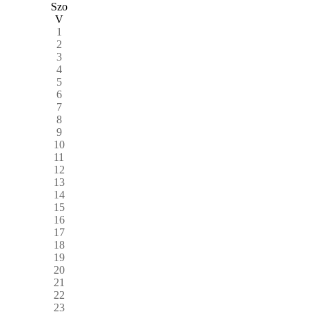
Szo
V
1
2
3
4
5
6
7
8
9
10
11
12
13
14
15
16
17
18
19
20
21
22
23