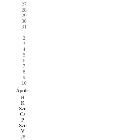
27
28
29
30
31
1
2
3
4
5
6
7
8
9
10
Április
H
K
Sze
Cs
P
Szo
V
28