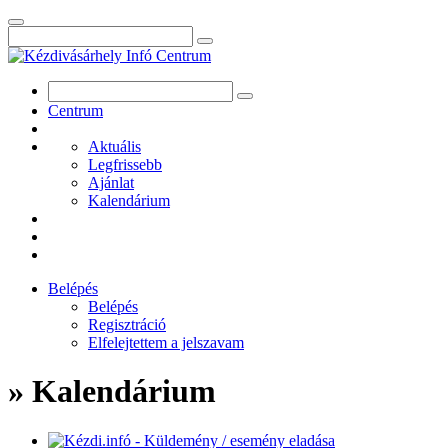
Centrum
Aktuális
Legfrissebb
Ajánlat
Kalendárium
Belépés
Belépés
Regisztráció
Elfelejtettem a jelszavam
» Kalendárium