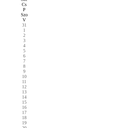
Cs
P
Szo
V
31
1
2
3
4
5
6
7
8
9
10
11
12
13
14
15
16
17
18
19
20