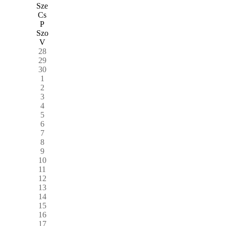
Sze
Cs
P
Szo
V
28
29
30
1
2
3
4
5
6
7
8
9
10
11
12
13
14
15
16
17