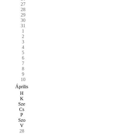
27
28
29
30
31
1
2
3
4
5
6
7
8
9
10
Április
H
K
Sze
Cs
P
Szo
V
28