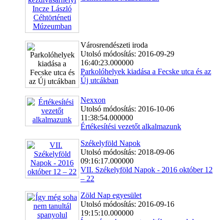
Városrendészeti iroda
Utolsó módosítás: 2016-09-29
16:40:23.000000
Parkolóhelyek kiadása a Fecske utca és az
Új utcákban
Nexxon
Utolsó módosítás: 2016-10-06
11:38:54.000000
Értékesítési vezetőt alkalmazunk
Székelyföld Napok
Utolsó módosítás: 2018-09-06
09:16:17.000000
VII. Székelyföld Napok - 2016 október 12
– 22
Zöld Nap egyesület
Utolsó módosítás: 2016-09-16
19:15:10.000000