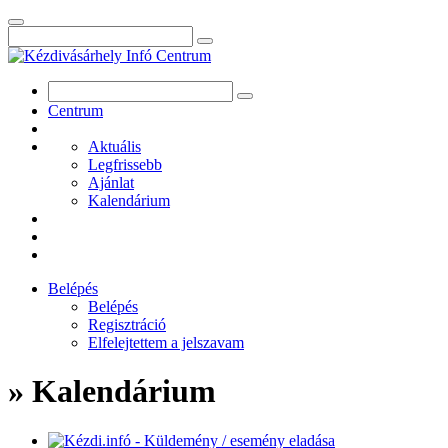
Centrum
Aktuális
Legfrissebb
Ajánlat
Kalendárium
Belépés
Belépés
Regisztráció
Elfelejtettem a jelszavam
» Kalendárium