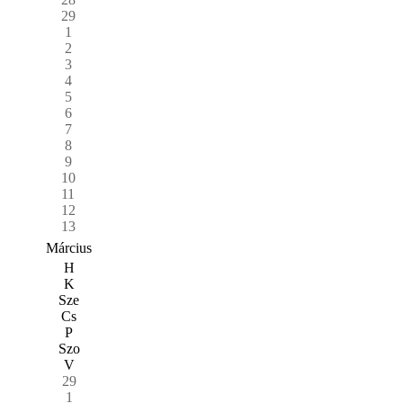
29
1
2
3
4
5
6
7
8
9
10
11
12
13
Március
H
K
Sze
Cs
P
Szo
V
29
1