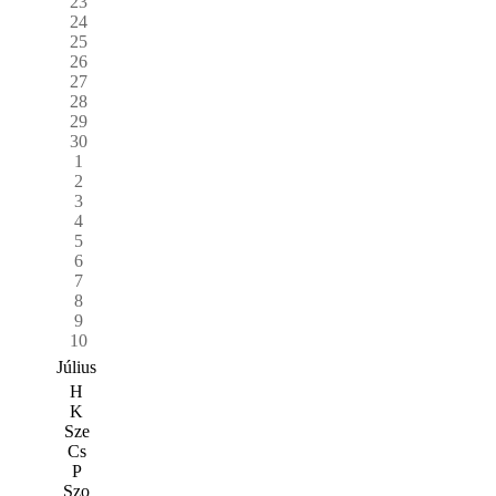
23
24
25
26
27
28
29
30
1
2
3
4
5
6
7
8
9
10
Július
H
K
Sze
Cs
P
Szo