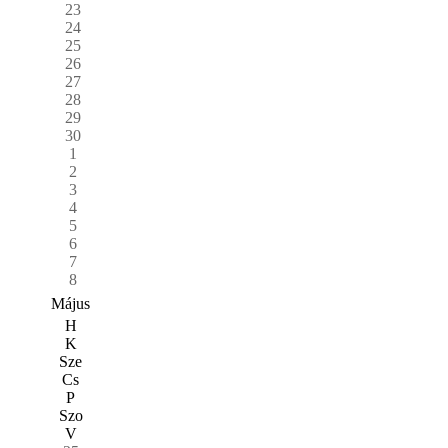
23
24
25
26
27
28
29
30
1
2
3
4
5
6
7
8
Május
H
K
Sze
Cs
P
Szo
V