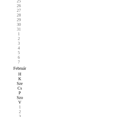
25
26
27
28
29
30
31
1
2
3
4
5
6
7
Február
H
K
Sze
Cs
P
Szo
V
1
2
3