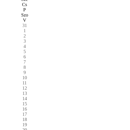
Cs
P
Szo
V
31
1
2
3
4
5
6
7
8
9
10
11
12
13
14
15
16
17
18
19
20