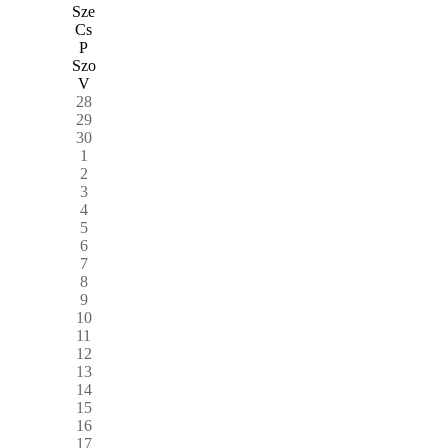
Sze
Cs
P
Szo
V
28
29
30
1
2
3
4
5
6
7
8
9
10
11
12
13
14
15
16
17