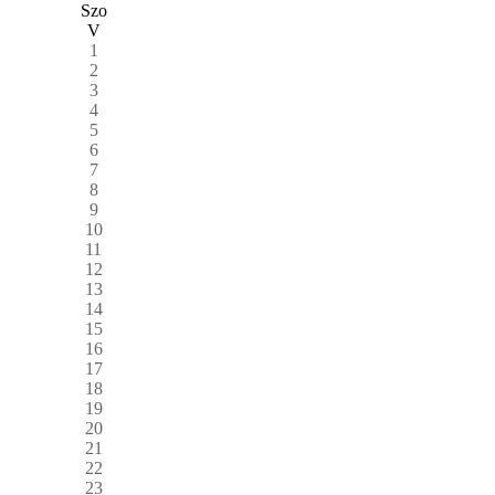
Szo
V
1
2
3
4
5
6
7
8
9
10
11
12
13
14
15
16
17
18
19
20
21
22
23