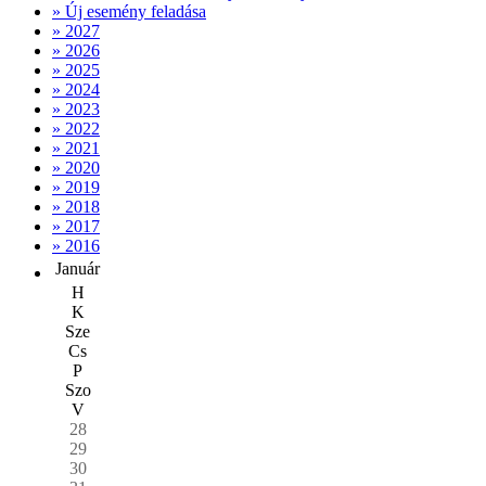
» Új esemény feladása
» 2027
» 2026
» 2025
» 2024
» 2023
» 2022
» 2021
» 2020
» 2019
» 2018
» 2017
» 2016
Január
H
K
Sze
Cs
P
Szo
V
28
29
30