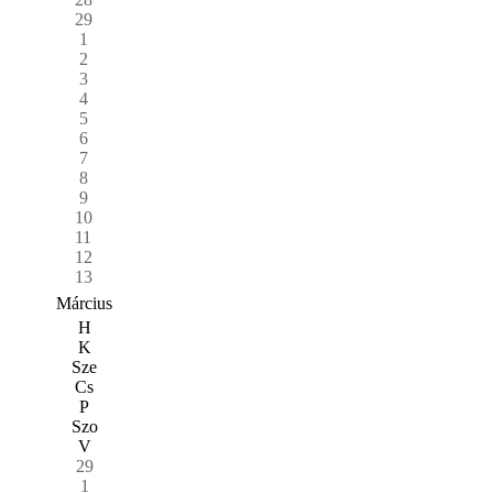
29
1
2
3
4
5
6
7
8
9
10
11
12
13
Március
H
K
Sze
Cs
P
Szo
V
29
1