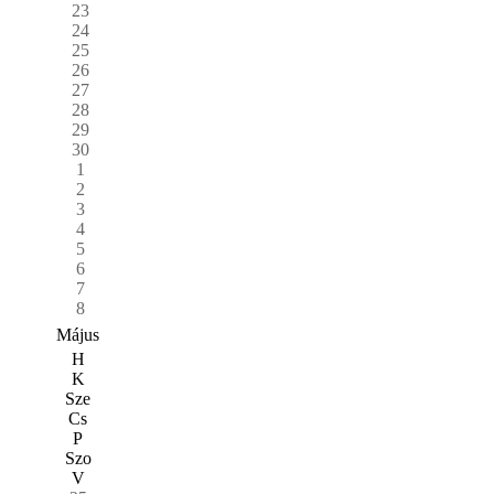
23
24
25
26
27
28
29
30
1
2
3
4
5
6
7
8
Május
H
K
Sze
Cs
P
Szo
V