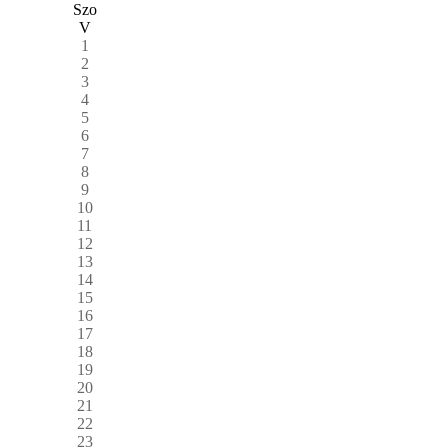
Szo
V
1
2
3
4
5
6
7
8
9
10
11
12
13
14
15
16
17
18
19
20
21
22
23