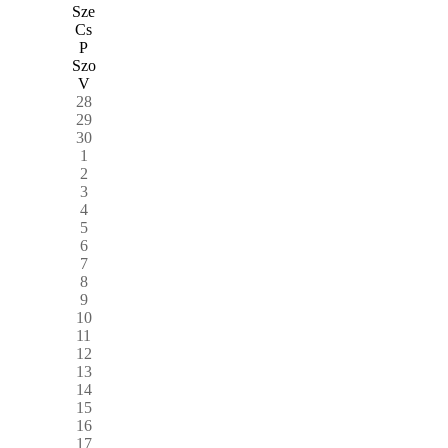
Sze
Cs
P
Szo
V
28
29
30
1
2
3
4
5
6
7
8
9
10
11
12
13
14
15
16
17