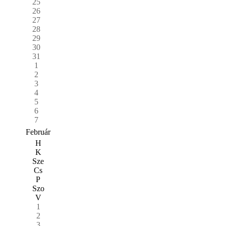
25
26
27
28
29
30
31
1
2
3
4
5
6
7
Február
H
K
Sze
Cs
P
Szo
V
1
2
3