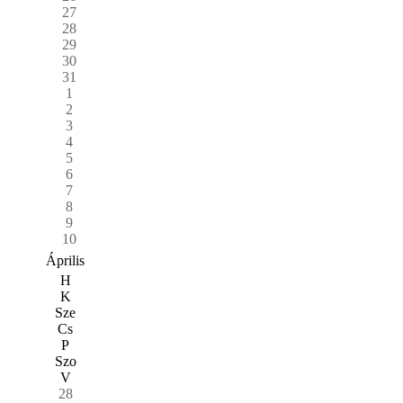
27
28
29
30
31
1
2
3
4
5
6
7
8
9
10
Április
H
K
Sze
Cs
P
Szo
V
28