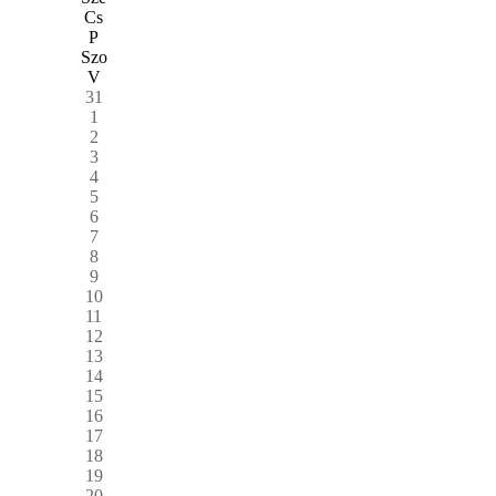
Cs
P
Szo
V
31
1
2
3
4
5
6
7
8
9
10
11
12
13
14
15
16
17
18
19
20