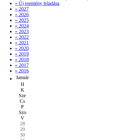
» Új esemény feladása
» 2027
» 2026
» 2025
» 2024
» 2023
» 2022
» 2021
» 2020
» 2019
» 2018
» 2017
» 2016
Január
H
K
Sze
Cs
P
Szo
V
28
29
30