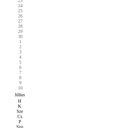
23
24
25
26
27
28
29
30
1
2
3
4
5
6
7
8
9
10
Július
H
K
Sze
Cs
P
Szo