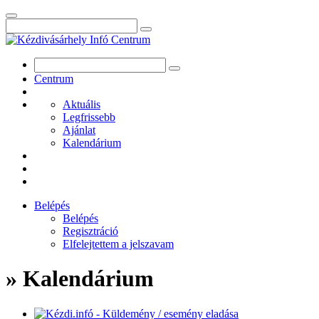
Centrum
Aktuális
Legfrissebb
Ajánlat
Kalendárium
Belépés
Belépés
Regisztráció
Elfelejtettem a jelszavam
» Kalendárium