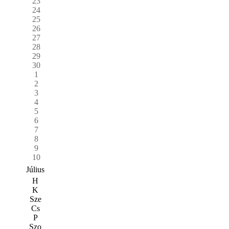
23
24
25
26
27
28
29
30
1
2
3
4
5
6
7
8
9
10
Július
H
K
Sze
Cs
P
Szo