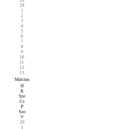
29
1
2
3
4
5
6
7
8
9
10
11
12
13
Március
H
K
Sze
Cs
P
Szo
V
29
1