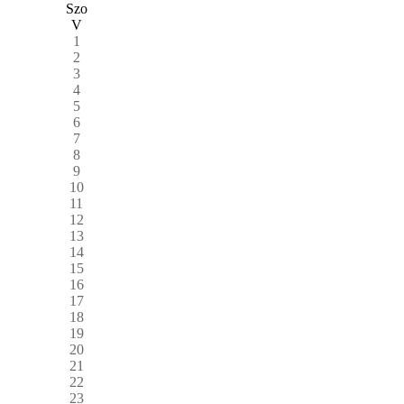
Szo
V
1
2
3
4
5
6
7
8
9
10
11
12
13
14
15
16
17
18
19
20
21
22
23