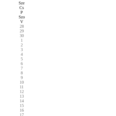
Sze
Cs
P
Szo
V
28
29
30
1
2
3
4
5
6
7
8
9
10
11
12
13
14
15
16
17