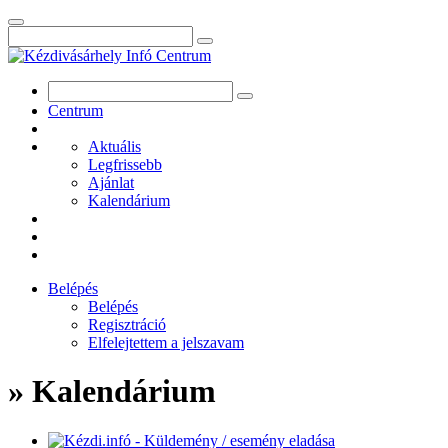
Centrum
Aktuális
Legfrissebb
Ajánlat
Kalendárium
Belépés
Belépés
Regisztráció
Elfelejtettem a jelszavam
» Kalendárium