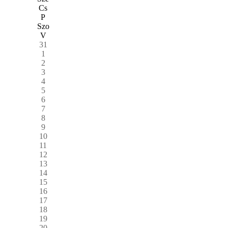
Cs
P
Szo
V
31
1
2
3
4
5
6
7
8
9
10
11
12
13
14
15
16
17
18
19
20