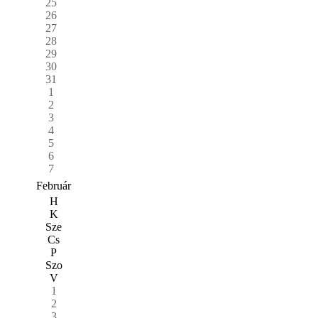
25
26
27
28
29
30
31
1
2
3
4
5
6
7
Február
H
K
Sze
Cs
P
Szo
V
1
2
3