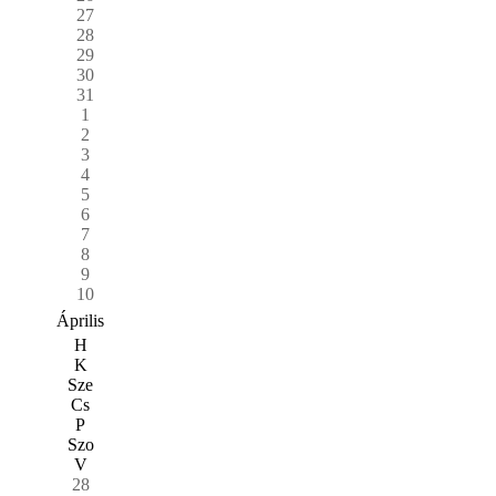
27
28
29
30
31
1
2
3
4
5
6
7
8
9
10
Április
H
K
Sze
Cs
P
Szo
V
28