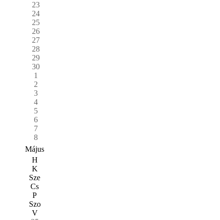
23
24
25
26
27
28
29
30
1
2
3
4
5
6
7
8
Május
H
K
Sze
Cs
P
Szo
V