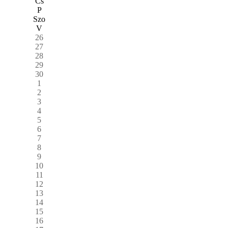
Cs
P
Szo
V
26
27
28
29
30
1
2
3
4
5
6
7
8
9
10
11
12
13
14
15
16