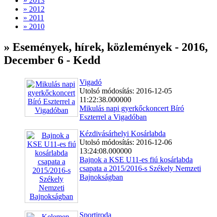
» 2013
» 2012
» 2011
» 2010
» Események, hírek, közlemények - 2016,
December 6 - Kedd
Vigadó
Utolsó módosítás: 2016-12-05
11:22:38.000000
Mikulás napi gyerkőckoncert Bíró
Eszterrel a Vigadóban
Kézdivásárhelyi Kosárlabda
Utolsó módosítás: 2016-12-06
13:24:08.000000
Bajnok a KSE U11-es fiú kosárlabda
csapata a 2015/2016-s Székely Nemzeti
Bajnokságban
Sportiroda