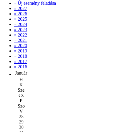
» Új esemény feladása
» 2027
» 2026
» 2025
» 2024
» 2023
» 2022
» 2021
» 2020
» 2019
» 2018
» 2017
» 2016
Január
H
K
Sze
Cs
P
Szo
V
28
29
30