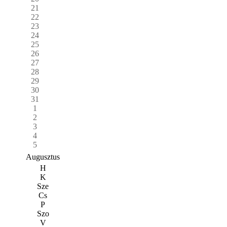
21
22
23
24
25
26
27
28
29
30
31
1
2
3
4
5
Augusztus
H
K
Sze
Cs
P
Szo
V