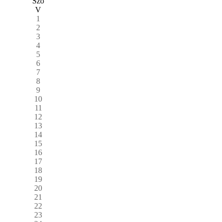
Szo
V
1
2
3
4
5
6
7
8
9
10
11
12
13
14
15
16
17
18
19
20
21
22
23