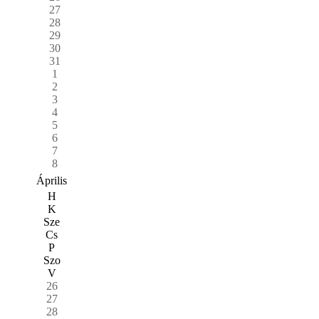
27
28
29
30
31
1
2
3
4
5
6
7
8
Április
H
K
Sze
Cs
P
Szo
V
26
27
28