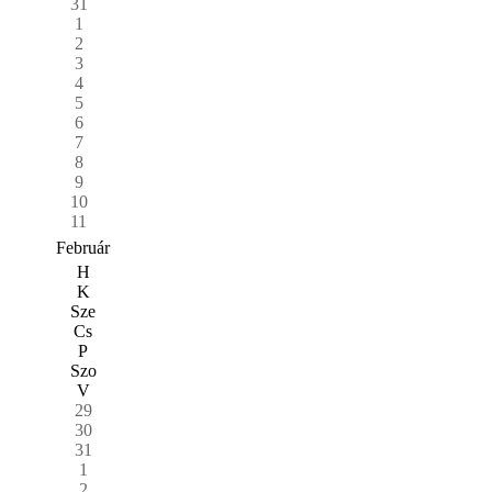
31
1
2
3
4
5
6
7
8
9
10
11
Február
H
K
Sze
Cs
P
Szo
V
29
30
31
1
2