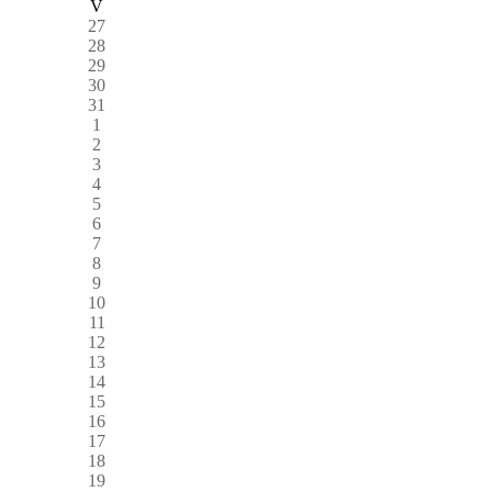
V
27
28
29
30
31
1
2
3
4
5
6
7
8
9
10
11
12
13
14
15
16
17
18
19