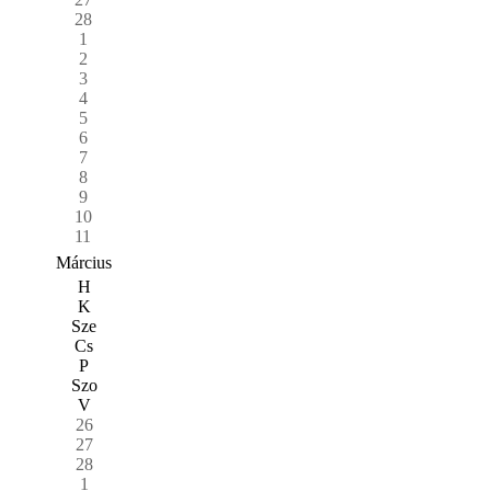
28
1
2
3
4
5
6
7
8
9
10
11
Március
H
K
Sze
Cs
P
Szo
V
26
27
28
1