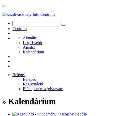
Centrum
Aktuális
Legfrissebb
Ajánlat
Kalendárium
Belépés
Belépés
Regisztráció
Elfelejtettem a jelszavam
» Kalendárium