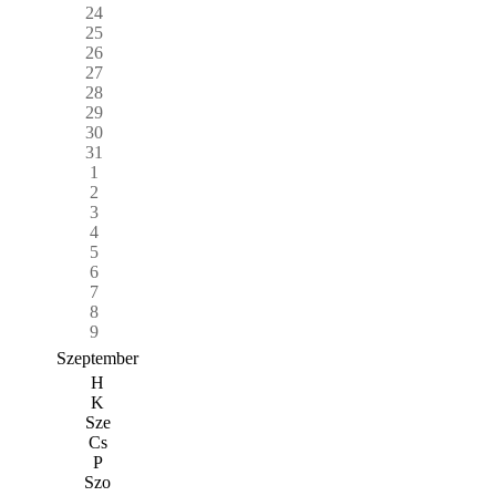
24
25
26
27
28
29
30
31
1
2
3
4
5
6
7
8
9
Szeptember
H
K
Sze
Cs
P
Szo