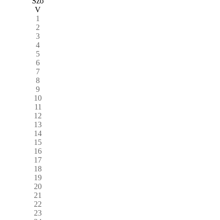
Szo
V
1
2
3
4
5
6
7
8
9
10
11
12
13
14
15
16
17
18
19
20
21
22
23