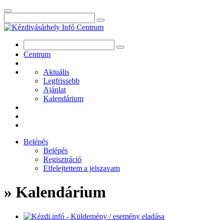
Centrum
Aktuális
Legfrissebb
Ajánlat
Kalendárium
Belépés
Belépés
Regisztráció
Elfelejtettem a jelszavam
» Kalendárium