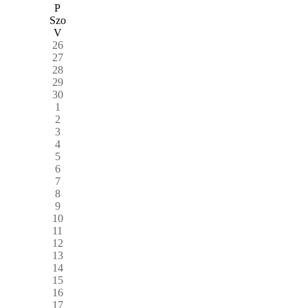
P
Szo
V
26
27
28
29
30
1
2
3
4
5
6
7
8
9
10
11
12
13
14
15
16
17