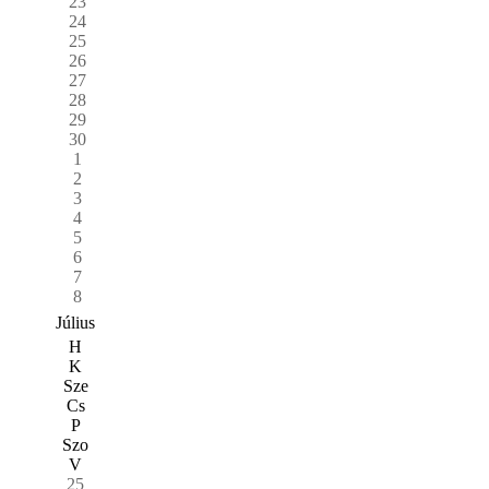
23
24
25
26
27
28
29
30
1
2
3
4
5
6
7
8
Július
H
K
Sze
Cs
P
Szo
V
25