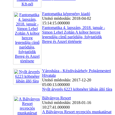
Fantomatika képregény kiadó
Utolsó módosítás: 2018-04-02
15:14:15.000000
Fantomatika 4. lapszám, 2018. január -
Simon Lehel Zoltán A kóbor herceg
legendája című paródiája, folytatódik
Bereg és Anzel története
Városháza - Kézdivásárhely Polgármesteri
Hivatala
Utolsó módosítás: 2017-12-20
05:00:13.000000
Nyílt árverés 6223 köbméter lábán álló fára
Bálványos Resort
Utolsó módosítás: 2018-01-16
10:27:41.000000
A Bálványos Resort recepciós munkatársat