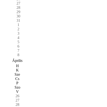
27
28
29
30
31
1
2
3
4
5
6
7
8
Április
H
K
Sze
Cs
P
Szo
V
26
27
28