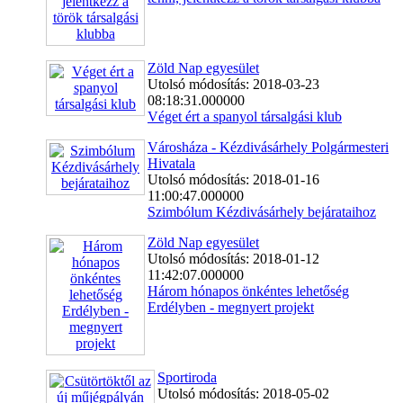
Zöld Nap egyesület
Utolsó módosítás: 2018-03-23
08:18:31.000000
Véget ért a spanyol társalgási klub
Városháza - Kézdivásárhely Polgármesteri
Hivatala
Utolsó módosítás: 2018-01-16
11:00:47.000000
Szimbólum Kézdivásárhely bejárataihoz
Zöld Nap egyesület
Utolsó módosítás: 2018-01-12
11:42:07.000000
Három hónapos önkéntes lehetőség
Erdélyben - megnyert projekt
Sportiroda
Utolsó módosítás: 2018-05-02