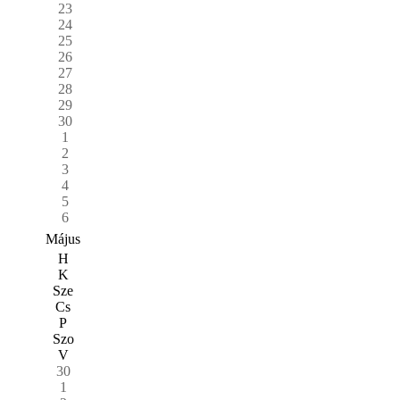
23
24
25
26
27
28
29
30
1
2
3
4
5
6
Május
H
K
Sze
Cs
P
Szo
V
30
1