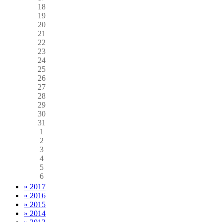
18
19
20
21
22
23
24
25
26
27
28
29
30
31
1
2
3
4
5
6
» 2017
» 2016
» 2015
» 2014