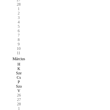
28
1
2
3
4
5
6
7
8
9
10
11
Március
H
K
Sze
Cs
P
Szo
V
26
27
28
1