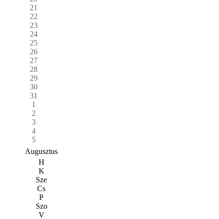
21
22
23
24
25
26
27
28
29
30
31
1
2
3
4
5
Augusztus
H
K
Sze
Cs
P
Szo
V