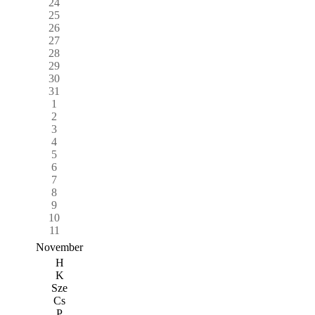
24
25
26
27
28
29
30
31
1
2
3
4
5
6
7
8
9
10
11
November
H
K
Sze
Cs
P