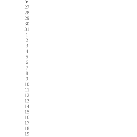
V
27
28
29
30
31
1
2
3
4
5
6
7
8
9
10
11
12
13
14
15
16
17
18
19