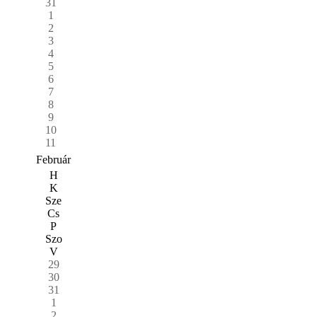
31
1
2
3
4
5
6
7
8
9
10
11
Február
H
K
Sze
Cs
P
Szo
V
29
30
31
1
2