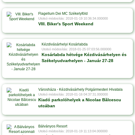
Flagellum Dei MC Székelyföld
Utolsó módosítás: 2018-01-19 10:36:34.000000
VIII. Biker's Sport Weekend
Kézdivásárhelyi Kosárlabda
Utolsó módosítás: 2018-01-25 07:03:56.000000
Kosárlabda hétvége Kézdivásárhelyen és
Székelyudvarhelyen - Január 27-28
Városháza - Kézdivásárhely Polgármesteri Hivatala
Utolsó módosítás: 2018-01-16 04:37:31.000000
Kiadó parkolóhelyek a Nicolae Bălcescu
utcában
Bálványos Resort
Utolsó módosítás: 2018-01-19 11:13:04.000000