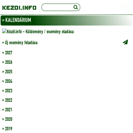
» KALENDÁRIUM
» Új esemény feladása
» 2027
» 2026
» 2025
» 2024
» 2023
» 2022
» 2021
» 2020
» 2019