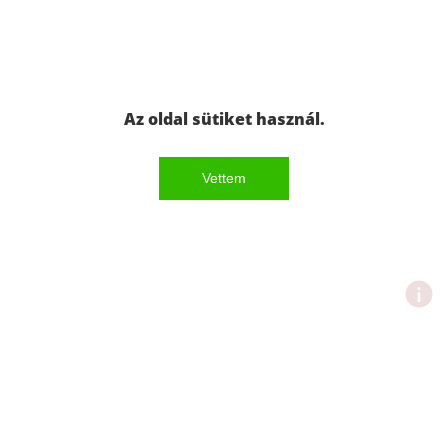
Az oldal sütiket használ.
Vettem