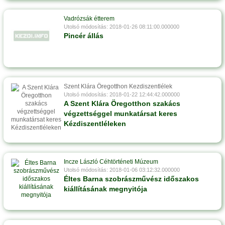
Vadrózsák étterem
Utolsó módosítás: 2018-01-26 08:11:00.000000
Pincér állás
Szent Klára Öregotthon Kezdiszentlélek
Utolsó módosítás: 2018-01-22 12:44:42.000000
A Szent Klára Öregotthon szakács
végzettséggel munkatársat keres
Kézdiszentléleken
Incze László Céhtörténeti Múzeum
Utolsó módosítás: 2018-01-06 03:12:32.000000
Éltes Barna szobrászművész időszakos
kiállításának megnyitója