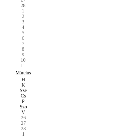
28
1
2
3
4
5
6
7
8
9
10
11
Március
H
K
Sze
Cs
P
Szo
V
26
27
28
1