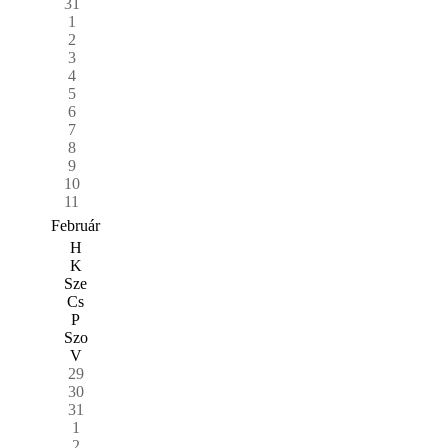
31
1
2
3
4
5
6
7
8
9
10
11
Február
H
K
Sze
Cs
P
Szo
V
29
30
31
1
2