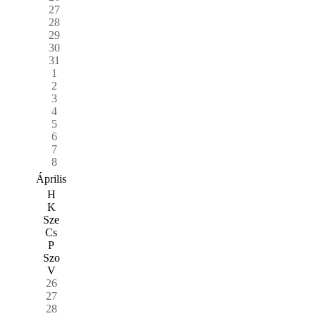
27
28
29
30
31
1
2
3
4
5
6
7
8
Április
H
K
Sze
Cs
P
Szo
V
26
27
28