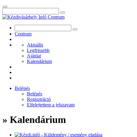
Centrum
Aktuális
Legfrissebb
Ajánlat
Kalendárium
Belépés
Belépés
Regisztráció
Elfelejtettem a jelszavam
» Kalendárium