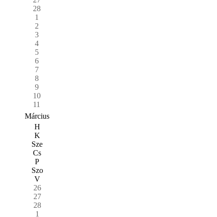
28
1
2
3
4
5
6
7
8
9
10
11
Március
H
K
Sze
Cs
P
Szo
V
26
27
28
1