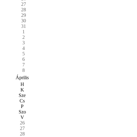
27
28
29
30
31
1
2
3
4
5
6
7
8
Április
H
K
Sze
Cs
P
Szo
V
26
27
28