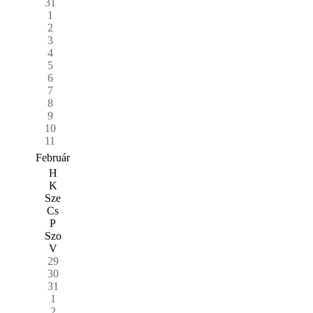
31
1
2
3
4
5
6
7
8
9
10
11
Február
H
K
Sze
Cs
P
Szo
V
29
30
31
1
2