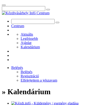
Centrum
Aktuális
Legfrissebb
Ajánlat
Kalendárium
Belépés
Belépés
Regisztráció
Elfelejtettem a jelszavam
» Kalendárium