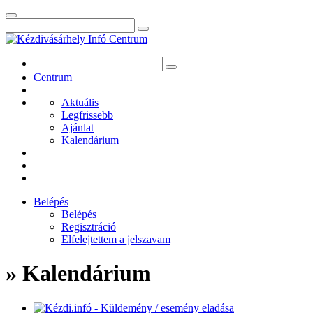
Centrum
Aktuális
Legfrissebb
Ajánlat
Kalendárium
Belépés
Belépés
Regisztráció
Elfelejtettem a jelszavam
» Kalendárium