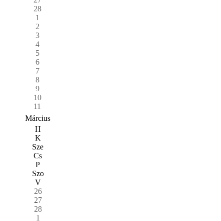
28
1
2
3
4
5
6
7
8
9
10
11
Március
H
K
Sze
Cs
P
Szo
V
26
27
28
1