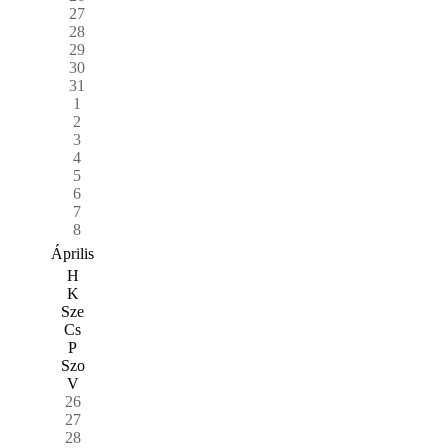
27
28
29
30
31
1
2
3
4
5
6
7
8
Április
H
K
Sze
Cs
P
Szo
V
26
27
28