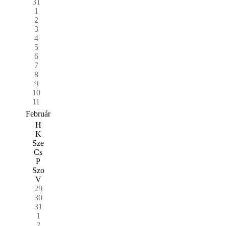
31
1
2
3
4
5
6
7
8
9
10
11
Február
H
K
Sze
Cs
P
Szo
V
29
30
31
1
2