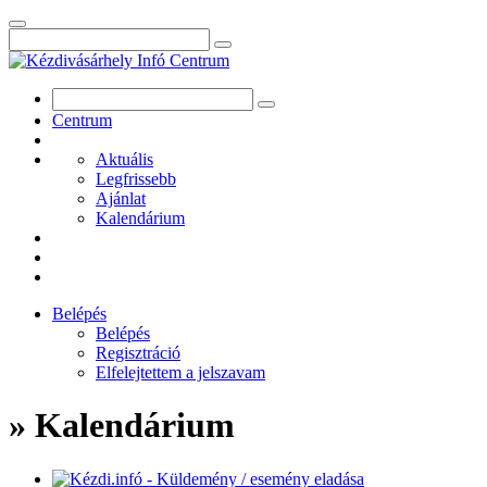
Centrum
Aktuális
Legfrissebb
Ajánlat
Kalendárium
Belépés
Belépés
Regisztráció
Elfelejtettem a jelszavam
» Kalendárium