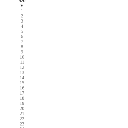
Szo
V
1
2
3
4
5
6
7
8
9
10
11
12
13
14
15
16
17
18
19
20
21
22
23