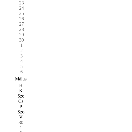
23
24
25
26
27
28
29
30
1
2
3
4
5
6
Május
H
K
Sze
Cs
P
Szo
V
30
1