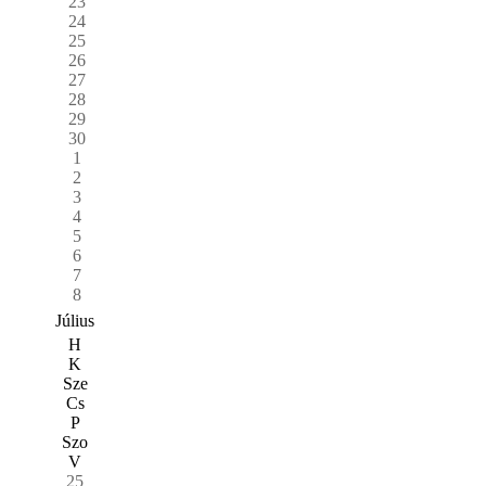
23
24
25
26
27
28
29
30
1
2
3
4
5
6
7
8
Július
H
K
Sze
Cs
P
Szo
V
25