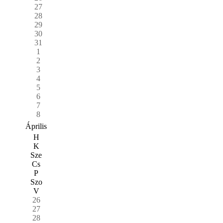
27
28
29
30
31
1
2
3
4
5
6
7
8
Április
H
K
Sze
Cs
P
Szo
V
26
27
28