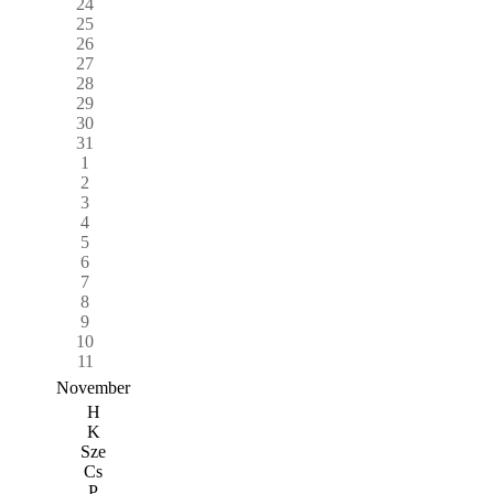
24
25
26
27
28
29
30
31
1
2
3
4
5
6
7
8
9
10
11
November
H
K
Sze
Cs
P