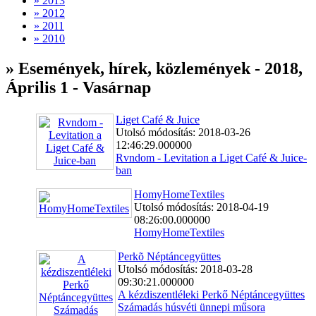
» 2013
» 2012
» 2011
» 2010
» Események, hírek, közlemények - 2018,
Április 1 - Vasárnap
Liget Café & Juice
Utolsó módosítás: 2018-03-26
12:46:29.000000
Rvndom - Levitation a Liget Café & Juice-
ban
HomyHomeTextiles
Utolsó módosítás: 2018-04-19
08:26:00.000000
HomyHomeTextiles
Perkõ Néptáncegyüttes
Utolsó módosítás: 2018-03-28
09:30:21.000000
A kézdiszentléleki Perkő Néptáncegyüttes
Számadás húsvéti ünnepi műsora