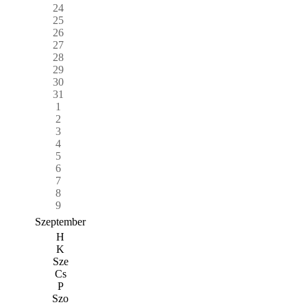
24
25
26
27
28
29
30
31
1
2
3
4
5
6
7
8
9
Szeptember
H
K
Sze
Cs
P
Szo