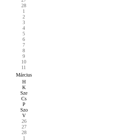
28
1
2
3
4
5
6
7
8
9
10
11
Március
H
K
Sze
Cs
P
Szo
V
26
27
28
1