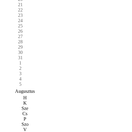
21
22
23
24
25
26
27
28
29
30
31
1
2
3
4
5
Augusztus
H
K
Sze
Cs
P
Szo
V