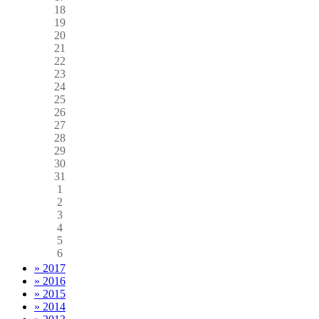
18
19
20
21
22
23
24
25
26
27
28
29
30
31
1
2
3
4
5
6
» 2017
» 2016
» 2015
» 2014