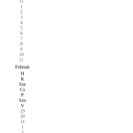
31
1
2
3
4
5
6
7
8
9
10
11
Február
H
K
Sze
Cs
P
Szo
V
29
30
31
1
2