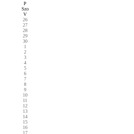
P
Szo
V
26
27
28
29
30
1
2
3
4
5
6
7
8
9
10
11
12
13
14
15
16
17