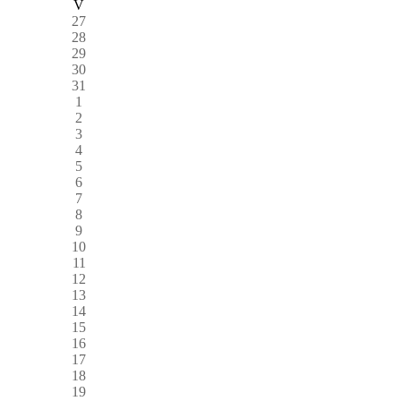
V
27
28
29
30
31
1
2
3
4
5
6
7
8
9
10
11
12
13
14
15
16
17
18
19