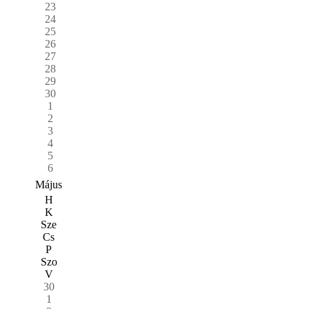
23
24
25
26
27
28
29
30
1
2
3
4
5
6
Május
H
K
Sze
Cs
P
Szo
V
30
1