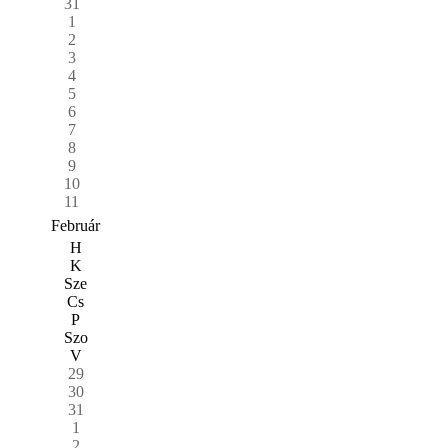
31
1
2
3
4
5
6
7
8
9
10
11
Február
H
K
Sze
Cs
P
Szo
V
29
30
31
1
2