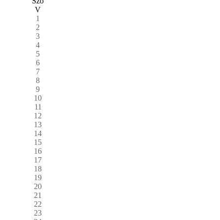
Szo
V
1
2
3
4
5
6
7
8
9
10
11
12
13
14
15
16
17
18
19
20
21
22
23