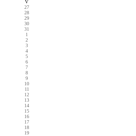
V
27
28
29
30
31
1
2
3
4
5
6
7
8
9
10
11
12
13
14
15
16
17
18
19