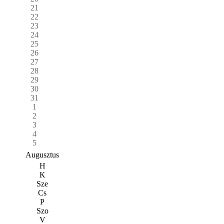
21
22
23
24
25
26
27
28
29
30
31
1
2
3
4
5
Augusztus
H
K
Sze
Cs
P
Szo
V