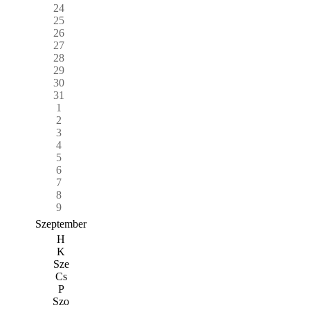
24
25
26
27
28
29
30
31
1
2
3
4
5
6
7
8
9
Szeptember
H
K
Sze
Cs
P
Szo