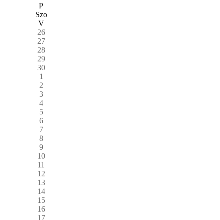
P
Szo
V
26
27
28
29
30
1
2
3
4
5
6
7
8
9
10
11
12
13
14
15
16
17