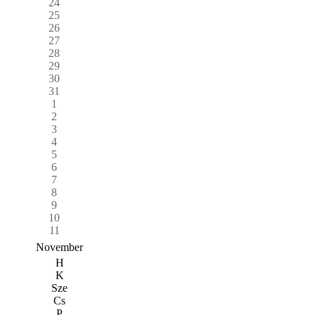
24
25
26
27
28
29
30
31
1
2
3
4
5
6
7
8
9
10
11
November
H
K
Sze
Cs
P