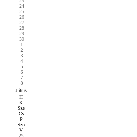
23
24
25
26
27
28
29
30
1
2
3
4
5
6
7
8
Július
H
K
Sze
Cs
P
Szo
V
25