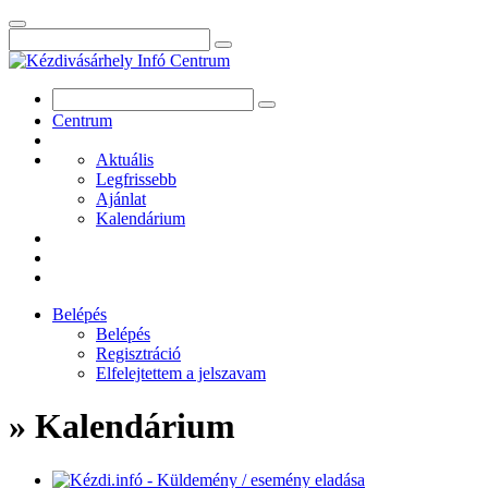
Centrum
Aktuális
Legfrissebb
Ajánlat
Kalendárium
Belépés
Belépés
Regisztráció
Elfelejtettem a jelszavam
» Kalendárium