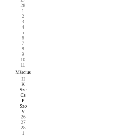
28
1
2
3
4
5
6
7
8
9
10
11
Március
H
K
Sze
Cs
P
Szo
V
26
27
28
1