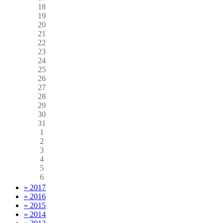
18
19
20
21
22
23
24
25
26
27
28
29
30
31
1
2
3
4
5
6
» 2017
» 2016
» 2015
» 2014