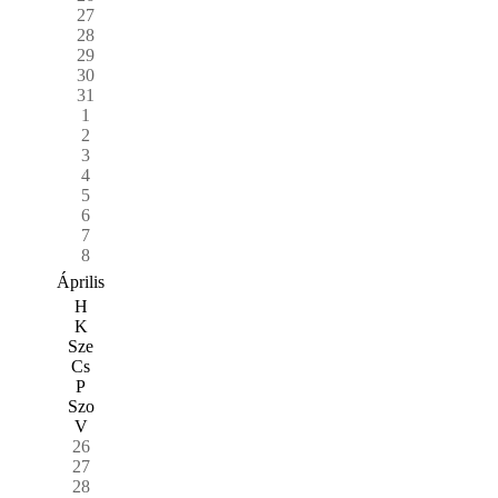
27
28
29
30
31
1
2
3
4
5
6
7
8
Április
H
K
Sze
Cs
P
Szo
V
26
27
28