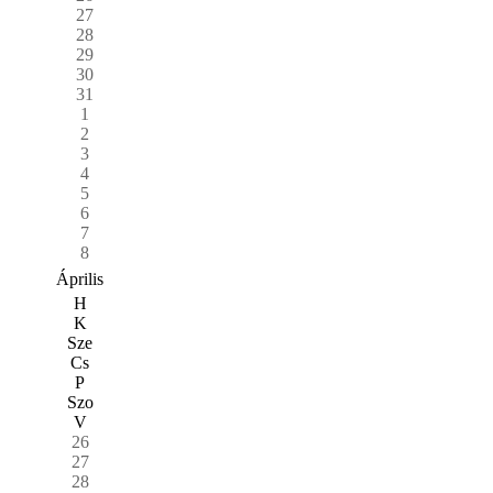
27
28
29
30
31
1
2
3
4
5
6
7
8
Április
H
K
Sze
Cs
P
Szo
V
26
27
28