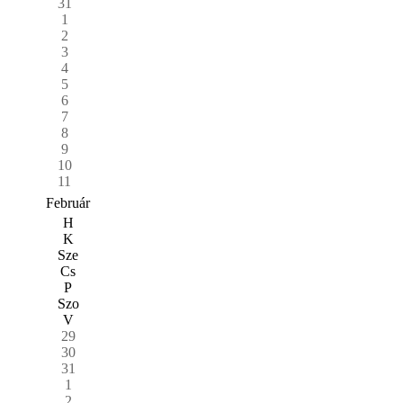
31
1
2
3
4
5
6
7
8
9
10
11
Február
H
K
Sze
Cs
P
Szo
V
29
30
31
1
2