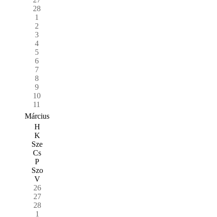
28
1
2
3
4
5
6
7
8
9
10
11
Március
H
K
Sze
Cs
P
Szo
V
26
27
28
1