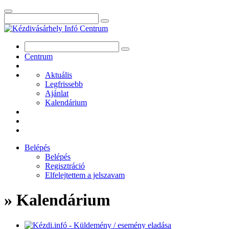
Centrum
Aktuális
Legfrissebb
Ajánlat
Kalendárium
Belépés
Belépés
Regisztráció
Elfelejtettem a jelszavam
» Kalendárium