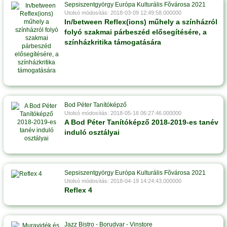
Sepsiszentgyörgy Európa Kulturális Fõvárosa 2021
Utolsó módosítás: 2018-03-09 12:49:58.000000
In/between Reflex(ions) műhely a színházról
folyó szakmai párbeszéd elősegítésére, a
színházkritika támogatására
Bod Péter Tanítóképző
Utolsó módosítás: 2018-05-16 06:27:46.000000
A Bod Péter Tanítóképző 2018-2019-es tanév
induló osztályai
Sepsiszentgyörgy Európa Kulturális Fõvárosa 2021
Utolsó módosítás: 2018-04-19 14:24:43.000000
Reflex 4
Jazz Bistro - Borudvar - Vinstore