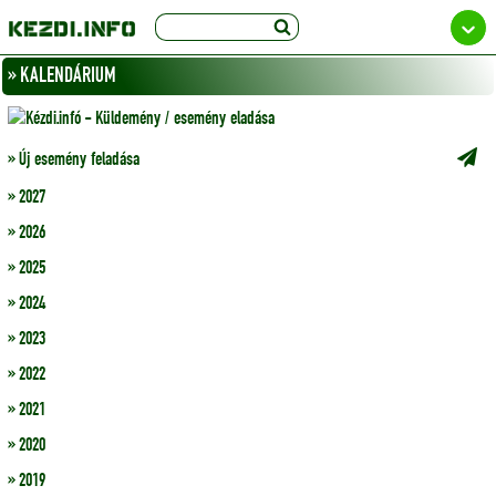
» KALENDÁRIUM
» Új esemény feladása
» 2027
» 2026
» 2025
» 2024
» 2023
» 2022
» 2021
» 2020
» 2019