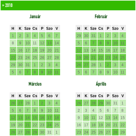
» 2018
Január
Február
H
K
Sze
Cs
P
Szo
V
H
K
Sze
Cs
P
Szo
V
1
2
3
4
5
6
7
29
30
31
1
2
3
4
8
9
10
11
12
13
14
5
6
7
8
9
10
11
15
16
17
18
19
20
21
12
13
14
15
16
17
18
22
23
24
25
26
27
28
19
20
21
22
23
24
25
29
30
31
1
2
3
4
26
27
28
1
2
3
4
5
6
7
8
9
10
11
5
6
7
8
9
10
11
Március
Április
H
K
Sze
Cs
P
Szo
V
H
K
Sze
Cs
P
Szo
V
26
27
28
1
2
3
4
26
27
28
29
30
31
1
5
6
7
8
9
10
11
2
3
4
5
6
7
8
12
13
14
15
16
17
18
9
10
11
12
13
14
15
19
20
21
22
23
24
25
16
17
18
19
20
21
22
26
27
28
29
30
31
1
23
24
25
26
27
28
29