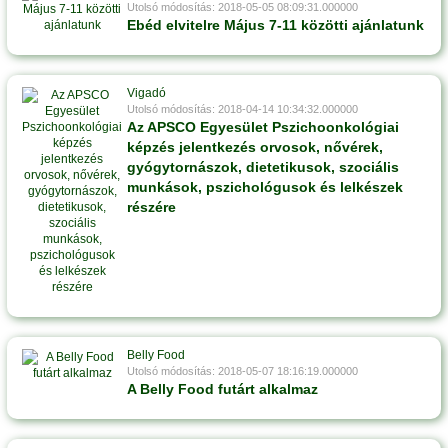
Utolsó módosítás: 2018-05-05 08:09:31.000000
Ebéd elvitelre Május 7-11 közötti ajánlatunk
Vigadó
Utolsó módosítás: 2018-04-14 10:34:32.000000
Az APSCO Egyesület Pszichoonkológiai
képzés jelentkezés orvosok, nővérek,
gyógytornászok, dietetikusok, szociális
munkások, pszichológusok és lelkészek
részére
Belly Food
Utolsó módosítás: 2018-05-07 18:16:19.000000
A Belly Food futárt alkalmaz