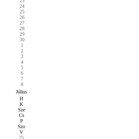
23
24
25
26
27
28
29
30
1
2
3
4
5
6
7
8
Július
H
K
Sze
Cs
P
Szo
V
25