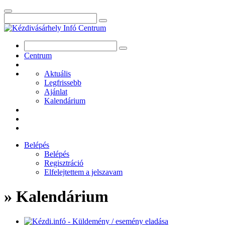
Centrum
Aktuális
Legfrissebb
Ajánlat
Kalendárium
Belépés
Belépés
Regisztráció
Elfelejtettem a jelszavam
» Kalendárium