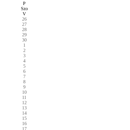
P
Szo
V
26
27
28
29
30
1
2
3
4
5
6
7
8
9
10
11
12
13
14
15
16
17