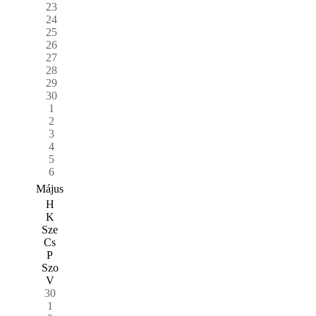
23
24
25
26
27
28
29
30
1
2
3
4
5
6
Május
H
K
Sze
Cs
P
Szo
V
30
1