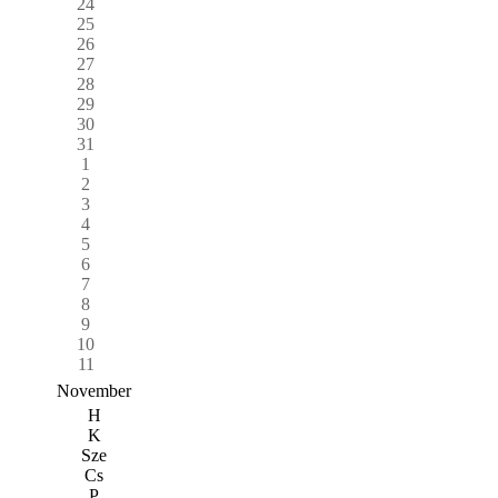
24
25
26
27
28
29
30
31
1
2
3
4
5
6
7
8
9
10
11
November
H
K
Sze
Cs
P