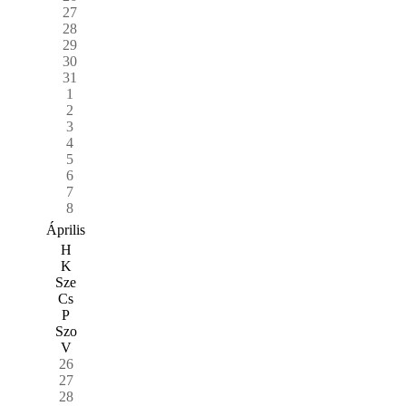
27
28
29
30
31
1
2
3
4
5
6
7
8
Április
H
K
Sze
Cs
P
Szo
V
26
27
28