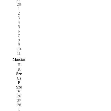
28
1
2
3
4
5
6
7
8
9
10
11
Március
H
K
Sze
Cs
P
Szo
V
26
27
28
1