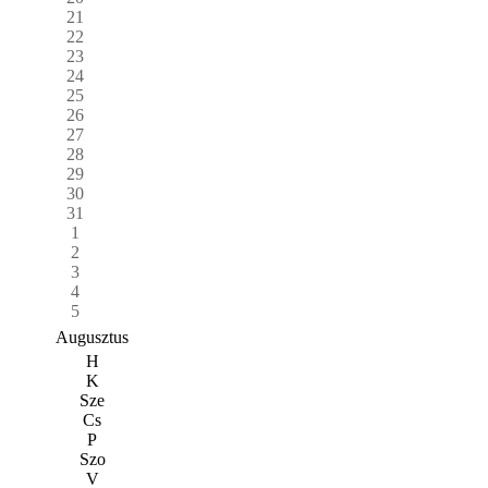
21
22
23
24
25
26
27
28
29
30
31
1
2
3
4
5
Augusztus
H
K
Sze
Cs
P
Szo
V