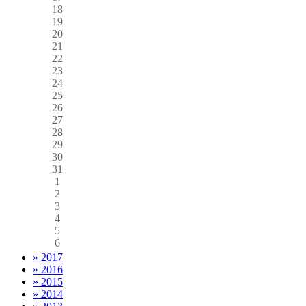
18
19
20
21
22
23
24
25
26
27
28
29
30
31
1
2
3
4
5
6
» 2017
» 2016
» 2015
» 2014