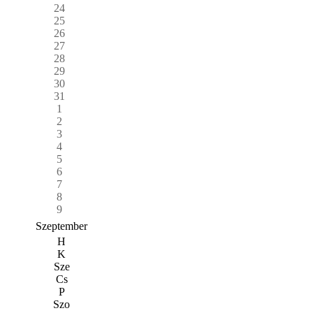
24
25
26
27
28
29
30
31
1
2
3
4
5
6
7
8
9
Szeptember
H
K
Sze
Cs
P
Szo