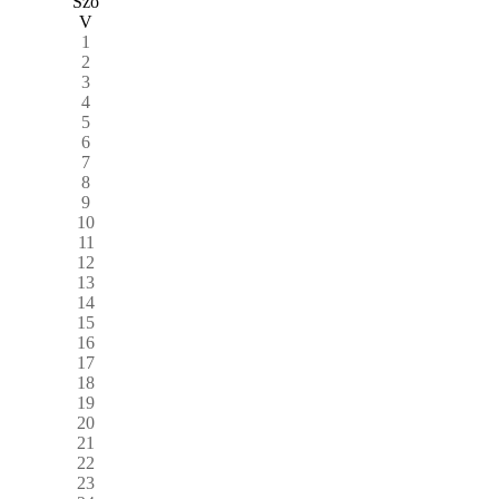
Szo
V
1
2
3
4
5
6
7
8
9
10
11
12
13
14
15
16
17
18
19
20
21
22
23