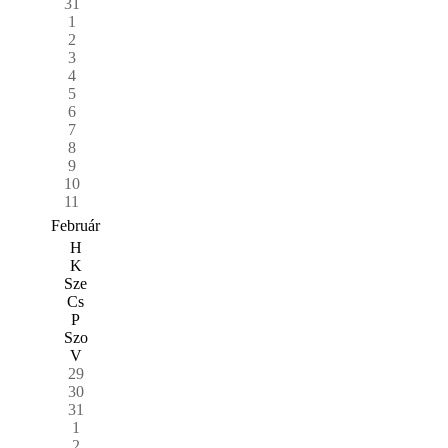
31
1
2
3
4
5
6
7
8
9
10
11
Február
H
K
Sze
Cs
P
Szo
V
29
30
31
1
2