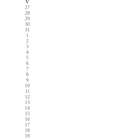
V
27
28
29
30
31
1
2
3
4
5
6
7
8
9
10
11
12
13
14
15
16
17
18
19