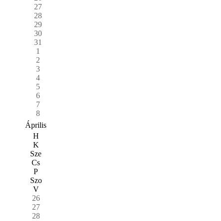
27
28
29
30
31
1
2
3
4
5
6
7
8
Április
H
K
Sze
Cs
P
Szo
V
26
27
28