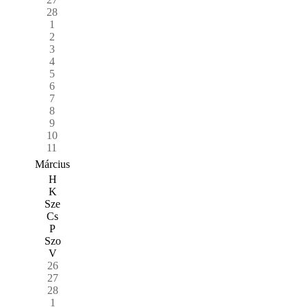
28
1
2
3
4
5
6
7
8
9
10
11
Március
H
K
Sze
Cs
P
Szo
V
26
27
28
1