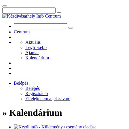
Centrum
Aktuális
Legfrissebb
Ajánlat
Kalendárium
Belépés
Belépés
Regisztráció
Elfelejtettem a jelszavam
» Kalendárium