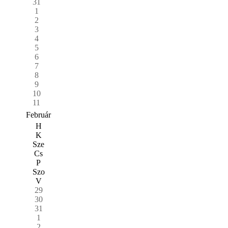
31
1
2
3
4
5
6
7
8
9
10
11
Február
H
K
Sze
Cs
P
Szo
V
29
30
31
1
2