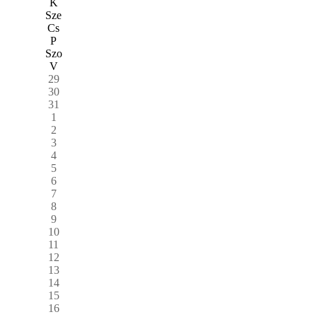
K
Sze
Cs
P
Szo
V
29
30
31
1
2
3
4
5
6
7
8
9
10
11
12
13
14
15
16