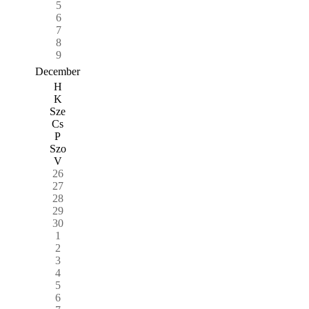
5
6
7
8
9
December
H
K
Sze
Cs
P
Szo
V
26
27
28
29
30
1
2
3
4
5
6