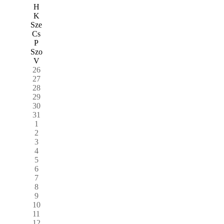
H
K
Sze
Cs
P
Szo
V
26
27
28
29
30
31
1
2
3
4
5
6
7
8
9
10
11
12