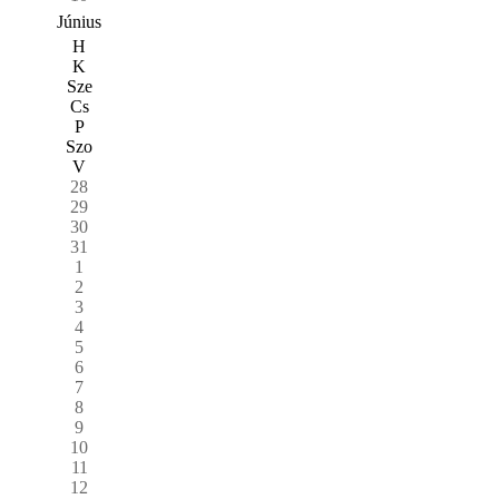
Június
H
K
Sze
Cs
P
Szo
V
28
29
30
31
1
2
3
4
5
6
7
8
9
10
11
12