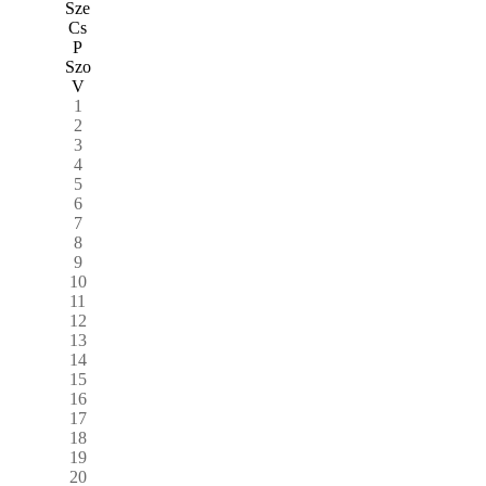
Sze
Cs
P
Szo
V
1
2
3
4
5
6
7
8
9
10
11
12
13
14
15
16
17
18
19
20