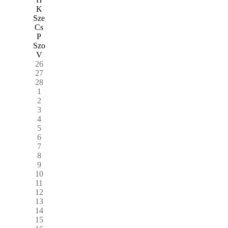
K
Sze
Cs
P
Szo
V
26
27
28
1
2
3
4
5
6
7
8
9
10
11
12
13
14
15