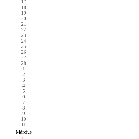
17
18
19
20
21
22
23
24
25
26
27
28
1
2
3
4
5
6
7
8
9
10
11
Március
H