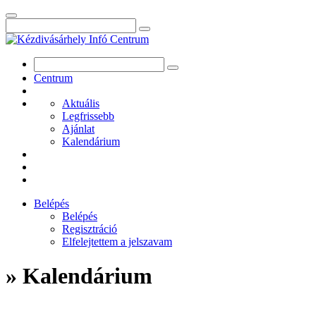
Centrum
Aktuális
Legfrissebb
Ajánlat
Kalendárium
Belépés
Belépés
Regisztráció
Elfelejtettem a jelszavam
» Kalendárium