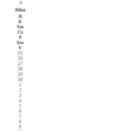
8
Július
H
K
Sze
Cs
P
Szo
V
25
26
27
28
29
30
1
2
3
4
5
6
7
8
9