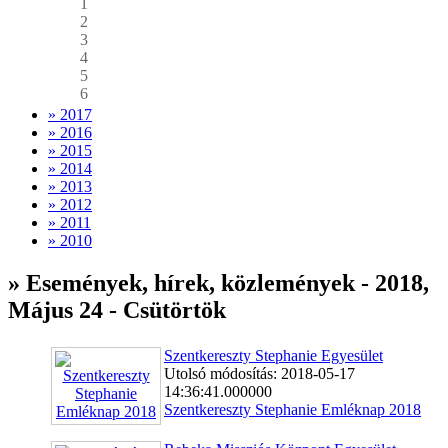
1
2
3
4
5
6
» 2017
» 2016
» 2015
» 2014
» 2013
» 2012
» 2011
» 2010
» Események, hírek, közlemények - 2018,
Május 24 - Csütörtök
Szentkereszty Stephanie Egyesület
Utolsó módosítás: 2018-05-17
14:36:41.000000
Szentkereszty Stephanie Emléknap 2018