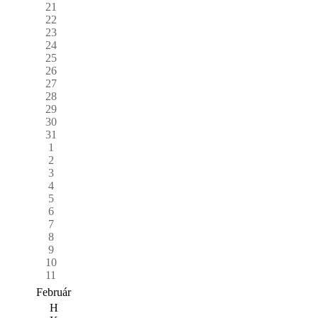
21
22
23
24
25
26
27
28
29
30
31
1
2
3
4
5
6
7
8
9
10
11
Február
H