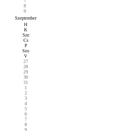
7
8
9
Szeptember
H
K
Sze
Cs
P
Szo
V
27
28
29
30
31
1
2
3
4
5
6
7
8
9