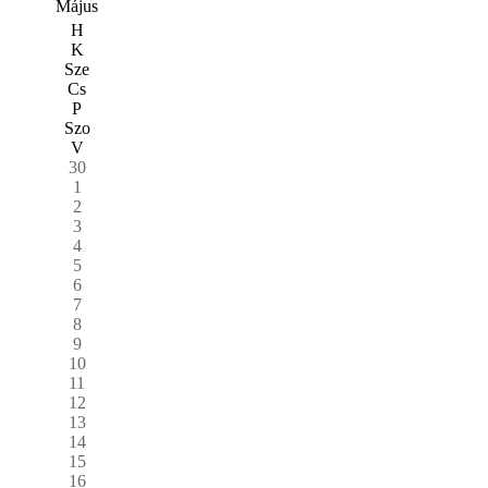
Május
H
K
Sze
Cs
P
Szo
V
30
1
2
3
4
5
6
7
8
9
10
11
12
13
14
15
16