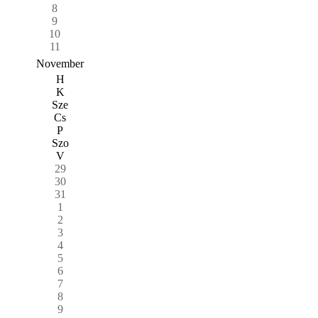
8
9
10
11
November
H
K
Sze
Cs
P
Szo
V
29
30
31
1
2
3
4
5
6
7
8
9