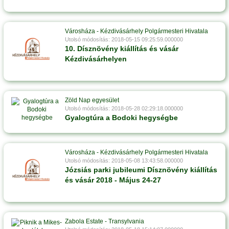
Városháza - Kézdivásárhely Polgármesteri Hivatala
Utolsó módosítás: 2018-05-15 09:25:59.000000
10. Dísznövény kiállítás és vásár
Kézdivásárhelyen
Zöld Nap egyesület
Utolsó módosítás: 2018-05-28 02:29:18.000000
Gyalogtúra a Bodoki hegységbe
Városháza - Kézdivásárhely Polgármesteri Hivatala
Utolsó módosítás: 2018-05-08 13:43:58.000000
Józsiás parki jubileumi Dísznövény kiállítás
és vásár 2018 - Május 24-27
Zabola Estate - Transylvania