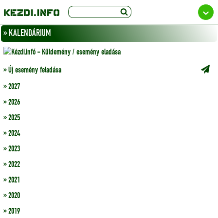
» KALENDÁRIUM
» Új esemény feladása
» 2027
» 2026
» 2025
» 2024
» 2023
» 2022
» 2021
» 2020
» 2019