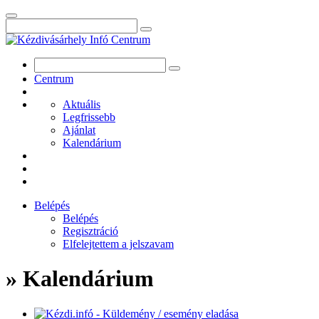
Centrum
Aktuális
Legfrissebb
Ajánlat
Kalendárium
Belépés
Belépés
Regisztráció
Elfelejtettem a jelszavam
» Kalendárium