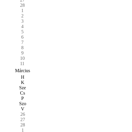
28
1
2
3
4
5
6
7
8
9
10
11
Március
H
K
Sze
Cs
P
Szo
V
26
27
28
1