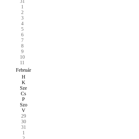
31
1
2
3
4
5
6
7
8
9
10
11
Február
H
K
Sze
Cs
P
Szo
V
29
30
31
1
2