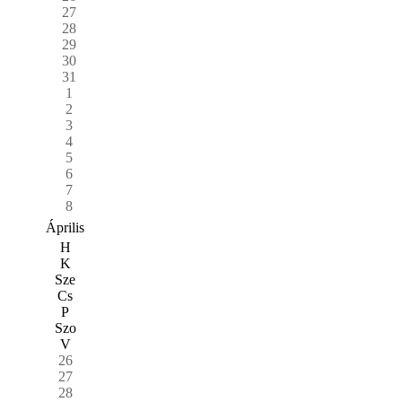
27
28
29
30
31
1
2
3
4
5
6
7
8
Április
H
K
Sze
Cs
P
Szo
V
26
27
28