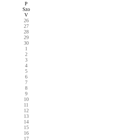
P
Szo
V
26
27
28
29
30
1
2
3
4
5
6
7
8
9
10
11
12
13
14
15
16
17