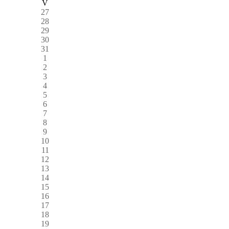
V
27
28
29
30
31
1
2
3
4
5
6
7
8
9
10
11
12
13
14
15
16
17
18
19