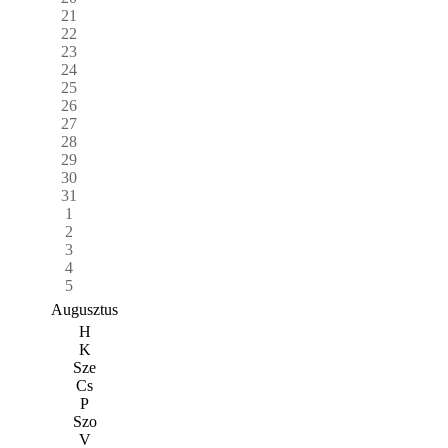
21
22
23
24
25
26
27
28
29
30
31
1
2
3
4
5
Augusztus
H
K
Sze
Cs
P
Szo
V