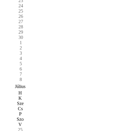
23
24
25
26
27
28
29
30
1
2
3
4
5
6
7
8
Július
H
K
Sze
Cs
P
Szo
V
25