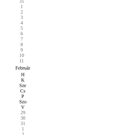
31
1
2
3
4
5
6
7
8
9
10
11
Február
H
K
Sze
Cs
P
Szo
V
29
30
31
1
2