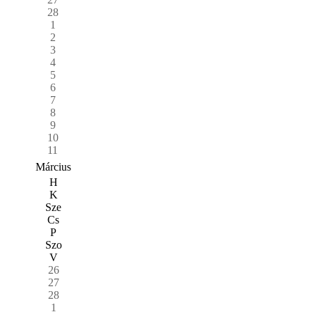
28
1
2
3
4
5
6
7
8
9
10
11
Március
H
K
Sze
Cs
P
Szo
V
26
27
28
1