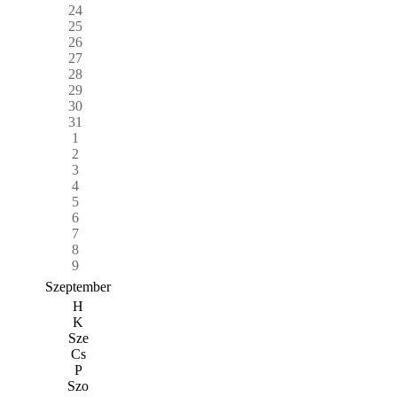
24
25
26
27
28
29
30
31
1
2
3
4
5
6
7
8
9
Szeptember
H
K
Sze
Cs
P
Szo