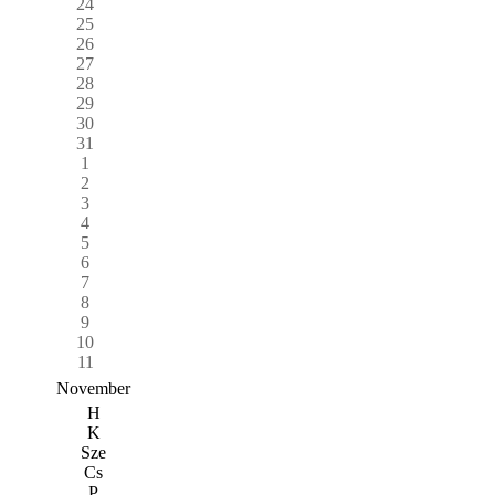
24
25
26
27
28
29
30
31
1
2
3
4
5
6
7
8
9
10
11
November
H
K
Sze
Cs
P