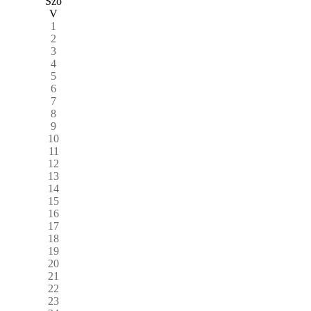
Szo
V
1
2
3
4
5
6
7
8
9
10
11
12
13
14
15
16
17
18
19
20
21
22
23