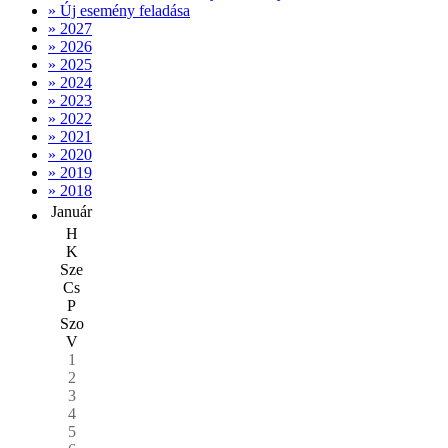
» Új esemény feladása
» 2027
» 2026
» 2025
» 2024
» 2023
» 2022
» 2021
» 2020
» 2019
» 2018
Január
H
K
Sze
Cs
P
Szo
V
1
2
3
4
5