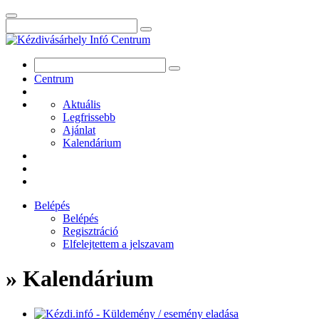
Centrum
Aktuális
Legfrissebb
Ajánlat
Kalendárium
Belépés
Belépés
Regisztráció
Elfelejtettem a jelszavam
» Kalendárium