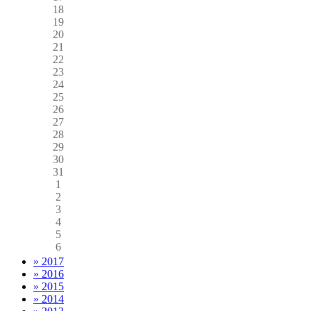
18
19
20
21
22
23
24
25
26
27
28
29
30
31
1
2
3
4
5
6
» 2017
» 2016
» 2015
» 2014