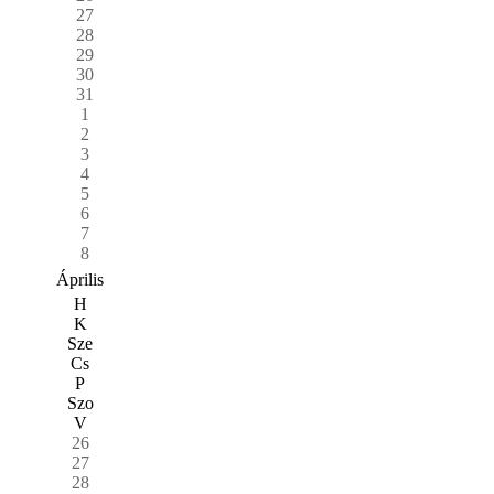
27
28
29
30
31
1
2
3
4
5
6
7
8
Április
H
K
Sze
Cs
P
Szo
V
26
27
28