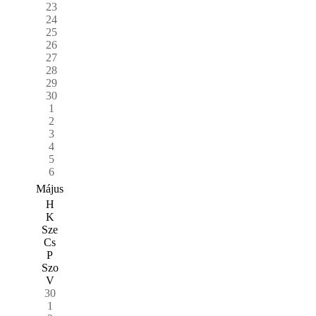
23
24
25
26
27
28
29
30
1
2
3
4
5
6
Május
H
K
Sze
Cs
P
Szo
V
30
1