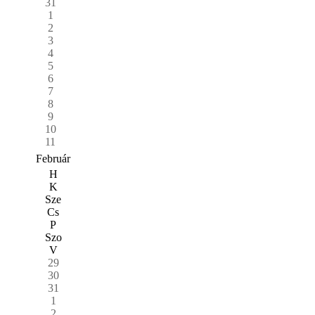
31
1
2
3
4
5
6
7
8
9
10
11
Február
H
K
Sze
Cs
P
Szo
V
29
30
31
1
2