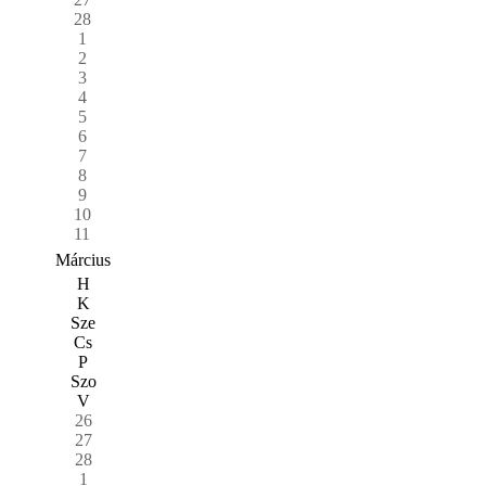
28
1
2
3
4
5
6
7
8
9
10
11
Március
H
K
Sze
Cs
P
Szo
V
26
27
28
1