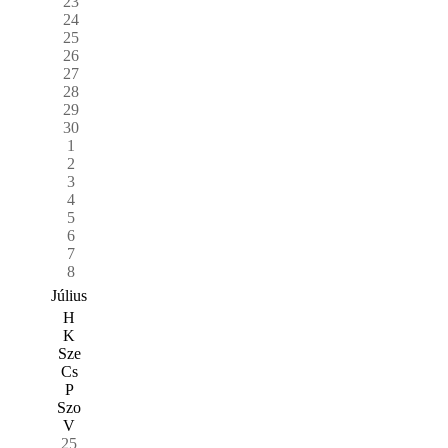
23
24
25
26
27
28
29
30
1
2
3
4
5
6
7
8
Július
H
K
Sze
Cs
P
Szo
V
25