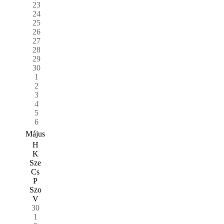
23
24
25
26
27
28
29
30
1
2
3
4
5
6
Május
H
K
Sze
Cs
P
Szo
V
30
1