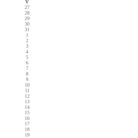
V
27
28
29
30
31
1
2
3
4
5
6
7
8
9
10
11
12
13
14
15
16
17
18
19