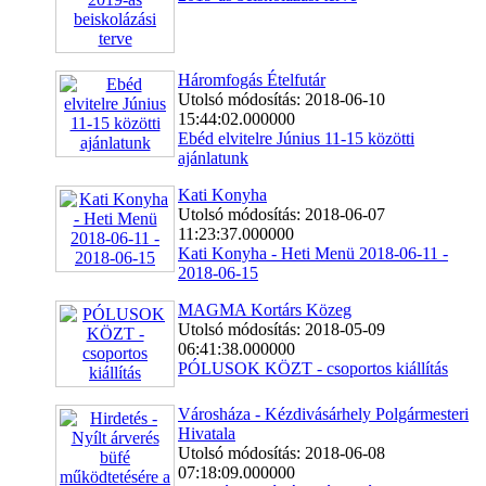
Háromfogás Ételfutár
Utolsó módosítás: 2018-06-10
15:44:02.000000
Ebéd elvitelre Június 11-15 közötti
ajánlatunk
Kati Konyha
Utolsó módosítás: 2018-06-07
11:23:37.000000
Kati Konyha - Heti Menü 2018-06-11 -
2018-06-15
MAGMA Kortárs Közeg
Utolsó módosítás: 2018-05-09
06:41:38.000000
PÓLUSOK KÖZT - csoportos kiállítás
Városháza - Kézdivásárhely Polgármesteri
Hivatala
Utolsó módosítás: 2018-06-08
07:18:09.000000