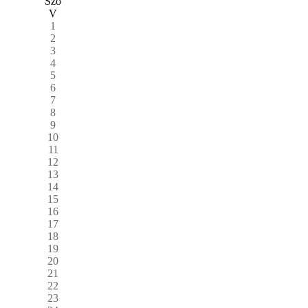
Szo
V
1
2
3
4
5
6
7
8
9
10
11
12
13
14
15
16
17
18
19
20
21
22
23