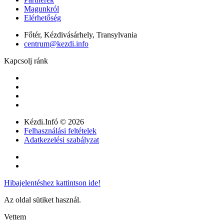
Magunkról
Elérhetőség
Főtér, Kézdivásárhely, Transylvania
centrum@kezdi.info
Kapcsolj ránk
Kézdi.Infó © 2026
Felhasználási feltételek
Adatkezelési szabályzat
Hibajelentéshez kattintson ide!
Az oldal sütiket használ.
Vettem