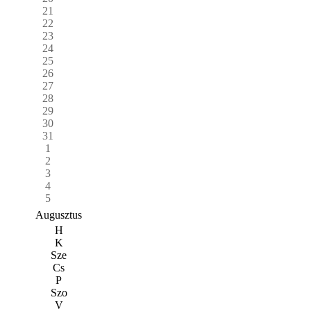
21
22
23
24
25
26
27
28
29
30
31
1
2
3
4
5
Augusztus
H
K
Sze
Cs
P
Szo
V