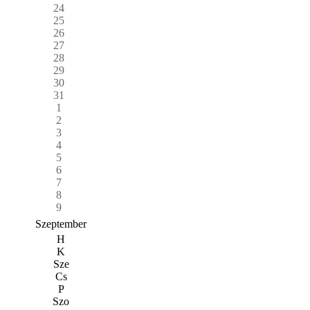
24
25
26
27
28
29
30
31
1
2
3
4
5
6
7
8
9
Szeptember
H
K
Sze
Cs
P
Szo