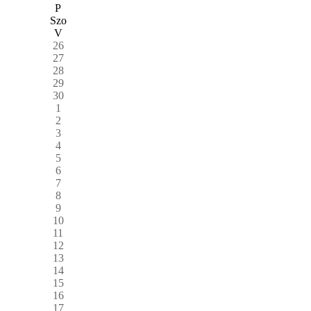
P
Szo
V
26
27
28
29
30
1
2
3
4
5
6
7
8
9
10
11
12
13
14
15
16
17