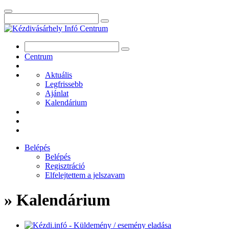
Centrum
Aktuális
Legfrissebb
Ajánlat
Kalendárium
Belépés
Belépés
Regisztráció
Elfelejtettem a jelszavam
» Kalendárium