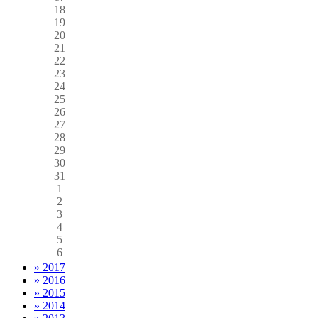
18
19
20
21
22
23
24
25
26
27
28
29
30
31
1
2
3
4
5
6
» 2017
» 2016
» 2015
» 2014