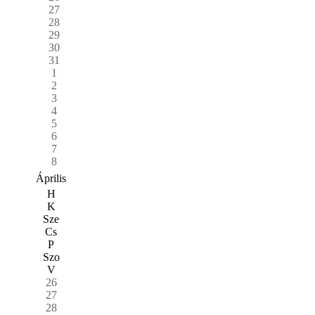
27
28
29
30
31
1
2
3
4
5
6
7
8
Április
H
K
Sze
Cs
P
Szo
V
26
27
28