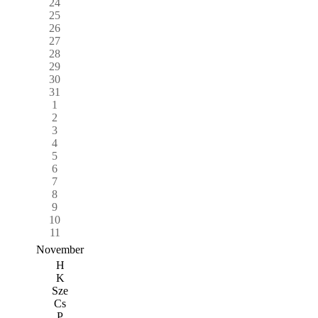
24
25
26
27
28
29
30
31
1
2
3
4
5
6
7
8
9
10
11
November
H
K
Sze
Cs
P