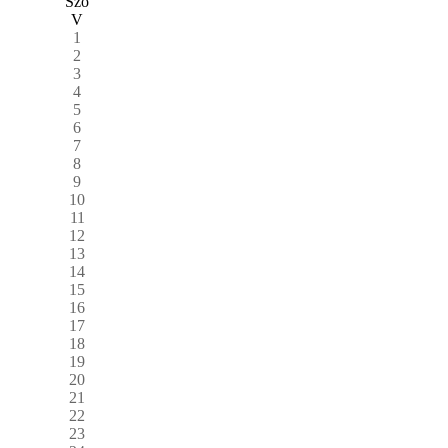
Szo
V
1
2
3
4
5
6
7
8
9
10
11
12
13
14
15
16
17
18
19
20
21
22
23