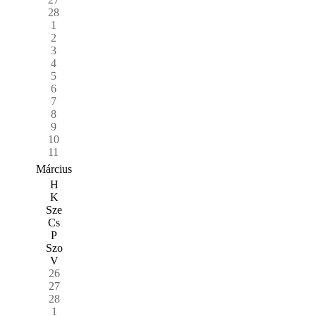
28
1
2
3
4
5
6
7
8
9
10
11
Március
H
K
Sze
Cs
P
Szo
V
26
27
28
1