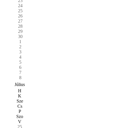
23
24
25
26
27
28
29
30
1
2
3
4
5
6
7
8
Július
H
K
Sze
Cs
P
Szo
V
25