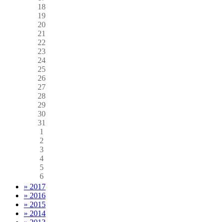
18
19
20
21
22
23
24
25
26
27
28
29
30
31
1
2
3
4
5
6
» 2017
» 2016
» 2015
» 2014