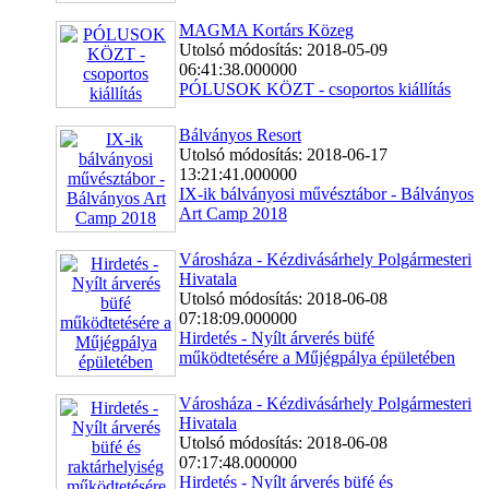
MAGMA Kortárs Közeg
Utolsó módosítás: 2018-05-09
06:41:38.000000
PÓLUSOK KÖZT - csoportos kiállítás
Bálványos Resort
Utolsó módosítás: 2018-06-17
13:21:41.000000
IX-ik bálványosi művésztábor - Bálványos
Art Camp 2018
Városháza - Kézdivásárhely Polgármesteri
Hivatala
Utolsó módosítás: 2018-06-08
07:18:09.000000
Hirdetés - Nyílt árverés büfé
működtetésére a Műjégpálya épületében
Városháza - Kézdivásárhely Polgármesteri
Hivatala
Utolsó módosítás: 2018-06-08
07:17:48.000000
Hirdetés - Nyílt árverés büfé és