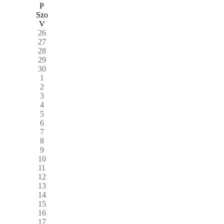
P
Szo
V
26
27
28
29
30
1
2
3
4
5
6
7
8
9
10
11
12
13
14
15
16
17