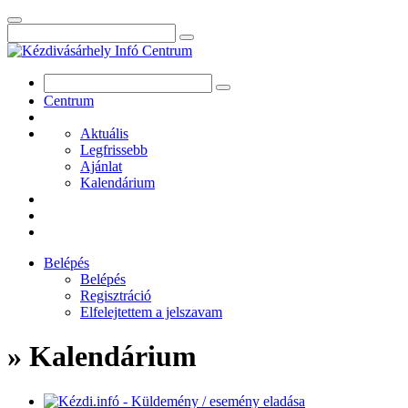
Centrum
Aktuális
Legfrissebb
Ajánlat
Kalendárium
Belépés
Belépés
Regisztráció
Elfelejtettem a jelszavam
» Kalendárium