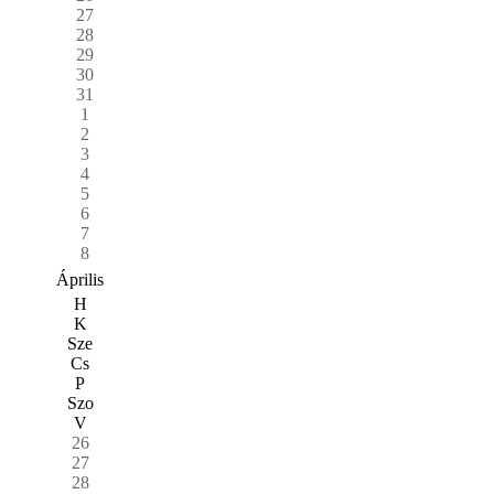
27
28
29
30
31
1
2
3
4
5
6
7
8
Április
H
K
Sze
Cs
P
Szo
V
26
27
28