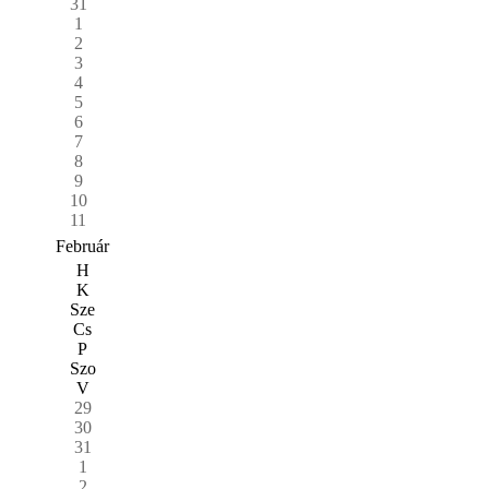
31
1
2
3
4
5
6
7
8
9
10
11
Február
H
K
Sze
Cs
P
Szo
V
29
30
31
1
2