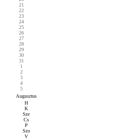
21
22
23
24
25
26
27
28
29
30
31
1
2
3
4
5
Augusztus
H
K
Sze
Cs
P
Szo
V