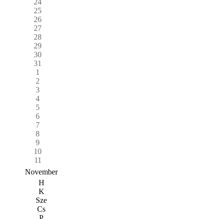
24
25
26
27
28
29
30
31
1
2
3
4
5
6
7
8
9
10
11
November
H
K
Sze
Cs
P