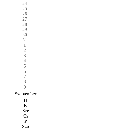
24
25
26
27
28
29
30
31
1
2
3
4
5
6
7
8
9
Szeptember
H
K
Sze
Cs
P
Szo