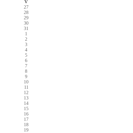
V
27
28
29
30
31
1
2
3
4
5
6
7
8
9
10
11
12
13
14
15
16
17
18
19