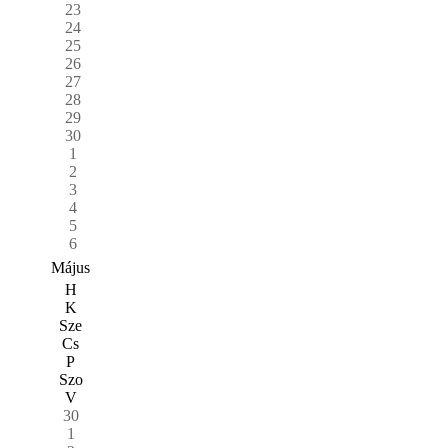
23
24
25
26
27
28
29
30
1
2
3
4
5
6
Május
H
K
Sze
Cs
P
Szo
V
30
1