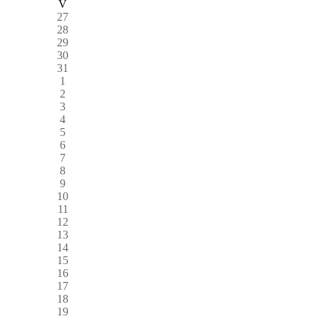
V
27
28
29
30
31
1
2
3
4
5
6
7
8
9
10
11
12
13
14
15
16
17
18
19