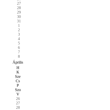
27
28
29
30
31
1
2
3
4
5
6
7
8
Április
H
K
Sze
Cs
P
Szo
V
26
27
28