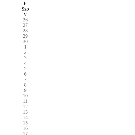
P
Szo
V
26
27
28
29
30
1
2
3
4
5
6
7
8
9
10
11
12
13
14
15
16
17