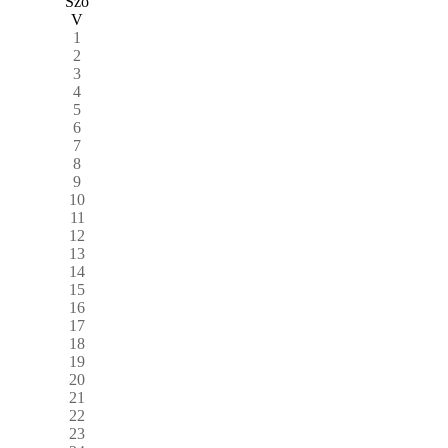
Szo
V
1
2
3
4
5
6
7
8
9
10
11
12
13
14
15
16
17
18
19
20
21
22
23