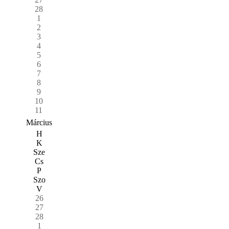
28
1
2
3
4
5
6
7
8
9
10
11
Március
H
K
Sze
Cs
P
Szo
V
26
27
28
1