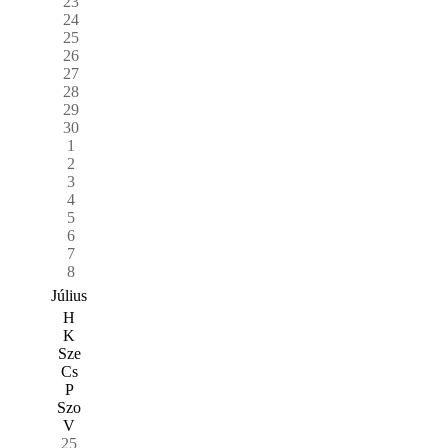
23
24
25
26
27
28
29
30
1
2
3
4
5
6
7
8
Július
H
K
Sze
Cs
P
Szo
V
25