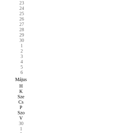
23
24
25
26
27
28
29
30
1
2
3
4
5
6
Május
H
K
Sze
Cs
P
Szo
V
30
1