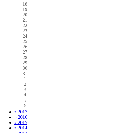
18
19
20
21
22
23
24
25
26
27
28
29
30
31
1
2
3
4
5
6
» 2017
» 2016
» 2015
» 2014