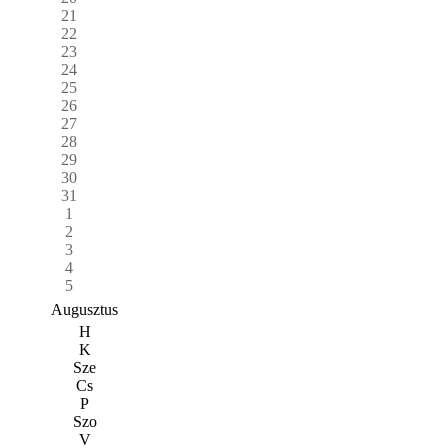
21
22
23
24
25
26
27
28
29
30
31
1
2
3
4
5
Augusztus
H
K
Sze
Cs
P
Szo
V