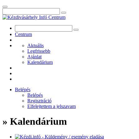
Centrum
Aktuális
Legfrissebb
Ajánlat
Kalendárium
Belépés
Belépés
Regisztráció
Elfelejtettem a jelszavam
» Kalendárium