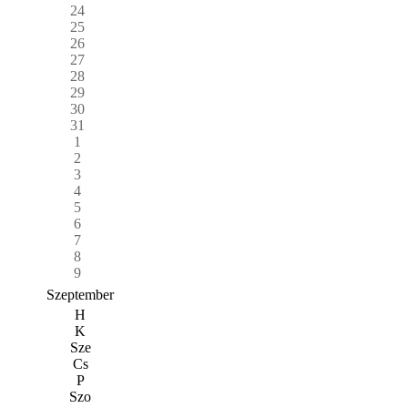
24
25
26
27
28
29
30
31
1
2
3
4
5
6
7
8
9
Szeptember
H
K
Sze
Cs
P
Szo