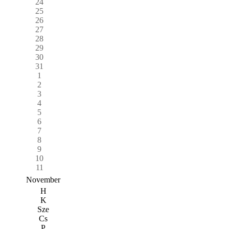
24
25
26
27
28
29
30
31
1
2
3
4
5
6
7
8
9
10
11
November
H
K
Sze
Cs
P