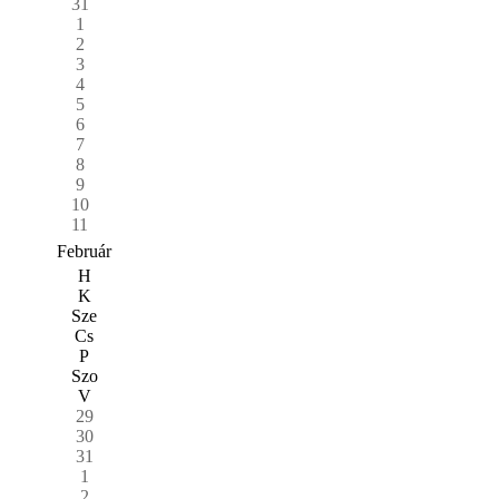
31
1
2
3
4
5
6
7
8
9
10
11
Február
H
K
Sze
Cs
P
Szo
V
29
30
31
1
2