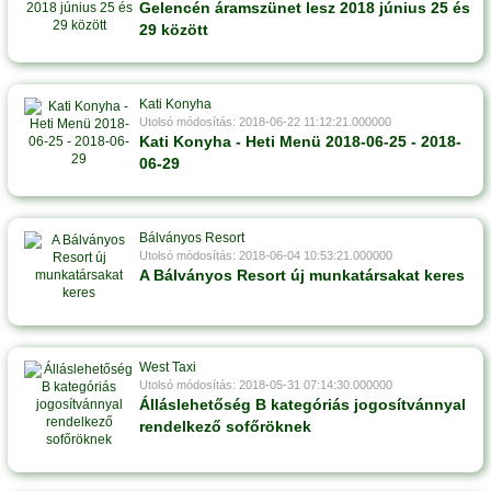
Gelencén áramszünet lesz 2018 június 25 és
29 között
Kati Konyha
Utolsó módosítás: 2018-06-22 11:12:21.000000
Kati Konyha - Heti Menü 2018-06-25 - 2018-
06-29
Bálványos Resort
Utolsó módosítás: 2018-06-04 10:53:21.000000
A Bálványos Resort új munkatársakat keres
West Taxi
Utolsó módosítás: 2018-05-31 07:14:30.000000
Álláslehetőség B kategóriás jogosítvánnyal
rendelkező sofőröknek