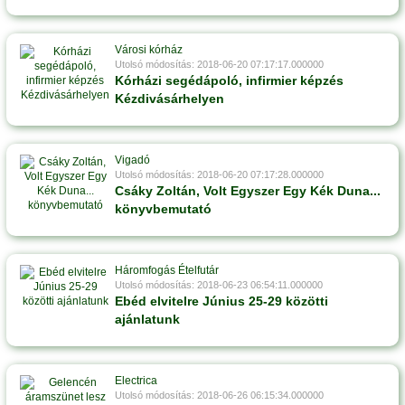
Városi kórház
Utolsó módosítás: 2018-06-20 07:17:17.000000
Kórházi segédápoló, infirmier képzés
Kézdivásárhelyen
Vigadó
Utolsó módosítás: 2018-06-20 07:17:28.000000
Csáky Zoltán, Volt Egyszer Egy Kék Duna...
könyvbemutató
Háromfogás Ételfutár
Utolsó módosítás: 2018-06-23 06:54:11.000000
Ebéd elvitelre Június 25-29 közötti
ajánlatunk
Electrica
Utolsó módosítás: 2018-06-26 06:15:34.000000