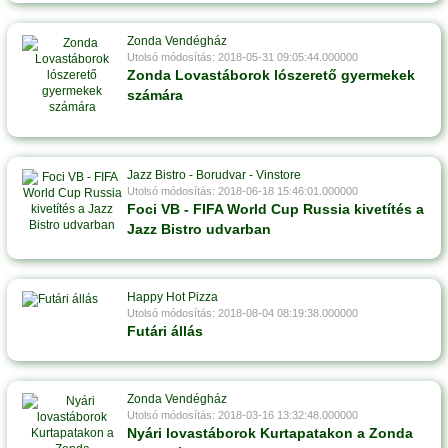
Zonda Vendégház
Utolsó módosítás: 2018-05-31 09:05:44.000000
Zonda Lovastáborok lószerető gyermekek
számára
Jazz Bistro - Borudvar - Vinstore
Utolsó módosítás: 2018-06-18 15:46:01.000000
Foci VB - FIFA World Cup Russia kivetítés a
Jazz Bistro udvarban
Happy Hot Pizza
Utolsó módosítás: 2018-08-04 08:19:38.000000
Futári állás
Zonda Vendégház
Utolsó módosítás: 2018-03-16 13:32:48.000000
Nyári lovastáborok Kurtapatakon a Zonda