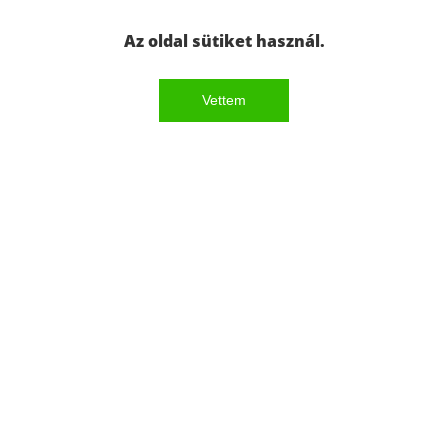
Az oldal sütiket használ.
Vettem