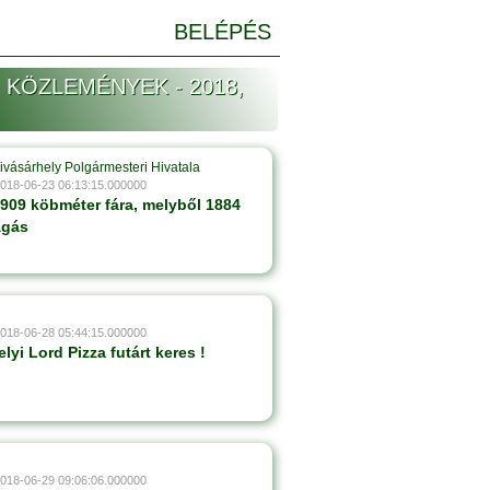
BELÉPÉS
 KÖZLEMÉNYEK - 2018,
ivásárhely Polgármesteri Hivatala
2018-06-23 06:13:15.000000
3909 köbméter fára, melyből 1884
ágás
2018-06-28 05:44:15.000000
lyi Lord Pizza futárt keres !
2018-06-29 09:06:06.000000