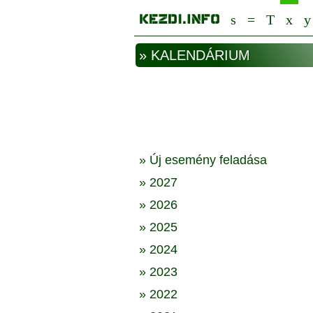
» KALENDÁRIUM
» Új esemény feladása
» 2027
» 2026
» 2025
» 2024
» 2023
» 2022