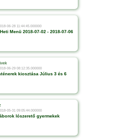
2018-06-28 11:44:45.000000
 Heti Menü 2018-07-02 - 2018-07-06
ûvek
2018-06-29 08:12:35.000000
nténerek kiosztása Július 3 és 6
z
2018-05-31 09:05:44.000000
áborok lószerető gyermekek