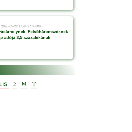
: 2020-05-22 17:44:27.000000
vásárhelynek, Felsõháromszéknek
lap adója 3,5 százalékának
LIS