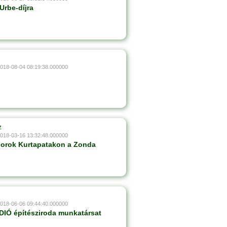
Urbe-díjra
2018-08-04 08:19:38.000000
z
2018-03-16 13:32:48.000000
borok Kurtapatakon a Zonda
2018-06-06 09:44:40.000000
IÓ építésziroda munkatársat