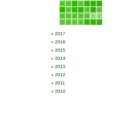
12
13
14
15
16
17
18
19
20
21
22
23
24
25
26
27
28
29
30
1
2
3
4
5
6
7
8
9
» 2017
» 2016
» 2015
» 2014
» 2013
» 2012
» 2011
» 2010