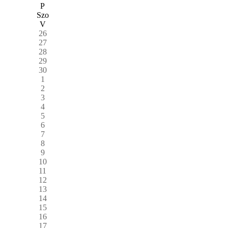
P
Szo
V
26
27
28
29
30
1
2
3
4
5
6
7
8
9
10
11
12
13
14
15
16
17