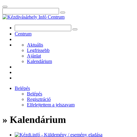
Centrum
Aktuális
Legfrissebb
Ajánlat
Kalendárium
Belépés
Belépés
Regisztráció
Elfelejtettem a jelszavam
» Kalendárium