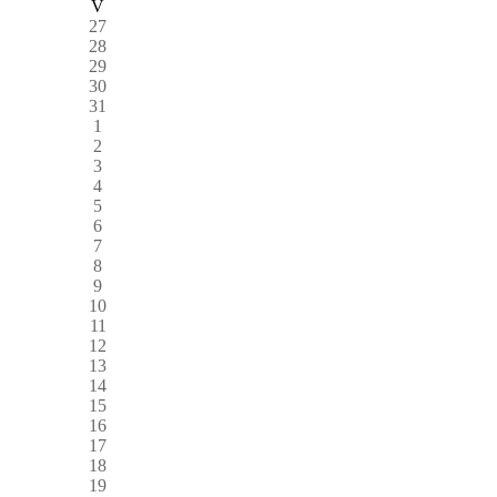
V
27
28
29
30
31
1
2
3
4
5
6
7
8
9
10
11
12
13
14
15
16
17
18
19