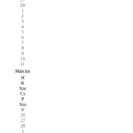
28
1
2
3
4
5
6
7
8
9
10
11
Március
H
K
Sze
Cs
P
Szo
V
26
27
28
1