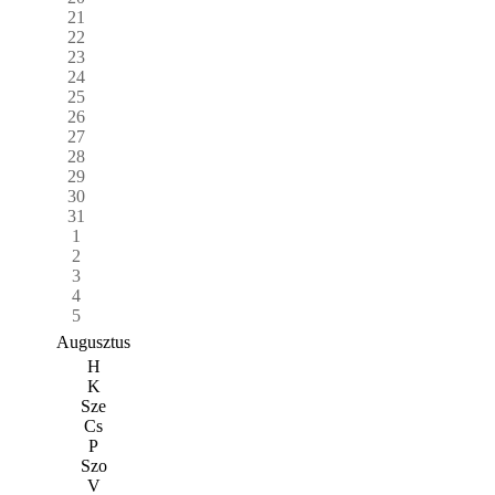
21
22
23
24
25
26
27
28
29
30
31
1
2
3
4
5
Augusztus
H
K
Sze
Cs
P
Szo
V