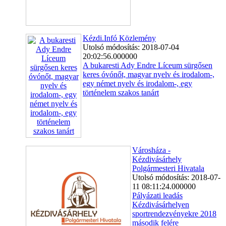
Kézdi.Infó Közlemény
Utolsó módosítás: 2018-07-04
20:02:56.000000
A bukaresti Ady Endre Líceum sürgősen
keres óvónőt, magyar nyelv és irodalom-,
egy német nyelv és irodalom-, egy
történelem szakos tanárt
Városháza -
Kézdivásárhely
Polgármesteri Hivatala
Utolsó módosítás: 2018-07-
11 08:11:24.000000
Pályázati leadás
Kézdivásárhelyen
sportrendezvényekre 2018
második felére