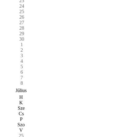
23
24
25
26
27
28
29
30
1
2
3
4
5
6
7
8
Július
H
K
Sze
Cs
P
Szo
V
25