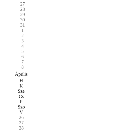
27
28
29
30
31
1
2
3
4
5
6
7
8
Április
H
K
Sze
Cs
P
Szo
V
26
27
28