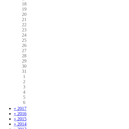
18
19
20
21
22
23
24
25
26
27
28
29
30
31
1
2
3
4
5
6
» 2017
» 2016
» 2015
» 2014