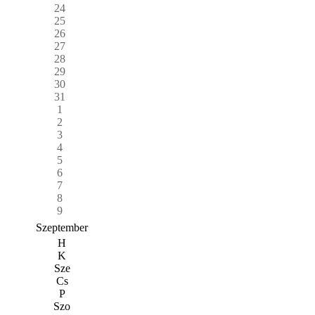
24
25
26
27
28
29
30
31
1
2
3
4
5
6
7
8
9
Szeptember
H
K
Sze
Cs
P
Szo