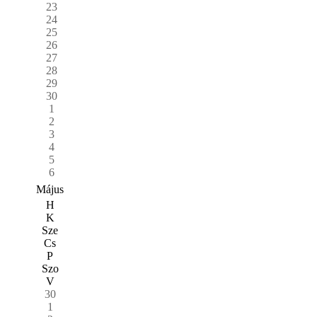
23
24
25
26
27
28
29
30
1
2
3
4
5
6
Május
H
K
Sze
Cs
P
Szo
V
30
1