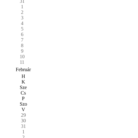
31
1
2
3
4
5
6
7
8
9
10
11
Február
H
K
Sze
Cs
P
Szo
V
29
30
31
1
2