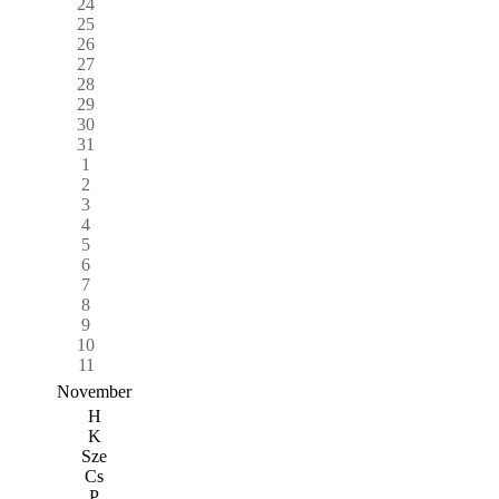
24
25
26
27
28
29
30
31
1
2
3
4
5
6
7
8
9
10
11
November
H
K
Sze
Cs
P