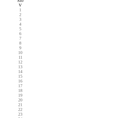
Szo
V
1
2
3
4
5
6
7
8
9
10
11
12
13
14
15
16
17
18
19
20
21
22
23