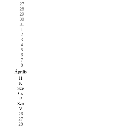
27
28
29
30
31
1
2
3
4
5
6
7
8
Április
H
K
Sze
Cs
P
Szo
V
26
27
28