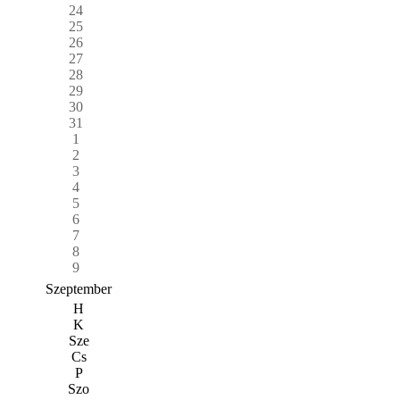
24
25
26
27
28
29
30
31
1
2
3
4
5
6
7
8
9
Szeptember
H
K
Sze
Cs
P
Szo