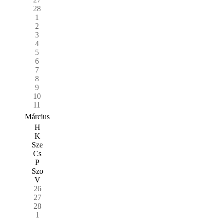
28
1
2
3
4
5
6
7
8
9
10
11
Március
H
K
Sze
Cs
P
Szo
V
26
27
28
1