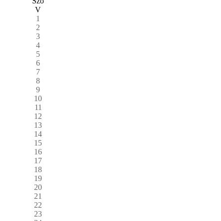
Szo
V
1
2
3
4
5
6
7
8
9
10
11
12
13
14
15
16
17
18
19
20
21
22
23