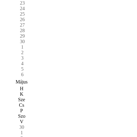
23
24
25
26
27
28
29
30
1
2
3
4
5
6
Május
H
K
Sze
Cs
P
Szo
V
30
1