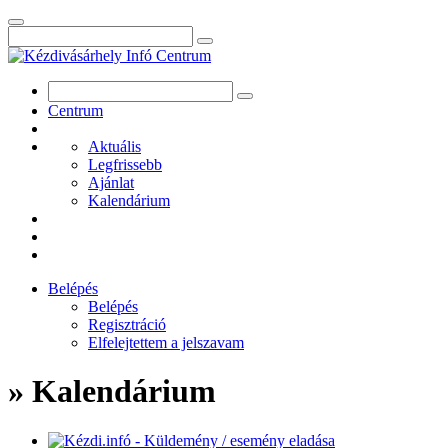
Centrum
Aktuális
Legfrissebb
Ajánlat
Kalendárium
Belépés
Belépés
Regisztráció
Elfelejtettem a jelszavam
» Kalendárium