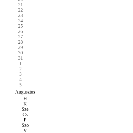
21
22
23
24
25
26
27
28
29
30
31
1
2
3
4
5
Augusztus
H
K
Sze
Cs
P
Szo
V