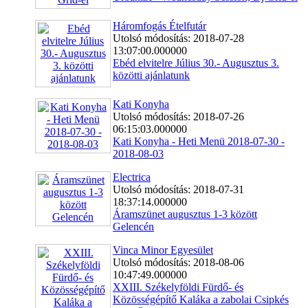
Háromfogás Ételfutár
Utolsó módosítás: 2018-07-28
13:07:00.000000
Ebéd elvitelre Július 30.- Augusztus 3.
közötti ajánlatunk
Kati Konyha
Utolsó módosítás: 2018-07-26
06:15:03.000000
Kati Konyha - Heti Menü 2018-07-30 -
2018-08-03
Electrica
Utolsó módosítás: 2018-07-31
18:37:14.000000
Áramszünet augusztus 1-3 között
Gelencén
Vinca Minor Egyesület
Utolsó módosítás: 2018-08-06
10:47:49.000000
XXIII. Székelyföldi Fürdő- és
Közösségépítő Kaláka a zabolai Csipkés