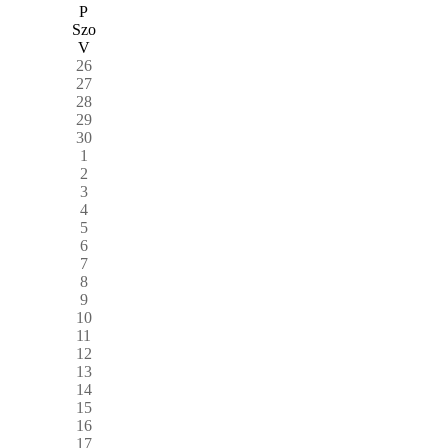
P
Szo
V
26
27
28
29
30
1
2
3
4
5
6
7
8
9
10
11
12
13
14
15
16
17