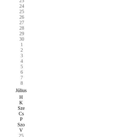
23
24
25
26
27
28
29
30
1
2
3
4
5
6
7
8
Július
H
K
Sze
Cs
P
Szo
V
25