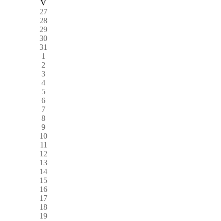
V
27
28
29
30
31
1
2
3
4
5
6
7
8
9
10
11
12
13
14
15
16
17
18
19