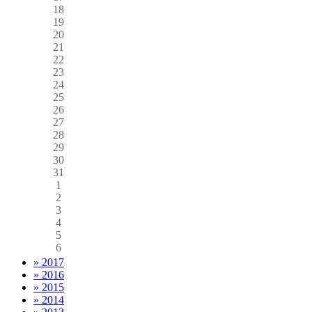
18
19
20
21
22
23
24
25
26
27
28
29
30
31
1
2
3
4
5
6
» 2017
» 2016
» 2015
» 2014