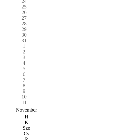
24
25
26
27
28
29
30
31
1
2
3
4
5
6
7
8
9
10
11
November
H
K
Sze
Cs
P