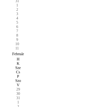
31
1
2
3
4
5
6
7
8
9
10
11
Február
H
K
Sze
Cs
P
Szo
V
29
30
31
1
2