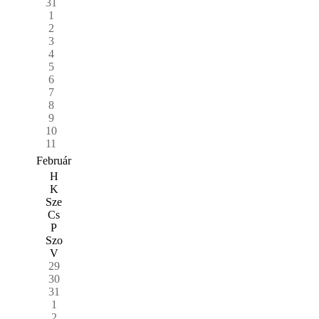
31
1
2
3
4
5
6
7
8
9
10
11
Február
H
K
Sze
Cs
P
Szo
V
29
30
31
1
2