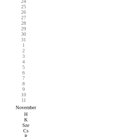
24
25
26
27
28
29
30
31
1
2
3
4
5
6
7
8
9
10
11
November
H
K
Sze
Cs
P