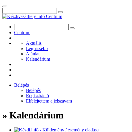
Centrum
Aktuális
Legfrissebb
Ajánlat
Kalendárium
Belépés
Belépés
Regisztráció
Elfelejtettem a jelszavam
» Kalendárium