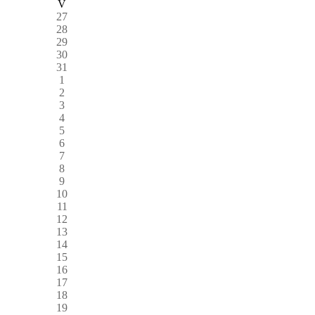
V
27
28
29
30
31
1
2
3
4
5
6
7
8
9
10
11
12
13
14
15
16
17
18
19