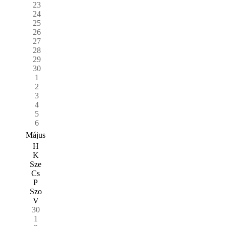
23
24
25
26
27
28
29
30
1
2
3
4
5
6
Május
H
K
Sze
Cs
P
Szo
V
30
1