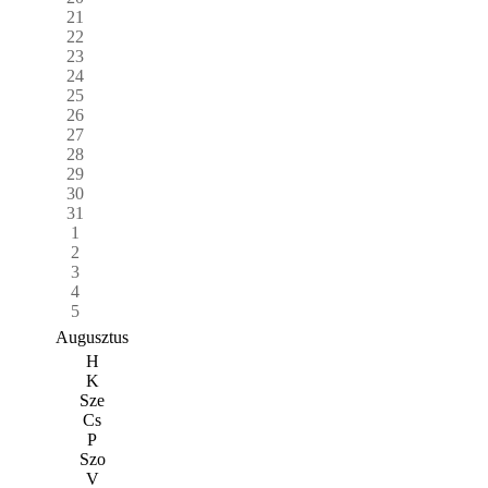
21
22
23
24
25
26
27
28
29
30
31
1
2
3
4
5
Augusztus
H
K
Sze
Cs
P
Szo
V