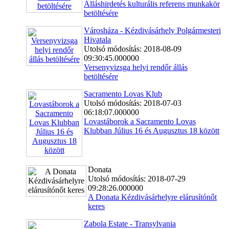
Álláshirdetés kulturális referens munkakör
betöltésére
Városháza - Kézdivásárhely Polgármesteri
Hivatala
Utolsó módosítás: 2018-08-09
09:30:45.000000
Versenyvizsga helyi rendőr állás
betöltésére
Sacramento Lovas Klub
Utolsó módosítás: 2018-07-03
06:18:07.000000
Lovastáborok a Sacramento Lovas
Klubban Július 16 és Augusztus 18 között
Donata
Utolsó módosítás: 2018-07-29
09:28:26.000000
A Donata Kézdivásárhelyre elárusítónőt
keres
Zabola Estate - Transylvania