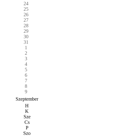
24
25
26
27
28
29
30
31
1
2
3
4
5
6
7
8
9
Szeptember
H
K
Sze
Cs
P
Szo