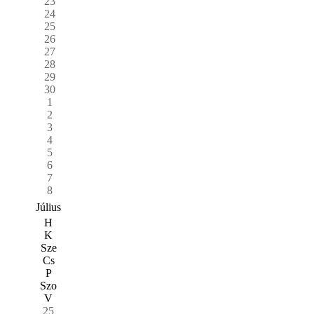
23
24
25
26
27
28
29
30
1
2
3
4
5
6
7
8
Július
H
K
Sze
Cs
P
Szo
V
25