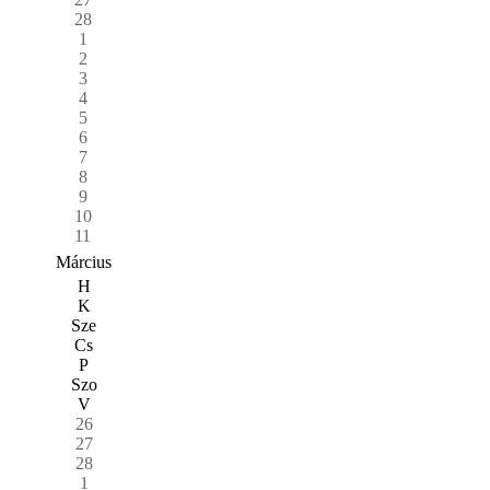
28
1
2
3
4
5
6
7
8
9
10
11
Március
H
K
Sze
Cs
P
Szo
V
26
27
28
1