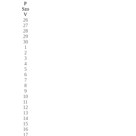
P
Szo
V
26
27
28
29
30
1
2
3
4
5
6
7
8
9
10
11
12
13
14
15
16
17