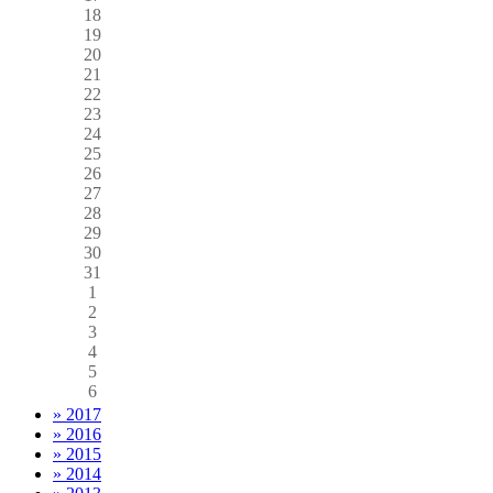
18
19
20
21
22
23
24
25
26
27
28
29
30
31
1
2
3
4
5
6
» 2017
» 2016
» 2015
» 2014