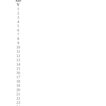
Szo
V
1
2
3
4
5
6
7
8
9
10
11
12
13
14
15
16
17
18
19
20
21
22
23