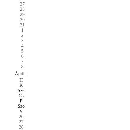
27
28
29
30
31
1
2
3
4
5
6
7
8
Április
H
K
Sze
Cs
P
Szo
V
26
27
28