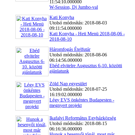
11:54:10.000000
W-Session, Dj Jumbo-val
Kati Konyha
Utolsó módosítás: 2018-08-03
09:11:54.000000
Kati Konyha - Heti Menü 2018-08-06 -
2018-08-10
Háromfogás Ételfutár
Utolsó módosítás: 2018-08-06
06:14:56.000000
Ebéd elvitelre Augusztus 6-10. közötti
ajánlatunk
Zöld Nap egyesület
Utolsó módosítás: 2018-07-25
16:19:02.000000
Légy EVS önkéntes Budapesten -
megnyert projekt
Ikafalvi Református Egyházközség
Utolsó módosítás: 2018-08-15
06:16:36.000000
Hunok a besenyői tónál, most már