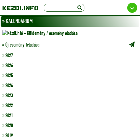
» KALENDÁRIUM
» Új esemény feladása
» 2027
» 2026
» 2025
» 2024
» 2023
» 2022
» 2021
» 2020
» 2019