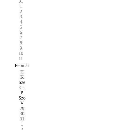
31
1
2
3
4
5
6
7
8
9
10
11
Február
H
K
Sze
Cs
P
Szo
V
29
30
31
1
2