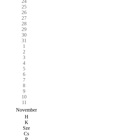
24
25
26
27
28
29
30
31
1
2
3
4
5
6
7
8
9
10
11
November
H
K
Sze
Cs
P