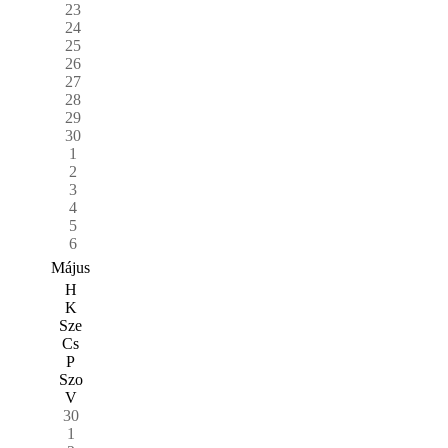
23
24
25
26
27
28
29
30
1
2
3
4
5
6
Május
H
K
Sze
Cs
P
Szo
V
30
1