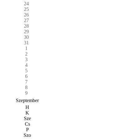
24
25
26
27
28
29
30
31
1
2
3
4
5
6
7
8
9
Szeptember
H
K
Sze
Cs
P
Szo