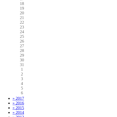
18
19
20
21
22
23
24
25
26
27
28
29
30
31
1
2
3
4
5
6
» 2017
» 2016
» 2015
» 2014