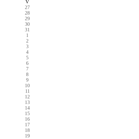
V
27
28
29
30
31
1
2
3
4
5
6
7
8
9
10
11
12
13
14
15
16
17
18
19