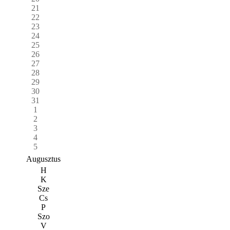
21
22
23
24
25
26
27
28
29
30
31
1
2
3
4
5
Augusztus
H
K
Sze
Cs
P
Szo
V