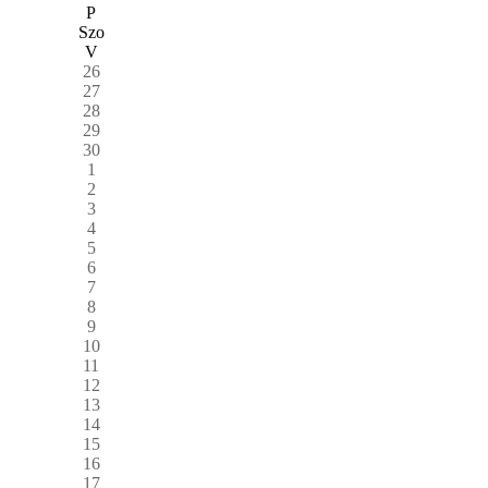
P
Szo
V
26
27
28
29
30
1
2
3
4
5
6
7
8
9
10
11
12
13
14
15
16
17