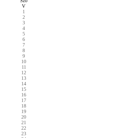
Szo
V
1
2
3
4
5
6
7
8
9
10
11
12
13
14
15
16
17
18
19
20
21
22
23