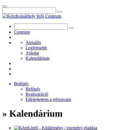
Centrum
Aktuális
Legfrissebb
Ajánlat
Kalendárium
Belépés
Belépés
Regisztráció
Elfelejtettem a jelszavam
» Kalendárium