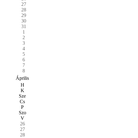
27
28
29
30
31
1
2
3
4
5
6
7
8
Április
H
K
Sze
Cs
P
Szo
V
26
27
28