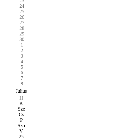
23
24
25
26
27
28
29
30
1
2
3
4
5
6
7
8
Július
H
K
Sze
Cs
P
Szo
V
25