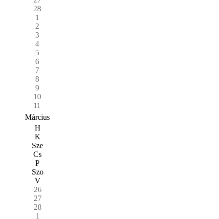
28
1
2
3
4
5
6
7
8
9
10
11
Március
H
K
Sze
Cs
P
Szo
V
26
27
28
1