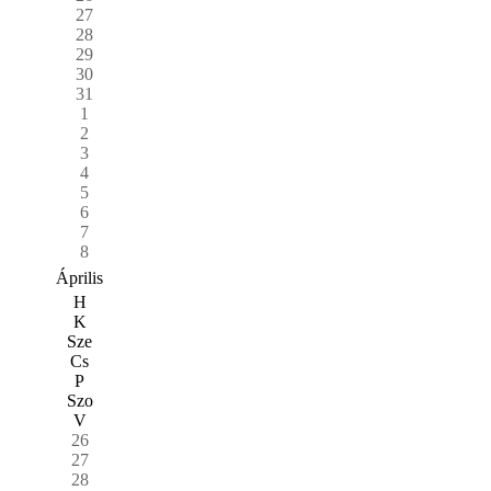
27
28
29
30
31
1
2
3
4
5
6
7
8
Április
H
K
Sze
Cs
P
Szo
V
26
27
28