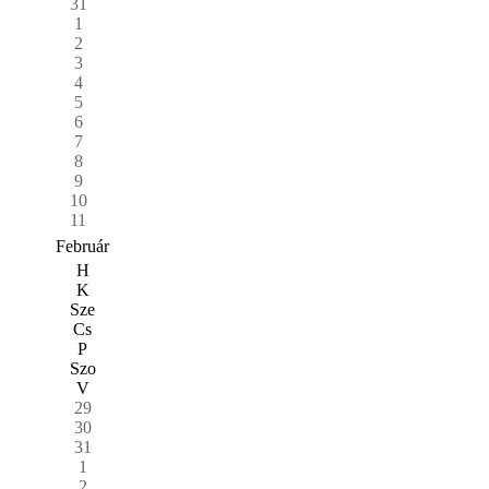
31
1
2
3
4
5
6
7
8
9
10
11
Február
H
K
Sze
Cs
P
Szo
V
29
30
31
1
2