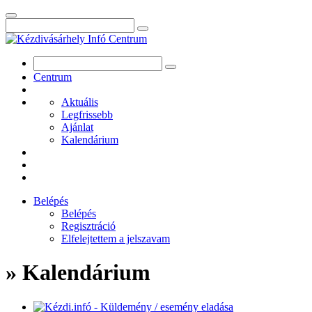
Centrum
Aktuális
Legfrissebb
Ajánlat
Kalendárium
Belépés
Belépés
Regisztráció
Elfelejtettem a jelszavam
» Kalendárium