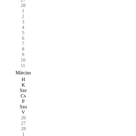
28
1
2
3
4
5
6
7
8
9
10
11
Március
H
K
Sze
Cs
P
Szo
V
26
27
28
1