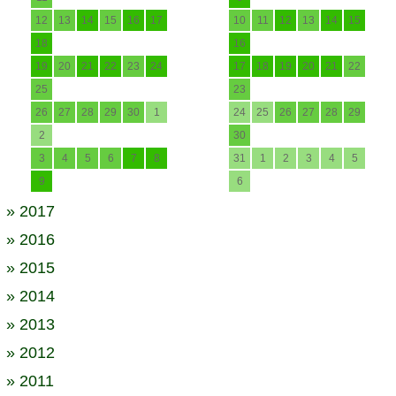
12
13
14
15
16
17
10
11
12
13
14
15
18
16
19
20
21
22
23
24
17
18
19
20
21
22
25
23
26
27
28
29
30
1
24
25
26
27
28
29
2
30
3
4
5
6
7
8
31
1
2
3
4
5
9
6
» 2017
» 2016
» 2015
» 2014
» 2013
» 2012
» 2011