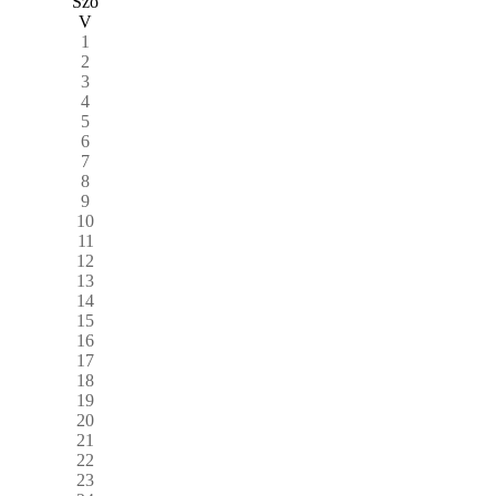
Szo
V
1
2
3
4
5
6
7
8
9
10
11
12
13
14
15
16
17
18
19
20
21
22
23