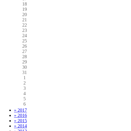
18
19
20
21
22
23
24
25
26
27
28
29
30
31
1
2
3
4
5
6
» 2017
» 2016
» 2015
» 2014