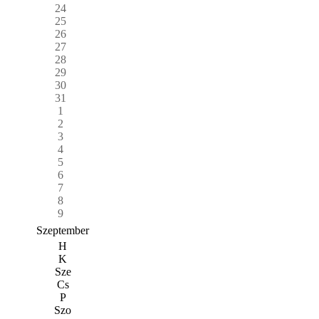
24
25
26
27
28
29
30
31
1
2
3
4
5
6
7
8
9
Szeptember
H
K
Sze
Cs
P
Szo