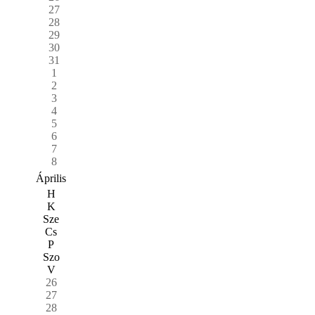
27
28
29
30
31
1
2
3
4
5
6
7
8
Április
H
K
Sze
Cs
P
Szo
V
26
27
28