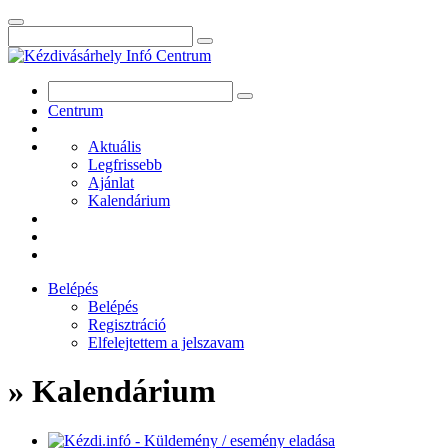
Centrum
Aktuális
Legfrissebb
Ajánlat
Kalendárium
Belépés
Belépés
Regisztráció
Elfelejtettem a jelszavam
» Kalendárium