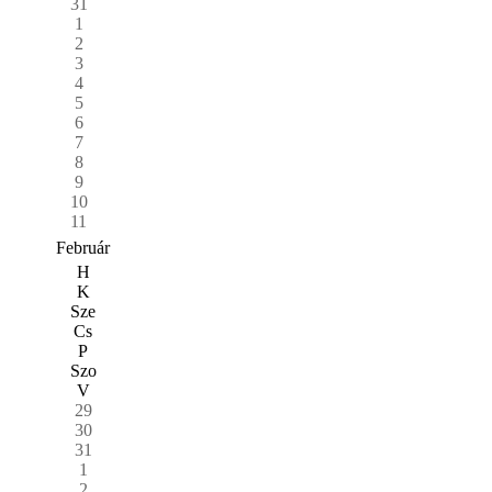
31
1
2
3
4
5
6
7
8
9
10
11
Február
H
K
Sze
Cs
P
Szo
V
29
30
31
1
2