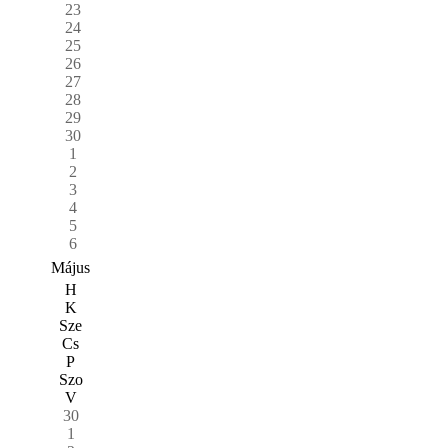
23
24
25
26
27
28
29
30
1
2
3
4
5
6
Május
H
K
Sze
Cs
P
Szo
V
30
1