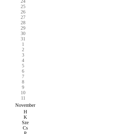
24
25
26
27
28
29
30
31
1
2
3
4
5
6
7
8
9
10
11
November
H
K
Sze
Cs
P