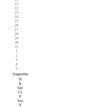
21
22
23
24
25
26
27
28
29
30
31
1
2
3
4
5
Augusztus
H
K
Sze
Cs
P
Szo
V