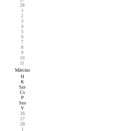
28
1
2
3
4
5
6
7
8
9
10
11
Március
H
K
Sze
Cs
P
Szo
V
26
27
28
1