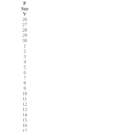
P
Szo
V
26
27
28
29
30
1
2
3
4
5
6
7
8
9
10
11
12
13
14
15
16
17