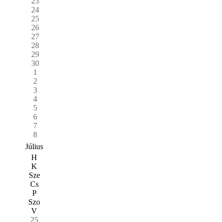
23
24
25
26
27
28
29
30
1
2
3
4
5
6
7
8
Július
H
K
Sze
Cs
P
Szo
V
25