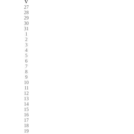
V
27
28
29
30
31
1
2
3
4
5
6
7
8
9
10
11
12
13
14
15
16
17
18
19