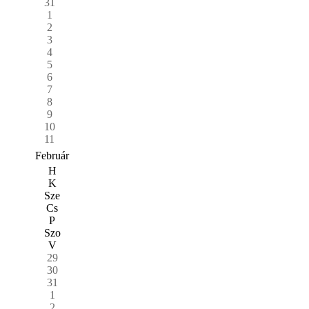
31
1
2
3
4
5
6
7
8
9
10
11
Február
H
K
Sze
Cs
P
Szo
V
29
30
31
1
2