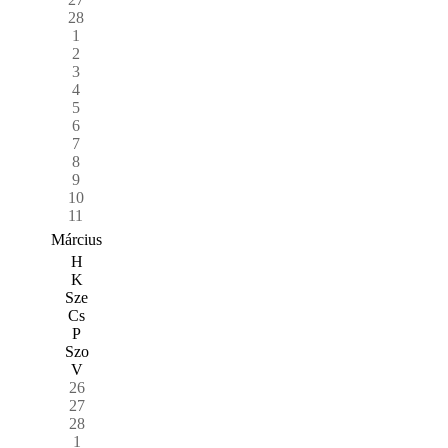
28
1
2
3
4
5
6
7
8
9
10
11
Március
H
K
Sze
Cs
P
Szo
V
26
27
28
1