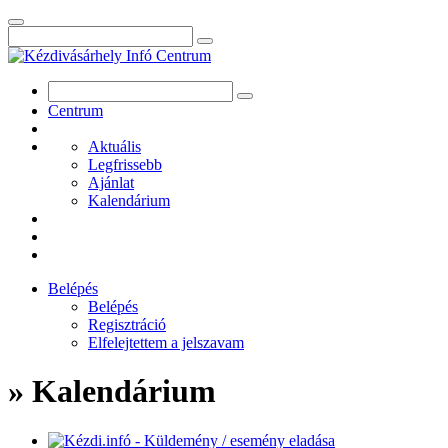
Centrum
Aktuális
Legfrissebb
Ajánlat
Kalendárium
Belépés
Belépés
Regisztráció
Elfelejtettem a jelszavam
» Kalendárium