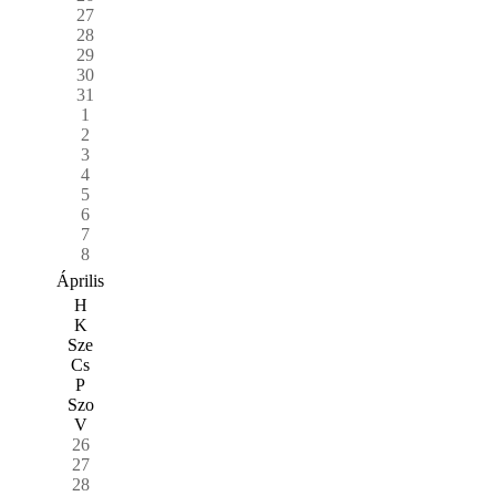
27
28
29
30
31
1
2
3
4
5
6
7
8
Április
H
K
Sze
Cs
P
Szo
V
26
27
28