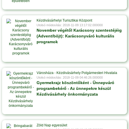
Kézdivásárhelyi Turisztikai Központ
Utolsó módosítás: 2018-11-09 13:17:02.000000
November végétől Karácsony szentestéjéig
(Advent/böjt): Karácsonyváró kulturális
programok
Városháza - Kézdivásárhely Polgármesteri Hivatala
Utolsó módosítás: 2018-11-09 04:46:26.000000
Gyermekrajz köszöntőként - Ünnepváró
programbekérő - Az ünnepekre készül
Kézdivásárhely önkormányzata
Zöld Nap egyesület