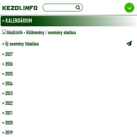
» KALENDÁRIUM
» Új esemény feladása
» 2027
» 2026
» 2025
» 2024
» 2023
» 2022
» 2021
» 2020
» 2019