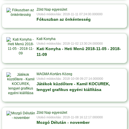
Zöld Nap egyesület
Utolsó módosítás: 2018-11-11 07:24:00.000000
Fókuszban az önkéntesség
Kati Konyha
Utolsó módosítás: 2018-11-02 13:30:24.000000
Kati Konyha - Heti Menü 2018-11-05 - 2018-
11-09
MAGMA Kortárs Közeg
Utolsó módosítás: 2018-10-08 09:27:14.000000
Játékok küzdőtere - Kamil KOCUREK,
lengyel grafikus egyéni kiállítása
Zöld Nap egyesület
Utolsó módosítás: 2018-11-08 16:12:17.000000
Mozgó Délután - november