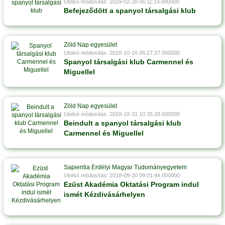
Utolsó módosítás: 2019-02-28 06:11:14.000000
Befejeződött a spanyol társalgási klub
Zöld Nap egyesület
Utolsó módosítás: 2018-10-16 06:27:27.000000
Spanyol társalgási klub Carmennel és
Miguellel
Zöld Nap egyesület
Utolsó módosítás: 2018-10-31 10:35:28.000000
Beindult a spanyol társalgási klub
Carmennel és Miguellel
Sapientia Erdélyi Magyar Tudományegyetem
Utolsó módosítás: 2018-09-20 09:01:44.000000
Ezüst Akadémia Oktatási Program indul
ismét Kézdivásárhelyen